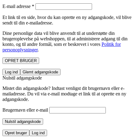
E-mail adresse
*
Et link til en side, hvor du kan oprette en ny adgangskode, vil blive
sendt til din e-mailadresse.
Dine personlige data vil blive anvendt til at understøtte din
brugeroplevelse på webshoppen, til at administrere adgang til din
konto, og til andre formål, som er beskrevet i vores
Politik for
personoplysninger
.
OPRET BRUGER
Log ind
Glemt adgangskode
Nulstil adgangskode
Mistet din adgangskode? Indtast venligst dit brugernavn eller e-
mailadresse. Du vil via e-mail modtage et link til at oprette en ny
adgangskode.
Brugernavn eller e-mail
Nulstil adgangskode
Opret bruger
Log ind