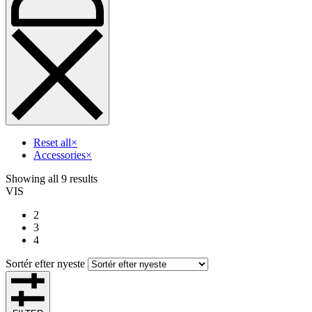
Reset all
×
Accessories
×
Showing all 9 results
VIS
2
3
4
Sortér efter nyeste