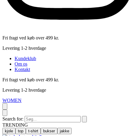
Fri fragt ved køb over 499 kr.
Levering 1-2 hverdage
Kundeklub
Om os
Kontakt
Fri fragt ved køb over 499 kr.
Levering 1-2 hverdage
WOMEN
Search for:
TRENDING
kjole
top
t-shirt
bukser
jakke