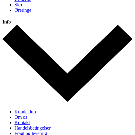
Sko
Øreringe
Info
Kundeklub
Om os
Kontakt
Handelsbetingelser
Fragt og levering