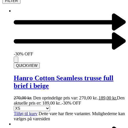
FILTER
-30% OFF
QUICKVIEW
Hanro Cotton Seamless trusse full
brief i beige
270,00
kr.
Den oprindelige pris var: 270,00 kr..
189,00
kr.
Den
aktuelle pris er: 189,00 kr..
-30% OFF
Tilføj til kurv
Dette vare har flere varianter. Mulighederne kan
vælges på varesiden