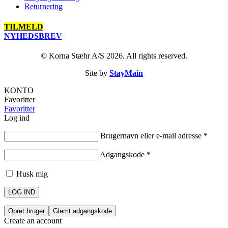
Returnering
TILMELD
NYHEDSBREV
© Korna Stæhr A/S 2026. All rights reserved.
Site by
StayMain
KONTO
Favoritter
Favoritter
Log ind
Brugernavn eller e-mail adresse
*
Adgangskode
*
Husk mig
LOG IND
Opret bruger
Glemt adgangskode
Create an account