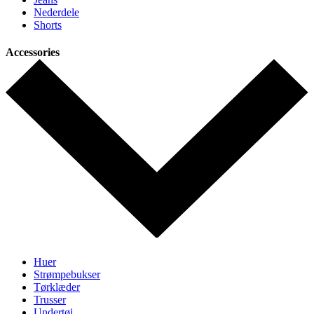
Nederdele
Shorts
Accessories
Huer
Strømpebukser
Tørklæder
Trusser
Undertøj