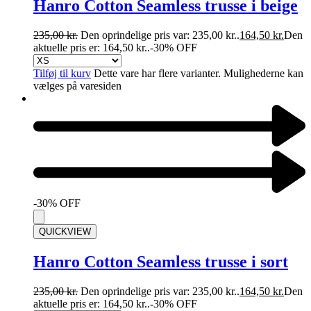
Hanro Cotton Seamless trusse i beige
235,00
kr.
Den oprindelige pris var: 235,00 kr..
164,50
kr.
Den
aktuelle pris er: 164,50 kr..
-30% OFF
Tilføj til kurv
Dette vare har flere varianter. Mulighederne kan
vælges på varesiden
-30% OFF
QUICKVIEW
Hanro Cotton Seamless trusse i sort
235,00
kr.
Den oprindelige pris var: 235,00 kr..
164,50
kr.
Den
aktuelle pris er: 164,50 kr..
-30% OFF