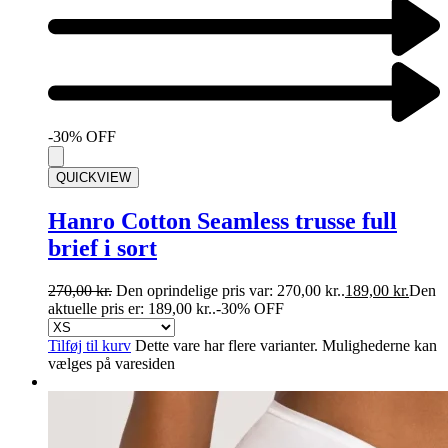
-30% OFF
QUICKVIEW
Hanro Cotton Seamless trusse full
brief i sort
270,00
kr.
Den oprindelige pris var: 270,00 kr..
189,00
kr.
Den
aktuelle pris er: 189,00 kr..
-30% OFF
Tilføj til kurv
Dette vare har flere varianter. Mulighederne kan
vælges på varesiden