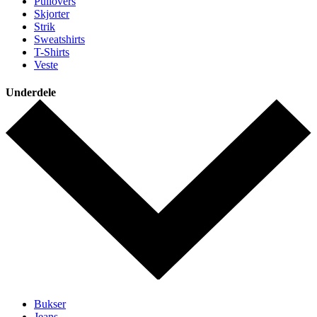
Pullovers
Skjorter
Strik
Sweatshirts
T-Shirts
Veste
Underdele
Bukser
Jeans