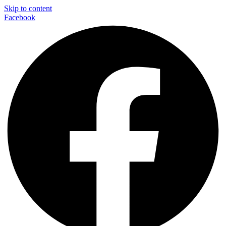
Skip to content
Facebook