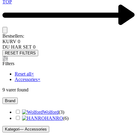
TOP
Bestsellers:
KURV
0
DU HAR SET
0
RESET FILTERS
Filters
Reset all
×
Accessories
×
9
varer found
Brand
Wolford
(
3
)
HANRO
(
6
)
Kategori
— Accessories