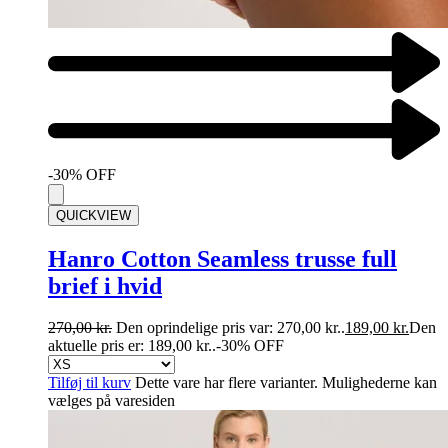
-30% OFF
QUICKVIEW
Hanro Cotton Seamless trusse full
brief i hvid
270,00
kr.
Den oprindelige pris var: 270,00 kr..
189,00
kr.
Den
aktuelle pris er: 189,00 kr..
-30% OFF
Tilføj til kurv
Dette vare har flere varianter. Mulighederne kan
vælges på varesiden