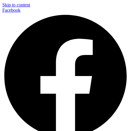
Skip to content
Facebook