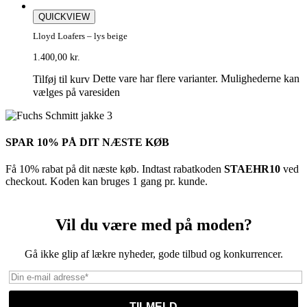
QUICKVIEW
Lloyd Loafers – lys beige
1.400,00
kr.
Dette vare har flere varianter. Mulighederne kan
Tilføj til kurv
vælges på varesiden
SPAR 10% PÅ DIT NÆSTE KØB
Få 10% rabat på dit næste køb. Indtast rabatkoden
STAEHR10
ved
checkout. Koden kan bruges 1 gang pr. kunde.
Vil du være med på moden?
Gå ikke glip af lækre nyheder, gode tilbud og konkurrencer.