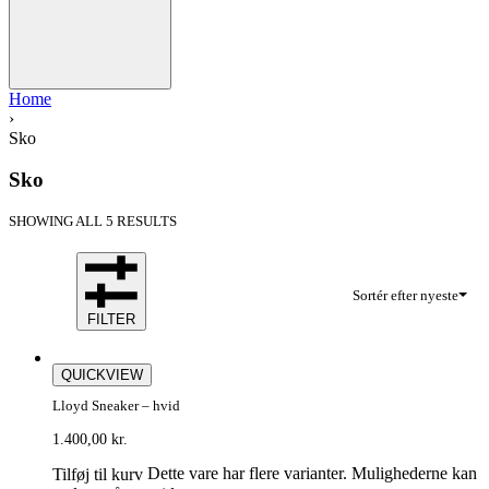
Home
›
Sko
Sko
SHOWING ALL 5 RESULTS
Sortér efter nyeste
FILTER
QUICKVIEW
Lloyd Sneaker – hvid
1.400,00
kr.
Dette vare har flere varianter. Mulighederne kan
Tilføj til kurv