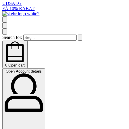
UDSALG
FÅ 10% RABAT
Search for:
0
Open cart
Open Account details