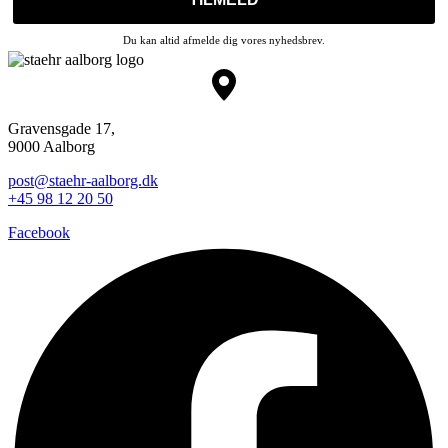
Du kan altid afmelde dig vores nyhedsbrev.
Gravensgade 17,
9000 Aalborg
post@staehr-aalborg.dk
+45 98 12 20 50
Facebook