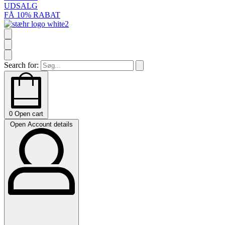
UDSALG
FÅ 10% RABAT
Search for:
0
Open cart
Open Account details