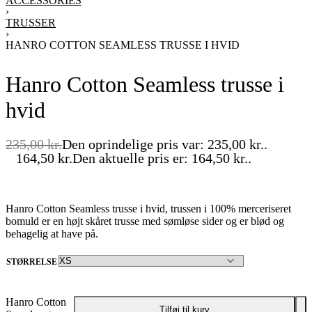
ACCESSORIES
›
TRUSSER
›
HANRO COTTON SEAMLESS TRUSSE I HVID
Hanro Cotton Seamless trusse i
hvid
235,00
kr.
Den oprindelige pris var: 235,00 kr..
164,50
kr.
Den aktuelle pris er: 164,50 kr..
-30% OFF
Hanro Cotton Seamless trusse i hvid, trussen i 100% merceriseret
bomuld er en højt skåret trusse med sømløse sider og er blød og
behagelig at have på.
STØRRELSE
Hanro Cotton
Tilføj til kurv