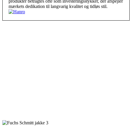
produkter betragtes ofte som investeringsstykker, der afspejler
mærkets dedikation til langvarig kvalitet og tidløs stil.