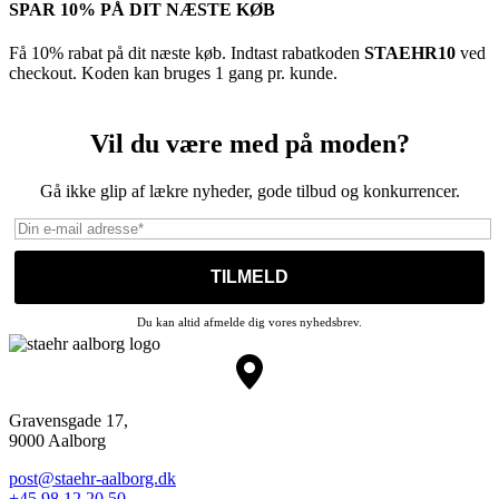
SPAR 10% PÅ DIT NÆSTE KØB
Få 10% rabat på dit næste køb. Indtast rabatkoden
STAEHR10
ved
checkout. Koden kan bruges 1 gang pr. kunde.
Vil du være med på moden?
Gå ikke glip af lækre nyheder, gode tilbud og konkurrencer.
Du kan altid afmelde dig vores nyhedsbrev.
Gravensgade 17,
9000 Aalborg
post@staehr-aalborg.dk
+45 98 12 20 50