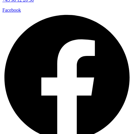
Facebook