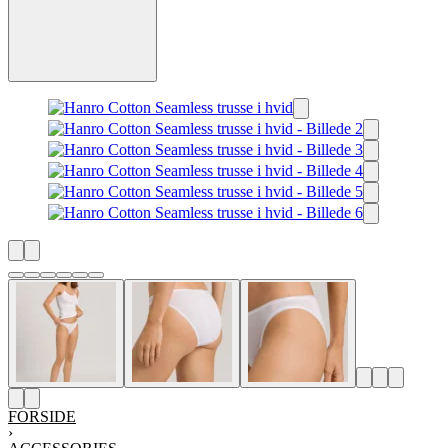
FORSIDE
›