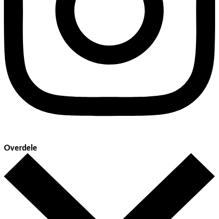
Overdele