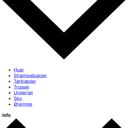
Huer
Strømpebukser
Tørklæder
Trusser
Undertøj
Sko
Øreringe
Info