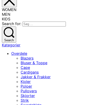
WOMEN
MEN
KIDS
Search for:
Search
Kategorier
Overdele
Blazers
Bluser & Toppe
Cape
Cardigans
Jakker & Frakker
Kjoler
Poloer
Pullovers
Skjorter
Strik
Sweatshirts