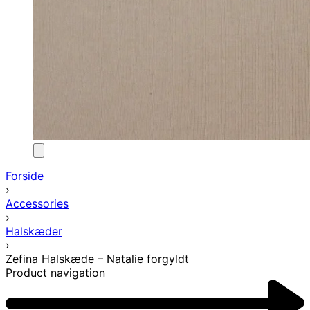
Forside
›
Accessories
›
Halskæder
›
Zefina Halskæde – Natalie forgyldt
Product navigation