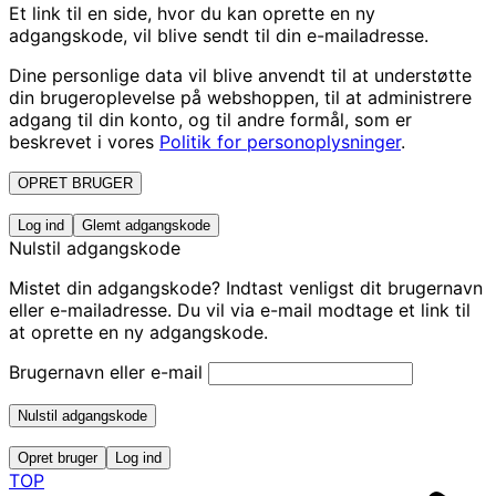
Et link til en side, hvor du kan oprette en ny
adgangskode, vil blive sendt til din e-mailadresse.
Dine personlige data vil blive anvendt til at understøtte
din brugeroplevelse på webshoppen, til at administrere
adgang til din konto, og til andre formål, som er
beskrevet i vores
Politik for personoplysninger
.
OPRET BRUGER
Log ind
Glemt adgangskode
Nulstil adgangskode
Mistet din adgangskode? Indtast venligst dit brugernavn
eller e-mailadresse. Du vil via e-mail modtage et link til
at oprette en ny adgangskode.
Brugernavn eller e-mail
Nulstil adgangskode
Opret bruger
Log ind
TOP