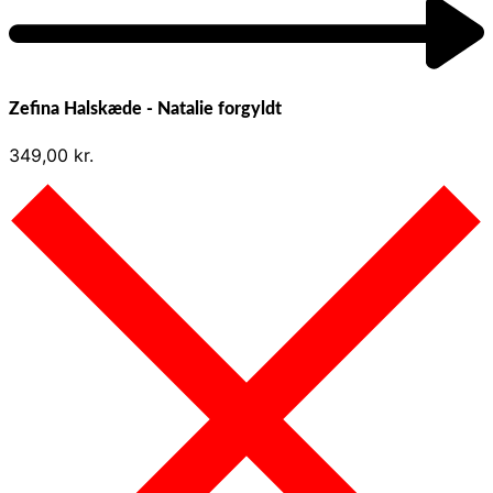
Zefina Halskæde - Natalie forgyldt
349,00
kr.