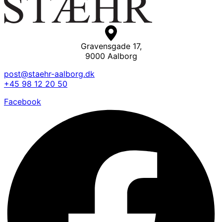
Gravensgade 17,
9000 Aalborg
post@staehr-aalborg.dk
+45 98 12 20 50
Facebook