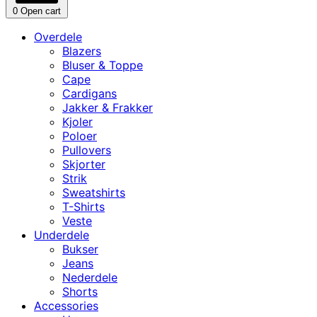
0
Open cart
Overdele
Blazers
Bluser & Toppe
Cape
Cardigans
Jakker & Frakker
Kjoler
Poloer
Pullovers
Skjorter
Strik
Sweatshirts
T-Shirts
Veste
Underdele
Bukser
Jeans
Nederdele
Shorts
Accessories