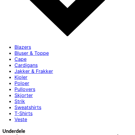
Blazers
Bluser & Toppe
Cape
Cardigans
Jakker & Frakker
Kjoler
Poloer
Pullovers
Skjorter
Strik
Sweatshirts
T-Shirts
Veste
Underdele