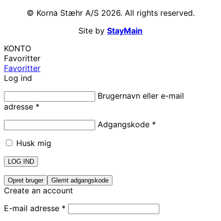
© Korna Stæhr A/S 2026. All rights reserved.
Site by
StayMain
KONTO
Favoritter
Favoritter
Log ind
Brugernavn eller e-mail
adresse
*
Adgangskode
*
Husk mig
LOG IND
Opret bruger
Glemt adgangskode
Create an account
E-mail adresse
*