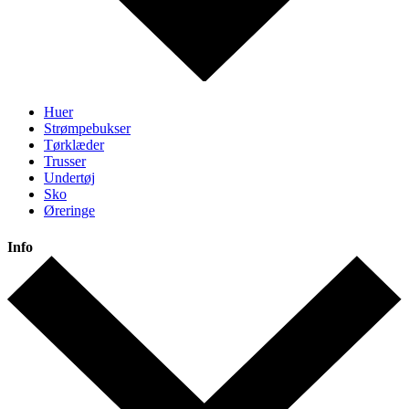
Huer
Strømpebukser
Tørklæder
Trusser
Undertøj
Sko
Øreringe
Info