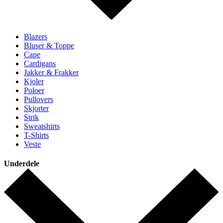
Blazers
Bluser & Toppe
Cape
Cardigans
Jakker & Frakker
Kjoler
Poloer
Pullovers
Skjorter
Strik
Sweatshirts
T-Shirts
Veste
Underdele