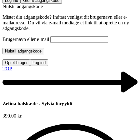
Log ind
Glemt adgangskode
Nulstil adgangskode
Mistet din adgangskode? Indtast venligst dit brugernavn eller e-
mailadresse. Du vil via e-mail modtage et link til at oprette en ny
adgangskode.
Brugernavn eller e-mail
Nulstil adgangskode
Opret bruger
Log ind
TOP
Zefina halskæde - Sylvia forgyldt
399,00
kr.