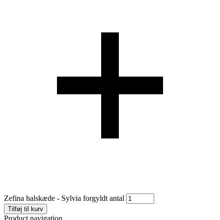
Zefina halskæde - Sylvia forgyldt antal
Tilføj til kurv
Product navigation