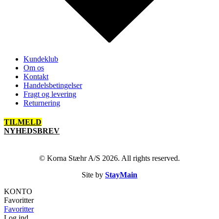
Kundeklub
Om os
Kontakt
Handelsbetingelser
Fragt og levering
Returnering
TILMELD
NYHEDSBREV
© Korna Stæhr A/S 2026. All rights reserved.
Site by
StayMain
KONTO
Favoritter
Favoritter
Log ind