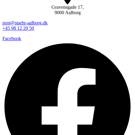
Gravensgade 17,
9000 Aalborg
post@staehr-aalborg.dk
+45 98 12 20 50
Facebook