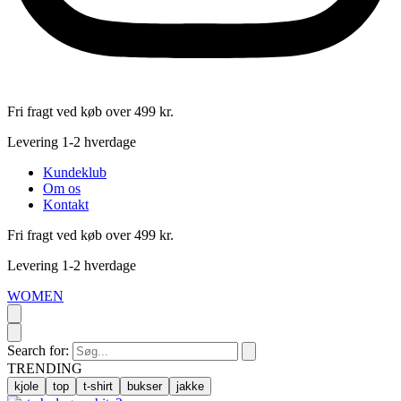
Fri fragt ved køb over 499 kr.
Levering 1-2 hverdage
Kundeklub
Om os
Kontakt
Fri fragt ved køb over 499 kr.
Levering 1-2 hverdage
WOMEN
Search for:
TRENDING
kjole
top
t-shirt
bukser
jakke