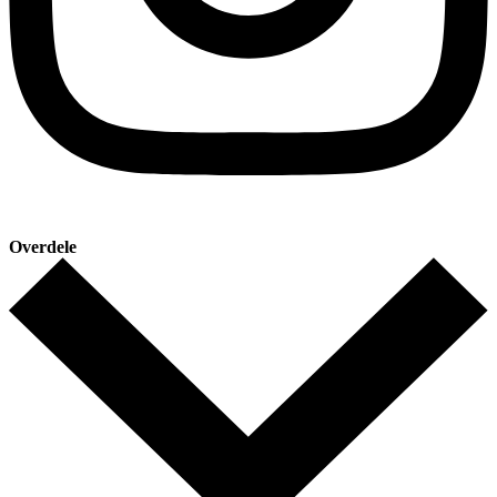
Overdele