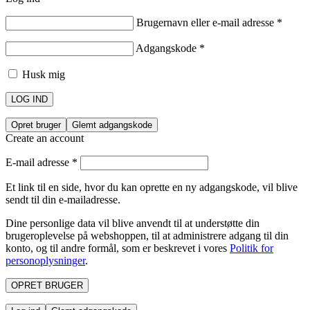
Brugernavn eller e-mail adresse
*
Adgangskode
*
Husk mig
LOG IND
Opret bruger
Glemt adgangskode
Create an account
E-mail adresse
*
Et link til en side, hvor du kan oprette en ny adgangskode, vil blive
sendt til din e-mailadresse.
Dine personlige data vil blive anvendt til at understøtte din
brugeroplevelse på webshoppen, til at administrere adgang til din
konto, og til andre formål, som er beskrevet i vores
Politik for
personoplysninger
.
OPRET BRUGER