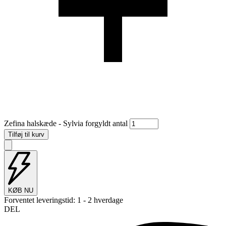
Zefina halskæde - Sylvia forgyldt antal
Tilføj til kurv
KØB NU
Forventet leveringstid:
1 - 2 hverdage
DEL