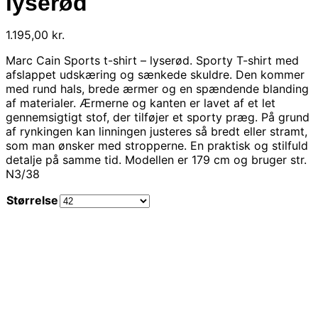
lyserød
1.195,00
kr.
Marc Cain Sports t-shirt – lyserød. Sporty T-shirt med
afslappet udskæring og sænkede skuldre. Den kommer
med rund hals, brede ærmer og en spændende blanding
af materialer. Ærmerne og kanten er lavet af et let
gennemsigtigt stof, der tilføjer et sporty præg. På grund
af rynkingen kan linningen justeres så bredt eller stramt,
som man ønsker med stropperne. En praktisk og stilfuld
detalje på samme tid. Modellen er 179 cm og bruger str.
N3/38
Størrelse