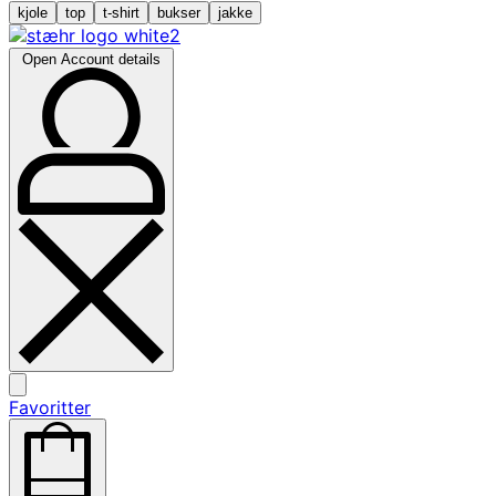
kjole
top
t-shirt
bukser
jakke
Open Account details
Favoritter