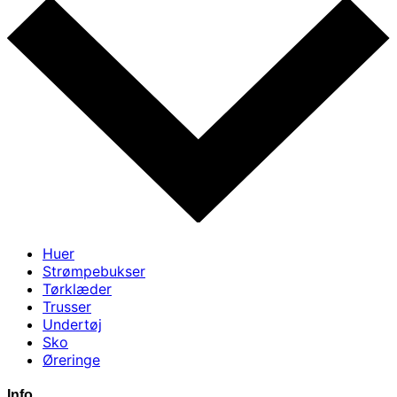
Huer
Strømpebukser
Tørklæder
Trusser
Undertøj
Sko
Øreringe
Info