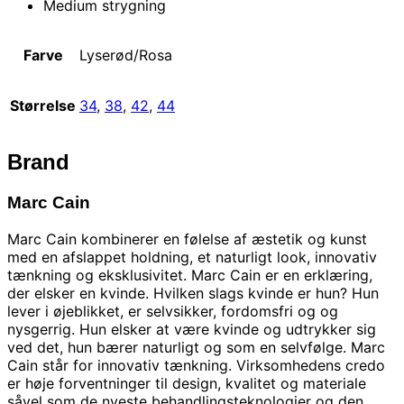
Medium strygning
Farve
Lyserød/Rosa
Størrelse
34
,
38
,
42
,
44
Brand
Marc Cain
Marc Cain kombinerer en følelse af æstetik og kunst
med en afslappet holdning, et naturligt look, innovativ
tænkning og eksklusivitet. Marc Cain er en erklæring,
der elsker en kvinde. Hvilken slags kvinde er hun? Hun
lever i øjeblikket, er selvsikker, fordomsfri og og
nysgerrig. Hun elsker at være kvinde og udtrykker sig
ved det, hun bærer naturligt og som en selvfølge. Marc
Cain står for innovativ tænkning. Virksomhedens credo
er høje forventninger til design, kvalitet og materiale
såvel som de nyeste behandlingsteknologier og den