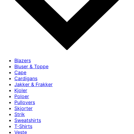
Blazers
Bluser & Toppe
Cape
Cardigans
Jakker & Frakker
Kjoler
Poloer
Pullovers
Skjorter
Strik
Sweatshirts
T-Shirts
Veste