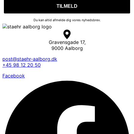
Du kan altid afmelde dig vores nyhedsbrev.
Gravensgade 17,
9000 Aalborg
post@staehr-aalborg.dk
+45 98 12 20 50
Facebook