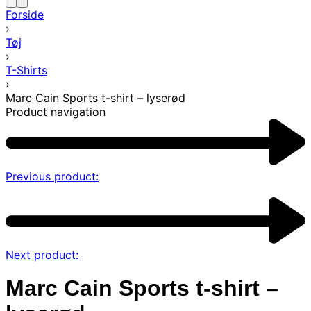
Forside
›
Tøj
›
T-Shirts
›
Marc Cain Sports t-shirt – lyserød
Product navigation
Previous product:
Next product:
Marc Cain Sports t-shirt –