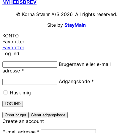
NYHEDSBREV
© Korna Stæhr A/S 2026. All rights reserved.
Site by
StayMain
KONTO
Favoritter
Favoritter
Log ind
Brugernavn eller e-mail
adresse
*
Adgangskode
*
Husk mig
LOG IND
Opret bruger
Glemt adgangskode
Create an account
E-mail adresse
*