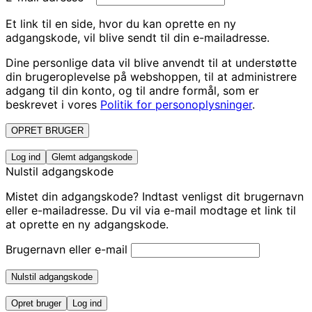
Et link til en side, hvor du kan oprette en ny
adgangskode, vil blive sendt til din e-mailadresse.
Dine personlige data vil blive anvendt til at understøtte
din brugeroplevelse på webshoppen, til at administrere
adgang til din konto, og til andre formål, som er
beskrevet i vores
Politik for personoplysninger
.
OPRET BRUGER
Log ind
Glemt adgangskode
Nulstil adgangskode
Mistet din adgangskode? Indtast venligst dit brugernavn
eller e-mailadresse. Du vil via e-mail modtage et link til
at oprette en ny adgangskode.
Brugernavn eller e-mail
Nulstil adgangskode
Opret bruger
Log ind