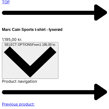
TOP
Marc Cain Sports t-shirt - lyserød
1.195,00
kr.
SELECT OPTIONS
From
1.195,00
kr.
Product navigation
Previous product: