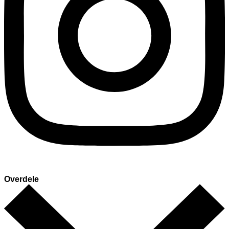
Overdele