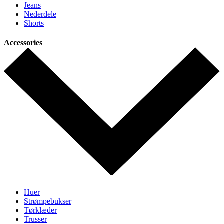
Jeans
Nederdele
Shorts
Accessories
Huer
Strømpebukser
Tørklæder
Trusser