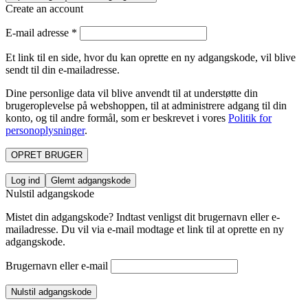
Create an account
E-mail adresse
*
Et link til en side, hvor du kan oprette en ny adgangskode, vil blive
sendt til din e-mailadresse.
Dine personlige data vil blive anvendt til at understøtte din
brugeroplevelse på webshoppen, til at administrere adgang til din
konto, og til andre formål, som er beskrevet i vores
Politik for
personoplysninger
.
OPRET BRUGER
Log ind
Glemt adgangskode
Nulstil adgangskode
Mistet din adgangskode? Indtast venligst dit brugernavn eller e-
mailadresse. Du vil via e-mail modtage et link til at oprette en ny
adgangskode.
Brugernavn eller e-mail
Nulstil adgangskode