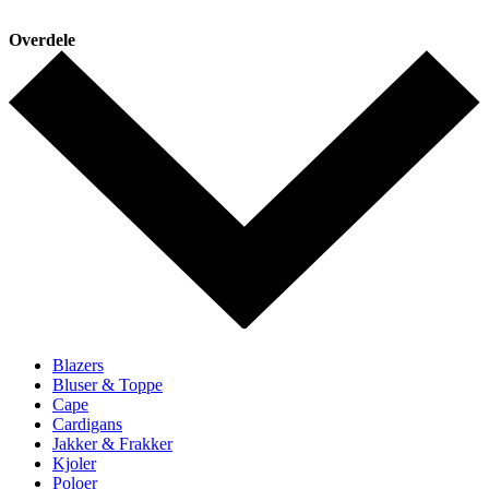
Overdele
Blazers
Bluser & Toppe
Cape
Cardigans
Jakker & Frakker
Kjoler
Poloer