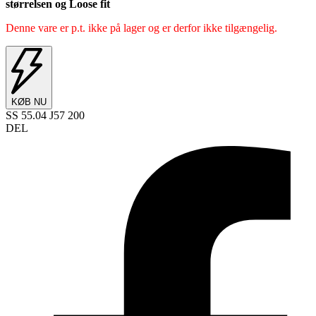
størrelsen og
Loose fit
Denne vare er p.t. ikke på lager og er derfor ikke tilgængelig.
KØB NU
SS 55.04 J57 200
DEL