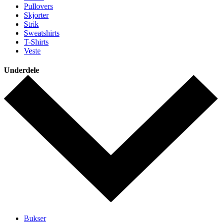
Pullovers
Skjorter
Strik
Sweatshirts
T-Shirts
Veste
Underdele
Bukser