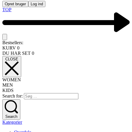
Opret bruger
Log ind
TOP
Bestsellers:
KURV
0
DU HAR SET
0
CLOSE
WOMEN
MEN
KIDS
Search for:
Search
Kategorier