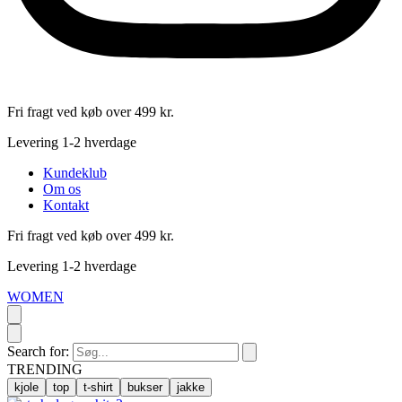
Fri fragt ved køb over 499 kr.
Levering 1-2 hverdage
Kundeklub
Om os
Kontakt
Fri fragt ved køb over 499 kr.
Levering 1-2 hverdage
WOMEN
Search for:
TRENDING
kjole
top
t-shirt
bukser
jakke