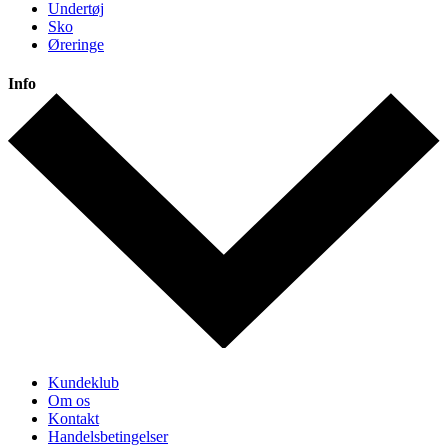
Undertøj
Sko
Øreringe
Info
Kundeklub
Om os
Kontakt
Handelsbetingelser