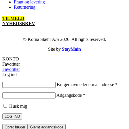
Fragt og levering
Returnering
TILMELD
NYHEDSBREV
© Korna Stæhr A/S 2026. All rights reserved.
Site by
StayMain
KONTO
Favoritter
Favoritter
Log ind
Brugernavn eller e-mail adresse
*
Adgangskode
*
Husk mig
LOG IND
Opret bruger
Glemt adgangskode