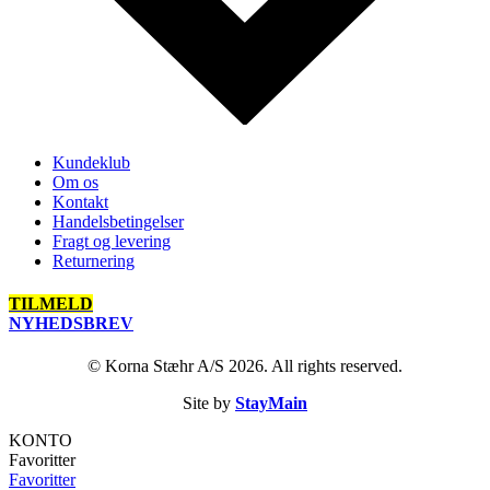
Kundeklub
Om os
Kontakt
Handelsbetingelser
Fragt og levering
Returnering
TILMELD
NYHEDSBREV
© Korna Stæhr A/S 2026. All rights reserved.
Site by
StayMain
KONTO
Favoritter
Favoritter