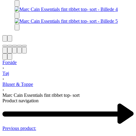
Forside
›
Tøj
›
Bluser & Toppe
›
Marc Cain Essentials fint ribbet top- sort
Product navigation
Previous product: