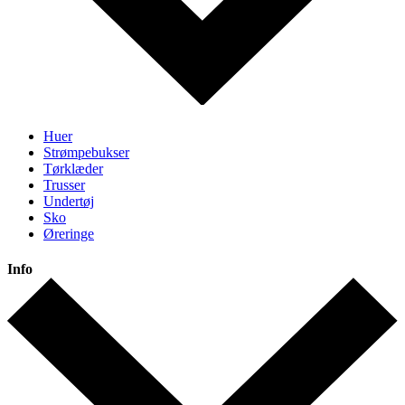
Huer
Strømpebukser
Tørklæder
Trusser
Undertøj
Sko
Øreringe
Info