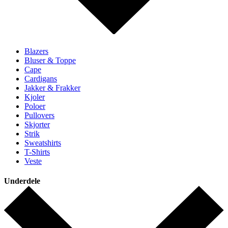
Blazers
Bluser & Toppe
Cape
Cardigans
Jakker & Frakker
Kjoler
Poloer
Pullovers
Skjorter
Strik
Sweatshirts
T-Shirts
Veste
Underdele