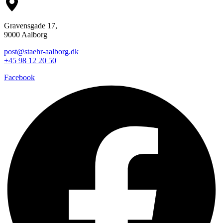
Gravensgade 17,
9000 Aalborg
post@staehr-aalborg.dk
+45 98 12 20 50
Facebook