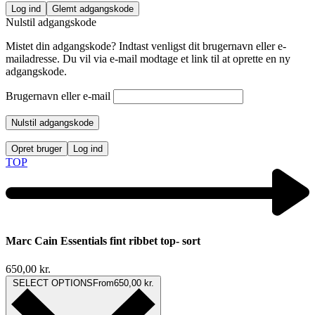
Log ind
Glemt adgangskode
Nulstil adgangskode
Mistet din adgangskode? Indtast venligst dit brugernavn eller e-
mailadresse. Du vil via e-mail modtage et link til at oprette en ny
adgangskode.
Brugernavn eller e-mail
Nulstil adgangskode
Opret bruger
Log ind
TOP
Marc Cain Essentials fint ribbet top- sort
650,00
kr.
SELECT OPTIONS
From
650,00
kr.