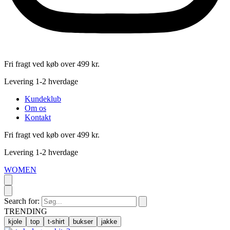
Fri fragt ved køb over 499 kr.
Levering 1-2 hverdage
Kundeklub
Om os
Kontakt
Fri fragt ved køb over 499 kr.
Levering 1-2 hverdage
WOMEN
Search for:
TRENDING
kjole
top
t-shirt
bukser
jakke