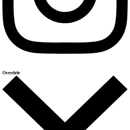
Overdele