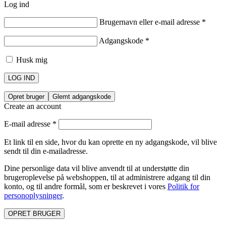
Log ind
Brugernavn eller e-mail adresse
*
Adgangskode
*
Husk mig
LOG IND
Opret bruger
Glemt adgangskode
Create an account
E-mail adresse
*
Et link til en side, hvor du kan oprette en ny adgangskode, vil blive
sendt til din e-mailadresse.
Dine personlige data vil blive anvendt til at understøtte din
brugeroplevelse på webshoppen, til at administrere adgang til din
konto, og til andre formål, som er beskrevet i vores
Politik for
personoplysninger
.
OPRET BRUGER