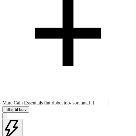
Marc Cain Essentials fint ribbet top- sort antal
Tilføj til kurv