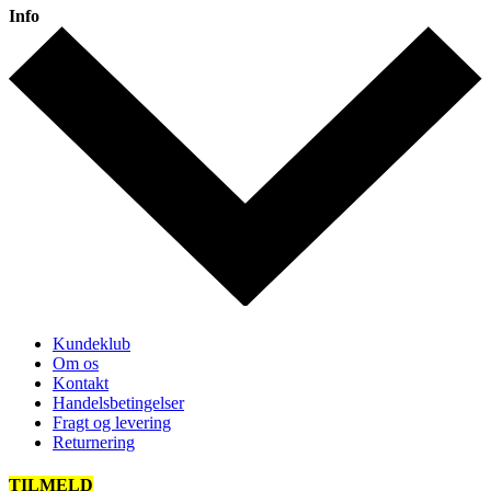
Info
Kundeklub
Om os
Kontakt
Handelsbetingelser
Fragt og levering
Returnering
TILMELD