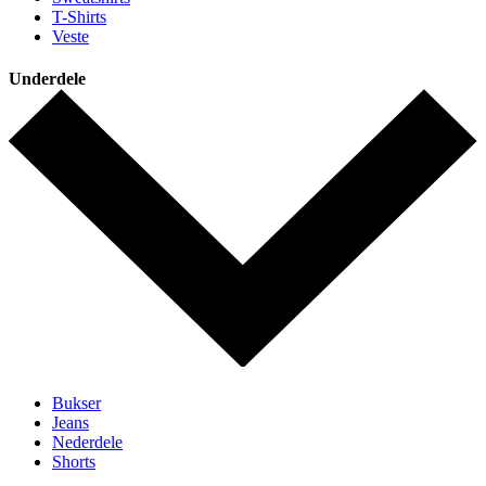
T-Shirts
Veste
Underdele
Bukser
Jeans
Nederdele
Shorts