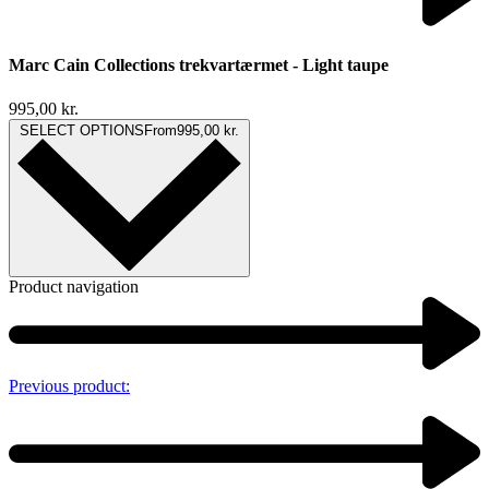
Marc Cain Collections trekvartærmet - Light taupe
995,00
kr.
SELECT OPTIONS
From
995,00
kr.
Product navigation
Previous product: