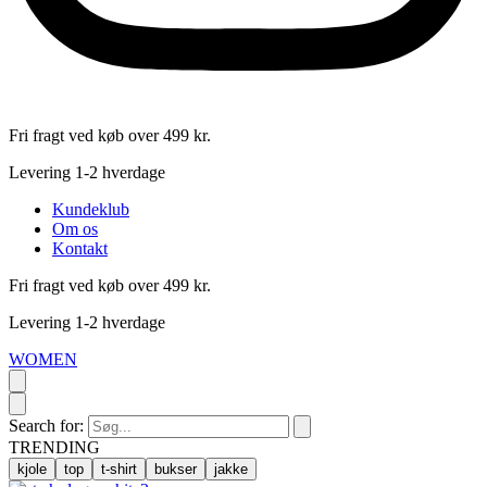
Fri fragt ved køb over 499 kr.
Levering 1-2 hverdage
Kundeklub
Om os
Kontakt
Fri fragt ved køb over 499 kr.
Levering 1-2 hverdage
WOMEN
Search for:
TRENDING
kjole
top
t-shirt
bukser
jakke