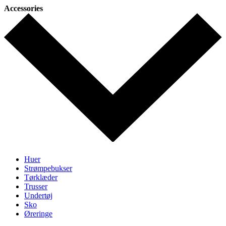
Accessories
Huer
Strømpebukser
Tørklæder
Trusser
Undertøj
Sko
Øreringe