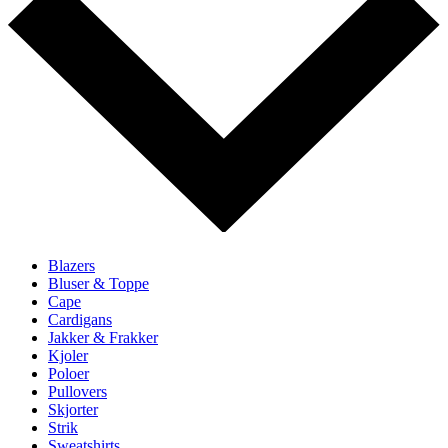
Blazers
Bluser & Toppe
Cape
Cardigans
Jakker & Frakker
Kjoler
Poloer
Pullovers
Skjorter
Strik
Sweatshirts