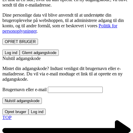
sendt til din e-mailadresse.
Dine personlige data vil blive anvendt til at understøtte din
brugeroplevelse på webshoppen, til at administrere adgang til din
konto, og til andre formål, som er beskrevet i vores
Politik for
personoplysninger
.
OPRET BRUGER
Log ind
Glemt adgangskode
Nulstil adgangskode
Mistet din adgangskode? Indtast venligst dit brugernavn eller e-
mailadresse. Du vil via e-mail modtage et link til at oprette en ny
adgangskode.
Brugernavn eller e-mail
Nulstil adgangskode
Opret bruger
Log ind
TOP