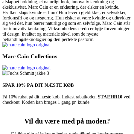
afslappet holdning, et naturligt look, innovativ tænkning og
eksklusivitet. Marc Cain er en erklæring, der elsker en kvinde.
Hvilken slags kvinde er hun? Hun lever i øjeblikket, er selvsikker,
fordomsfri og og nysgerrig. Hun elsker at være kvinde og udtrykker
sig ved det, hun bærer naturligt og som en selvfølge. Marc Cain står
for innovativ tænkning. Virksomhedens credo er høje forventninger
til design, kvalitet og materiale såvel som de nyeste
behandlingsteknologier og den perfekte pasform.
Marc Cain Collections
SPAR 10% PÅ DIT NÆSTE KØB
Få 10% rabat på dit næste køb. Indtast rabatkoden
STAEHR10
ved
checkout. Koden kan bruges 1 gang pr. kunde.
Vil du være med på moden?
Gå ikke glip af lækre nyheder, gode tilbud og konkurrencer.