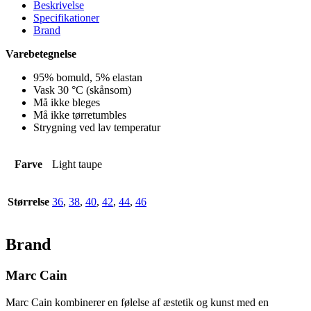
Beskrivelse
Specifikationer
Brand
Varebetegnelse
95% bomuld, 5% elastan
Vask 30 °C (skånsom)
Må ikke bleges
Må ikke tørretumbles
Strygning ved lav temperatur
Farve
Light taupe
Størrelse
36
,
38
,
40
,
42
,
44
,
46
Brand
Marc Cain
Marc Cain kombinerer en følelse af æstetik og kunst med en