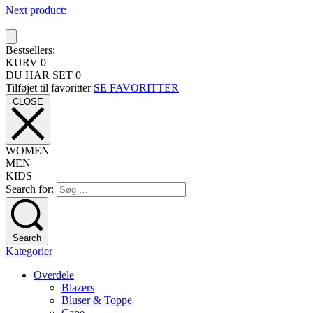
Next product:
Bestsellers:
KURV
0
DU HAR SET
0
Tilføjet til favoritter
SE FAVORITTER
CLOSE
WOMEN
MEN
KIDS
Search for:
Search
Kategorier
Overdele
Blazers
Bluser & Toppe
Cape