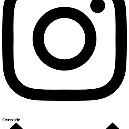
Overdele