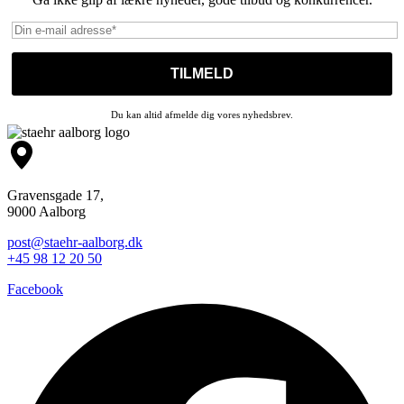
Du kan altid afmelde dig vores nyhedsbrev.
Gravensgade 17,
9000 Aalborg
post@staehr-aalborg.dk
+45 98 12 20 50
Facebook