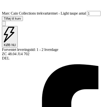
Marc Cain Collections trekvartærmet - Light taupe antal
Tilføj til kurv
KØB NU
Forventet leveringstid:
1 - 2 hverdage
ZC 48.04 J14 702
DEL