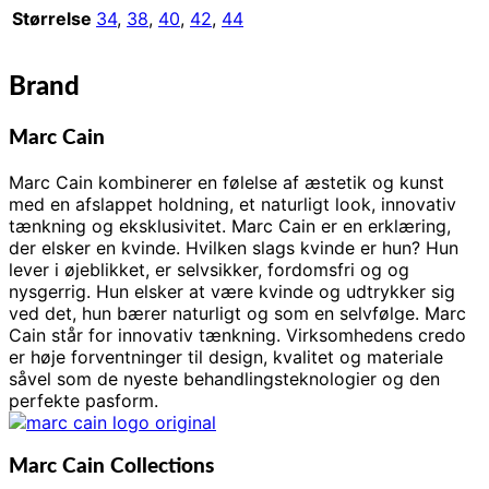
Størrelse
34
,
38
,
40
,
42
,
44
Brand
Marc Cain
Marc Cain kombinerer en følelse af æstetik og kunst
med en afslappet holdning, et naturligt look, innovativ
tænkning og eksklusivitet. Marc Cain er en erklæring,
der elsker en kvinde. Hvilken slags kvinde er hun? Hun
lever i øjeblikket, er selvsikker, fordomsfri og og
nysgerrig. Hun elsker at være kvinde og udtrykker sig
ved det, hun bærer naturligt og som en selvfølge. Marc
Cain står for innovativ tænkning. Virksomhedens credo
er høje forventninger til design, kvalitet og materiale
såvel som de nyeste behandlingsteknologier og den
perfekte pasform.
Marc Cain Collections