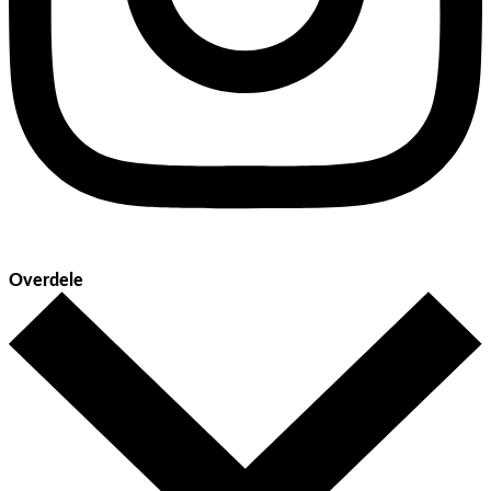
Overdele