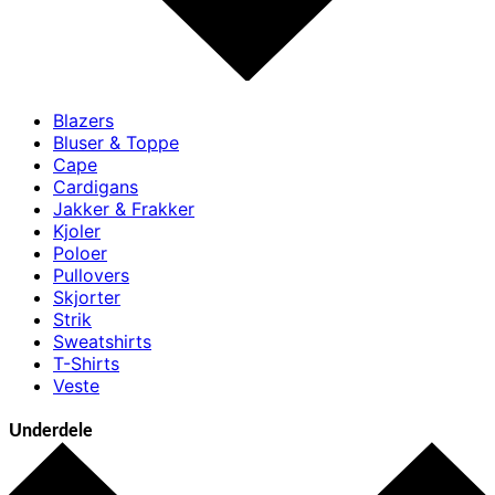
Blazers
Bluser & Toppe
Cape
Cardigans
Jakker & Frakker
Kjoler
Poloer
Pullovers
Skjorter
Strik
Sweatshirts
T-Shirts
Veste
Underdele