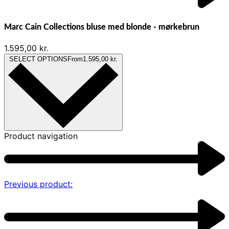
Marc Cain Collections bluse med blonde - mørkebrun
1.595,00
kr.
SELECT OPTIONS
From
1.595,00
kr.
Product navigation
Previous product: