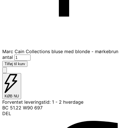
Marc Cain Collections bluse med blonde - mørkebrun
antal
Tilføj til kurv
KØB NU
Forventet leveringstid:
1 - 2 hverdage
BC 51.22 W90 697
DEL