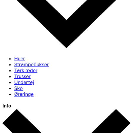
Huer
Strømpebukser
Tørklæder
Trusser
Undertøj
Sko
Øreringe
Info