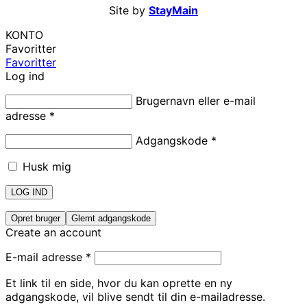
Site by
StayMain
KONTO
Favoritter
Favoritter
Log ind
Brugernavn eller e-mail
adresse
*
Adgangskode
*
Husk mig
LOG IND
Opret bruger
Glemt adgangskode
Create an account
E-mail adresse
*
Et link til en side, hvor du kan oprette en ny
adgangskode, vil blive sendt til din e-mailadresse.