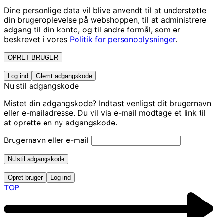
Dine personlige data vil blive anvendt til at understøtte
din brugeroplevelse på webshoppen, til at administrere
adgang til din konto, og til andre formål, som er
beskrevet i vores
Politik for personoplysninger
.
OPRET BRUGER
Log ind
Glemt adgangskode
Nulstil adgangskode
Mistet din adgangskode? Indtast venligst dit brugernavn
eller e-mailadresse. Du vil via e-mail modtage et link til
at oprette en ny adgangskode.
Brugernavn eller e-mail
Nulstil adgangskode
Opret bruger
Log ind
TOP