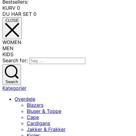
Bestsellers:
KURV
0
DU HAR SET
0
CLOSE
WOMEN
MEN
KIDS
Search for:
Search
Kategorier
Overdele
Blazers
Bluser & Toppe
Cape
Cardigans
Jakker & Frakker
Kjoler