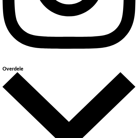
Overdele