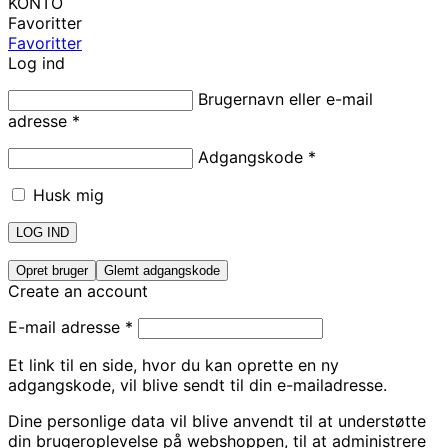
KONTO
Favoritter
Favoritter
Log ind
Brugernavn eller e-mail
adresse
*
Adgangskode
*
Husk mig
LOG IND
Opret bruger
Glemt adgangskode
Create an account
E-mail adresse
*
Et link til en side, hvor du kan oprette en ny
adgangskode, vil blive sendt til din e-mailadresse.
Dine personlige data vil blive anvendt til at understøtte
din brugeroplevelse på webshoppen, til at administrere