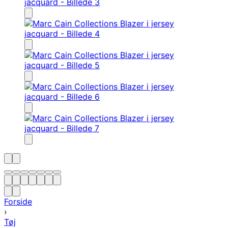
Forside
›
Tøj