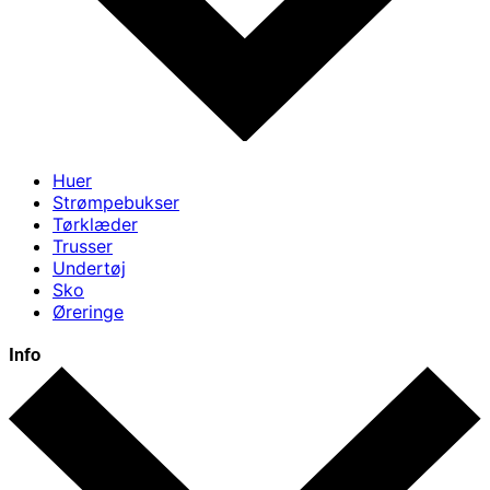
Huer
Strømpebukser
Tørklæder
Trusser
Undertøj
Sko
Øreringe
Info