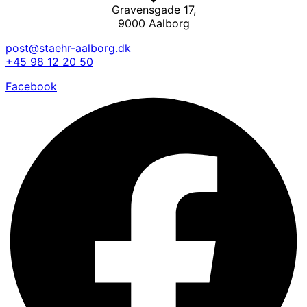
Gravensgade 17,
9000 Aalborg
post@staehr-aalborg.dk
+45 98 12 20 50
Facebook