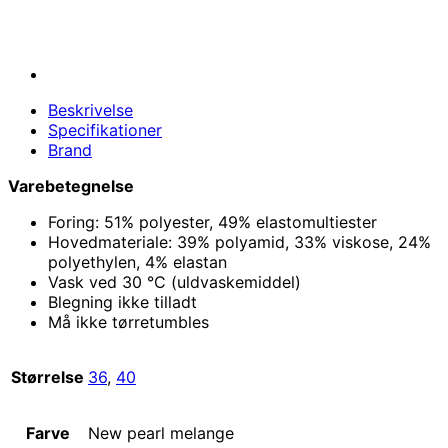
Beskrivelse
Specifikationer
Brand
Varebetegnelse
Foring: 51% polyester, 49% elastomultiester
Hovedmateriale: 39% polyamid, 33% viskose, 24%
polyethylen, 4% elastan
Vask ved 30 °C (uldvaskemiddel)
Blegning ikke tilladt
Må ikke tørretumbles
Størrelse
36
,
40
Farve
New pearl melange