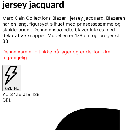
jersey jacquard
Marc Cain Collections Blazer i jersey jacquard. Blazeren
har en lang, figursyet silhuet med prinsessesømme og
skulderpuder. Denne enspændte blazer lukkes med
dekorative knapper. Modellen er 179 cm og bruger str.
38
Denne vare er p.t. ikke på lager og er derfor ikke
tilgængelig.
KØB NU
YC 34.16 J19 129
DEL