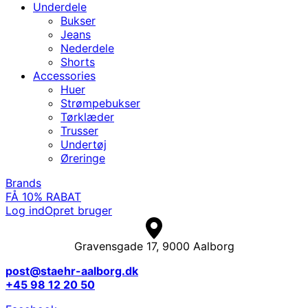
Underdele
Bukser
Jeans
Nederdele
Shorts
Accessories
Huer
Strømpebukser
Tørklæder
Trusser
Undertøj
Øreringe
Brands
FÅ 10% RABAT
Log ind
Opret bruger
Gravensgade 17, 9000 Aalborg
post@staehr-aalborg.dk
+45 98 12 20 50