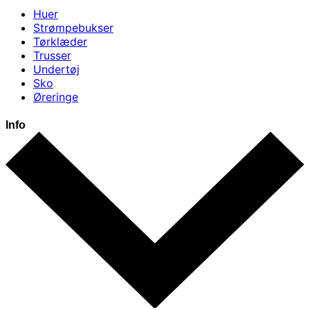
Huer
Strømpebukser
Tørklæder
Trusser
Undertøj
Sko
Øreringe
Info