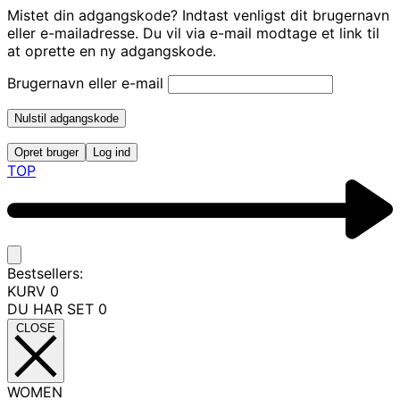
Mistet din adgangskode? Indtast venligst dit brugernavn
eller e-mailadresse. Du vil via e-mail modtage et link til
at oprette en ny adgangskode.
Brugernavn eller e-mail
Nulstil adgangskode
Opret bruger
Log ind
TOP
Bestsellers:
KURV
0
DU HAR SET
0
CLOSE
WOMEN