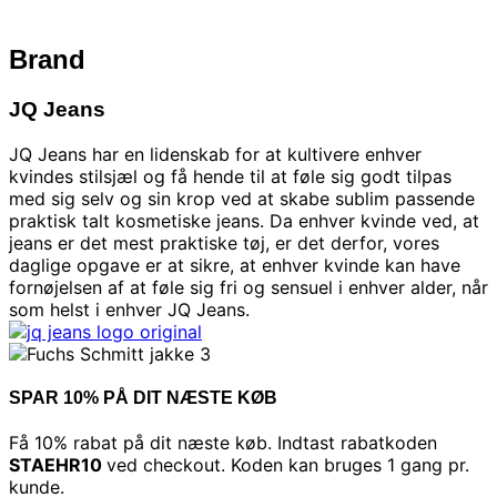
Brand
JQ Jeans
JQ Jeans har en lidenskab for at kultivere enhver
kvindes stilsjæl og få hende til at føle sig godt tilpas
med sig selv og sin krop ved at skabe sublim passende
praktisk talt kosmetiske jeans. Da enhver kvinde ved, at
jeans er det mest praktiske tøj, er det derfor, vores
daglige opgave er at sikre, at enhver kvinde kan have
fornøjelsen af ​​at føle sig fri og sensuel i enhver alder, når
som helst i enhver JQ Jeans.
SPAR 10% PÅ DIT NÆSTE KØB
Få 10% rabat på dit næste køb. Indtast rabatkoden
STAEHR10
ved checkout. Koden kan bruges 1 gang pr.
kunde.