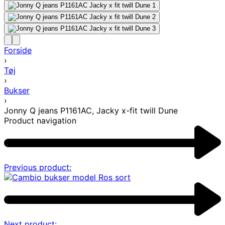
Forside
›
Tøj
›
Bukser
›
Jonny Q jeans P1161AC, Jacky x-fit twill Dune
Product navigation
Previous product:
Next product: