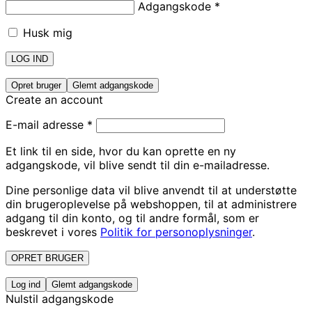
Adgangskode
*
Husk mig
LOG IND
Opret bruger
Glemt adgangskode
Create an account
E-mail adresse
*
Et link til en side, hvor du kan oprette en ny
adgangskode, vil blive sendt til din e-mailadresse.
Dine personlige data vil blive anvendt til at understøtte
din brugeroplevelse på webshoppen, til at administrere
adgang til din konto, og til andre formål, som er
beskrevet i vores
Politik for personoplysninger
.
OPRET BRUGER
Log ind
Glemt adgangskode
Nulstil adgangskode