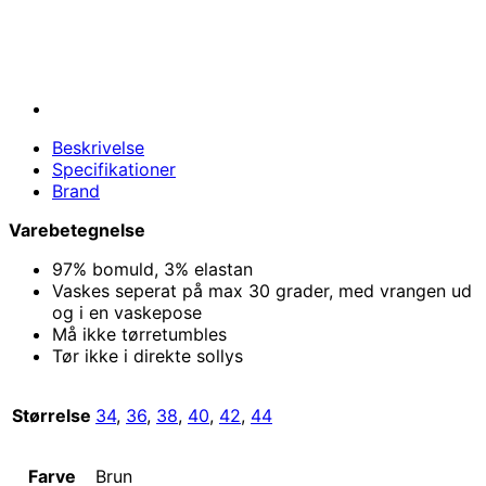
Beskrivelse
Specifikationer
Brand
Varebetegnelse
97% bomuld, 3% elastan
Vaskes seperat på max 30 grader, med vrangen ud
og i en vaskepose
Må ikke tørretumbles
Tør ikke i direkte sollys
Størrelse
34
,
36
,
38
,
40
,
42
,
44
Farve
Brun