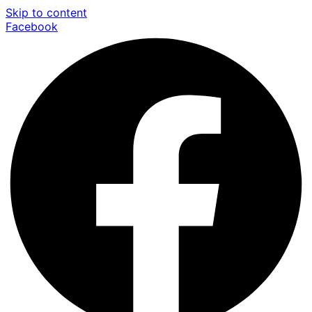
Skip to content
Facebook