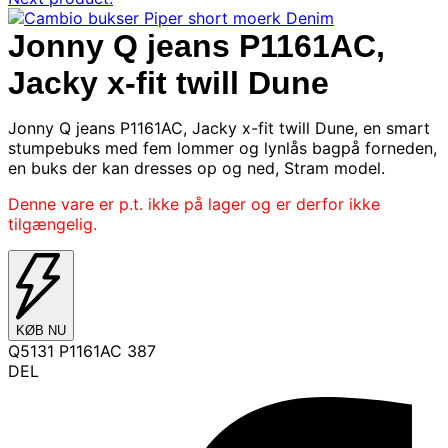
Jonny Q jeans P1161AC,
Jacky x-fit twill Dune
Jonny Q jeans P1161AC, Jacky x-fit twill Dune, en smart
stumpebuks med fem lommer og lynlås bagpå forneden,
en buks der kan dresses op og ned, Stram model.
Denne vare er p.t. ikke på lager og er derfor ikke
tilgængelig.
KØB NU
Q5131 P1161AC 387
DEL