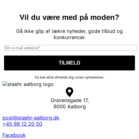
Vil du være med på moden?
Gå ikke glip af lækre nyheder, gode tilbud og
konkurrencer.
Du kan altid afmelde dig vores nyhedsbrev.
Gravensgade 17,
9000 Aalborg
post@staehr-aalborg.dk
+45 98 12 20 50
Facebook