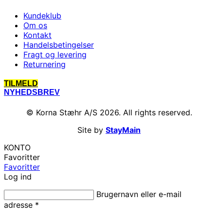
Kundeklub
Om os
Kontakt
Handelsbetingelser
Fragt og levering
Returnering
TILMELD
NYHEDSBREV
© Korna Stæhr A/S 2026. All rights reserved.
Site by
StayMain
KONTO
Favoritter
Favoritter
Log ind
Brugernavn eller e-mail
adresse
*