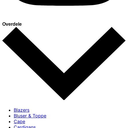
Overdele
Blazers
Bluser & Toppe
Cape
Cardigans