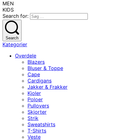
MEN
KIDS
Search for:
Search
Kategorier
Overdele
Blazers
Bluser & Toppe
Cape
Cardigans
Jakker & Frakker
Kjoler
Poloer
Pullovers
Skjorter
Strik
Sweatshirts
T-Shirts
Veste