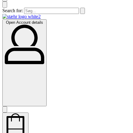
Search for:
Open Account details