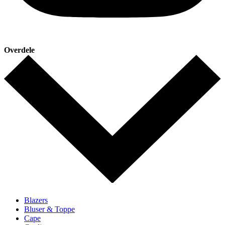
Overdele
Blazers
Bluser & Toppe
Cape