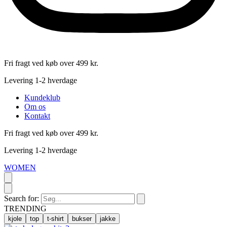
Fri fragt ved køb over 499 kr.
Levering 1-2 hverdage
Kundeklub
Om os
Kontakt
Fri fragt ved køb over 499 kr.
Levering 1-2 hverdage
WOMEN
Search for:
TRENDING
kjole
top
t-shirt
bukser
jakke