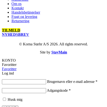
Om os
Kontakt
Handelsbetingelser
Fragt og levering
Returnering
TILMELD
NYHEDSBREV
© Korna Stæhr A/S 2026. All rights reserved.
Site by
StayMain
KONTO
Favoritter
Favoritter
Log ind
Brugernavn eller e-mail adresse
*
Adgangskode
*
Husk mig