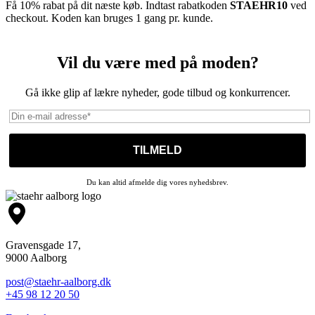
Få 10% rabat på dit næste køb. Indtast rabatkoden
STAEHR10
ved
checkout. Koden kan bruges 1 gang pr. kunde.
Vil du være med på moden?
Gå ikke glip af lækre nyheder, gode tilbud og konkurrencer.
Du kan altid afmelde dig vores nyhedsbrev.
Gravensgade 17,
9000 Aalborg
post@staehr-aalborg.dk
+45 98 12 20 50