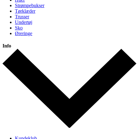
Strømpebukser
Tørklæder
Trusser
Undertøj
Sko
Øreringe
Info
Kundeklub