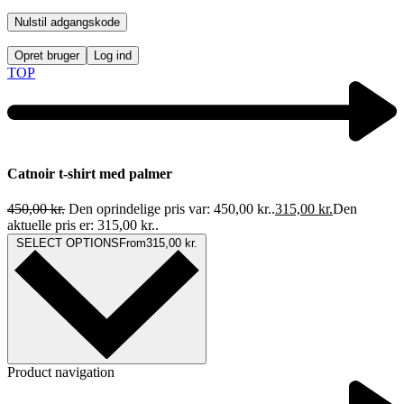
Nulstil adgangskode
Opret bruger
Log ind
TOP
Catnoir t-shirt med palmer
450,00
kr.
Den oprindelige pris var: 450,00 kr..
315,00
kr.
Den
aktuelle pris er: 315,00 kr..
SELECT OPTIONS
From
315,00
kr.
Product navigation