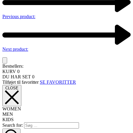
Previous product:
Next product:
Bestsellers:
KURV
0
DU HAR SET
0
Tilføjet til favoritter
SE FAVORITTER
CLOSE
WOMEN
MEN
KIDS
Search for: