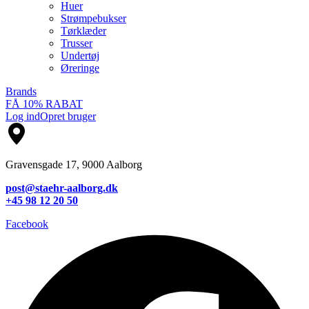
Huer
Strømpebukser
Tørklæder
Trusser
Undertøj
Øreringe
Brands
FÅ 10% RABAT
Log ind
Opret bruger
Gravensgade 17, 9000 Aalborg
post@staehr-aalborg.dk
+45 98 12 20 50
Facebook