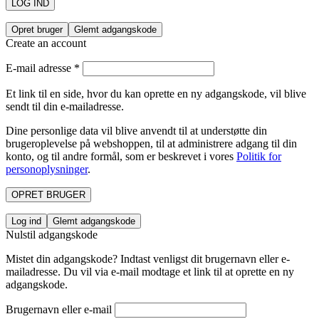
LOG IND
Opret bruger
Glemt adgangskode
Create an account
E-mail adresse
*
Et link til en side, hvor du kan oprette en ny adgangskode, vil blive
sendt til din e-mailadresse.
Dine personlige data vil blive anvendt til at understøtte din
brugeroplevelse på webshoppen, til at administrere adgang til din
konto, og til andre formål, som er beskrevet i vores
Politik for
personoplysninger
.
OPRET BRUGER
Log ind
Glemt adgangskode
Nulstil adgangskode
Mistet din adgangskode? Indtast venligst dit brugernavn eller e-
mailadresse. Du vil via e-mail modtage et link til at oprette en ny
adgangskode.
Brugernavn eller e-mail