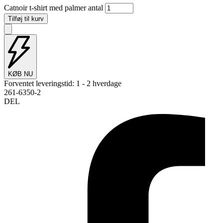
Catnoir t-shirt med palmer antal
Tilføj til kurv
KØB NU
Forventet leveringstid:
1 - 2 hverdage
261-6350-2
DEL