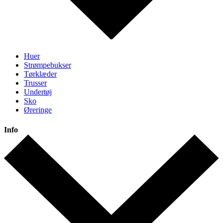
Huer
Strømpebukser
Tørklæder
Trusser
Undertøj
Sko
Øreringe
Info