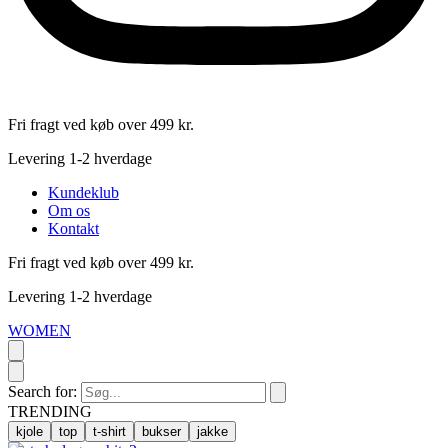
Fri fragt ved køb over 499 kr.
Levering 1-2 hverdage
Kundeklub
Om os
Kontakt
Fri fragt ved køb over 499 kr.
Levering 1-2 hverdage
WOMEN
Search for:
TRENDING
kjole
top
t-shirt
bukser
jakke