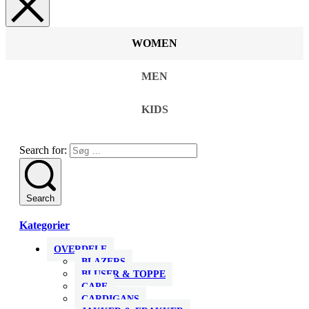
WOMEN
MEN
KIDS
Search for:
Search
Kategorier
OVERDELE
BLAZERS
BLUSER & TOPPE
CAPE
CARDIGANS