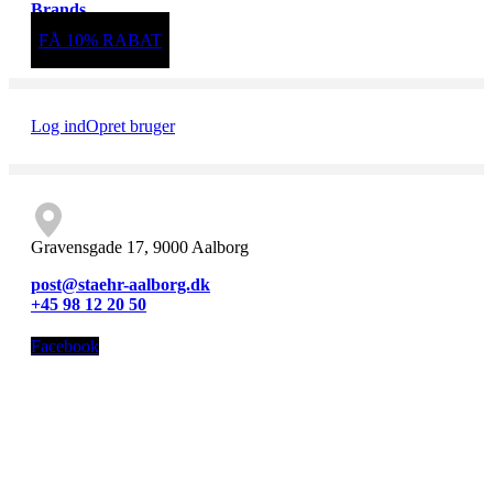
Brands
FÅ 10% RABAT
Log ind
Opret bruger
Gravensgade 17, 9000 Aalborg
post@staehr-aalborg.dk
+45 98 12 20 50
Facebook