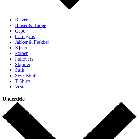
Blazers
Bluser & Toppe
Cape
Cardigans
Jakker & Frakker
Kjoler
Poloer
Pullovers
Skjorter
Strik
Sweatshirts
T-Shirts
Veste
Underdele