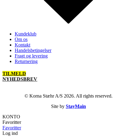
Kundeklub
Om os
Kontakt
Handelsbetingelser
Fragt og levering
Returnering
TILMELD
NYHEDSBREV
© Korna Stæhr A/S 2026. All rights reserved.
Site by
StayMain
KONTO
Favoritter
Favoritter
Log ind