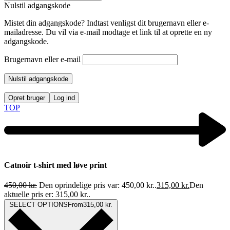
Nulstil adgangskode
Mistet din adgangskode? Indtast venligst dit brugernavn eller e-
mailadresse. Du vil via e-mail modtage et link til at oprette en ny
adgangskode.
Brugernavn eller e-mail
Nulstil adgangskode
Opret bruger
Log ind
TOP
Catnoir t-shirt med løve print
450,00
kr.
Den oprindelige pris var: 450,00 kr..
315,00
kr.
Den
aktuelle pris er: 315,00 kr..
SELECT OPTIONS
From
315,00
kr.