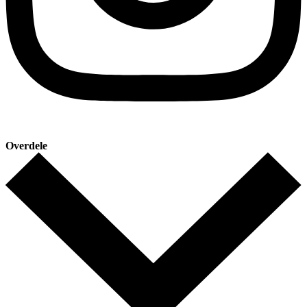
Overdele