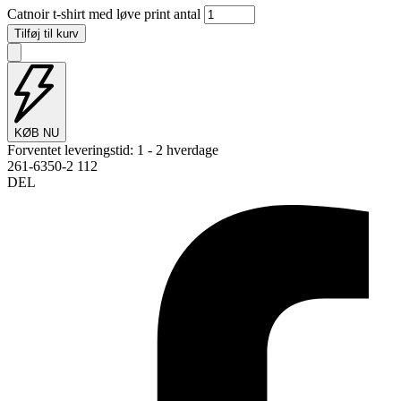
Catnoir t-shirt med løve print antal
Tilføj til kurv
KØB NU
Forventet leveringstid:
1 - 2 hverdage
261-6350-2 112
DEL