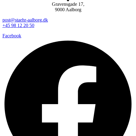
Gravensgade 17,
9000 Aalborg
post@staehr-aalborg.dk
+45 98 12 20 50
Facebook