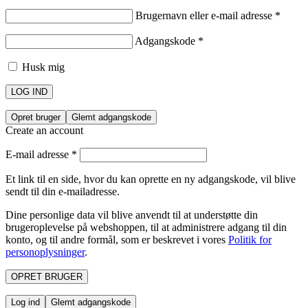
Brugernavn eller e-mail adresse
*
Adgangskode
*
Husk mig
LOG IND
Opret bruger
Glemt adgangskode
Create an account
E-mail adresse
*
Et link til en side, hvor du kan oprette en ny adgangskode, vil blive
sendt til din e-mailadresse.
Dine personlige data vil blive anvendt til at understøtte din
brugeroplevelse på webshoppen, til at administrere adgang til din
konto, og til andre formål, som er beskrevet i vores
Politik for
personoplysninger
.
OPRET BRUGER
Log ind
Glemt adgangskode