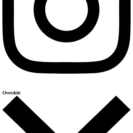
Overdele