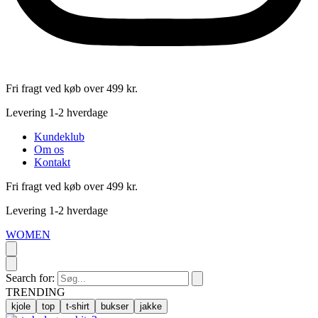
Fri fragt ved køb over 499 kr.
Levering 1-2 hverdage
Kundeklub
Om os
Kontakt
Fri fragt ved køb over 499 kr.
Levering 1-2 hverdage
WOMEN
Search for:
TRENDING
kjole
top
t-shirt
bukser
jakke