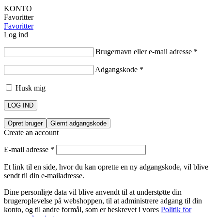
KONTO
Favoritter
Favoritter
Log ind
Brugernavn eller e-mail adresse
*
Adgangskode
*
Husk mig
LOG IND
Opret bruger
Glemt adgangskode
Create an account
E-mail adresse
*
Et link til en side, hvor du kan oprette en ny adgangskode, vil blive
sendt til din e-mailadresse.
Dine personlige data vil blive anvendt til at understøtte din
brugeroplevelse på webshoppen, til at administrere adgang til din
konto, og til andre formål, som er beskrevet i vores
Politik for