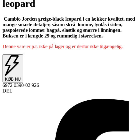
leopard
Cambio Jorden greige-black leopard i en lækker kvalitet, med
mange smarte detaljer, såsom skrå lomme, lynlås i siden,
paspolerede lommer bagpå, elastik og snørre i linningen.
Buksen er i længde 29 og rummelig i størrelsen.
Denne vare er p.t. ikke på lager og er derfor ikke tilgængelig.
KØB NU
6972 0390-02 926
DEL