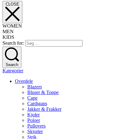
CLOSE
WOMEN
MEN
KIDS
Search for:
Search
Kategorier
Overdele
Blazers
Bluser & Toppe
Cape
Cardigans
Jakker & Frakker
Kjoler
Poloer
Pullovers
Skjorter
Strik