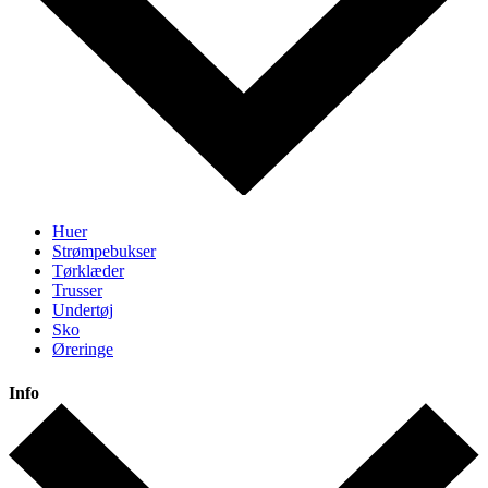
Huer
Strømpebukser
Tørklæder
Trusser
Undertøj
Sko
Øreringe
Info