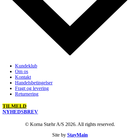
Kundeklub
Om os
Kontakt
Handelsbetingelser
Fragt og levering
Returnering
TILMELD
NYHEDSBREV
© Korna Stæhr A/S 2026. All rights reserved.
Site by
StayMain