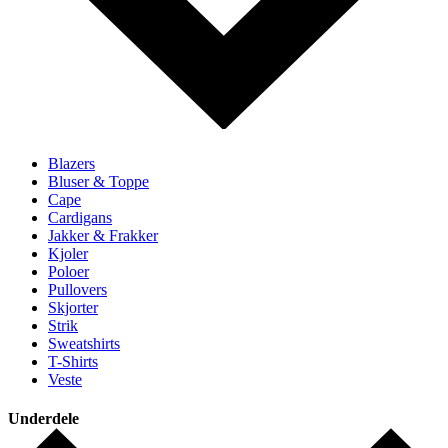
Blazers
Bluser & Toppe
Cape
Cardigans
Jakker & Frakker
Kjoler
Poloer
Pullovers
Skjorter
Strik
Sweatshirts
T-Shirts
Veste
Underdele