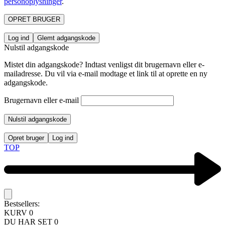
personoplysninger
.
OPRET BRUGER
Log ind
Glemt adgangskode
Nulstil adgangskode
Mistet din adgangskode? Indtast venligst dit brugernavn eller e-
mailadresse. Du vil via e-mail modtage et link til at oprette en ny
adgangskode.
Brugernavn eller e-mail
Nulstil adgangskode
Opret bruger
Log ind
TOP
Bestsellers:
KURV
0
DU HAR SET
0