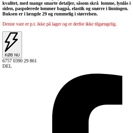
kvalitet, med mange smarte detaljer, såsom skrå lomme, lynlås i
siden, paspolerede lommer bagpå, elastik og snørre i linningen.
Buksen er i længde 29 og rummelig i størrelsen.
Denne vare er p.t. ikke på lager og er derfor ikke tilgængelig.
KØB NU
6757 0390 29 861
DEL