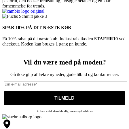
pasform, den bedste fremstilling, udsøgte detaljer og en klar
fornemmelse for trends.
SPAR 10% PÅ DIT NÆSTE KØB
Få 10% rabat på dit næste køb. Indtast rabatkoden
STAEHR10
ved
checkout. Koden kan bruges 1 gang pr. kunde.
Vil du være med på moden?
Gå ikke glip af lækre nyheder, gode tilbud og konkurrencer.
Du kan altid afmelde dig vores nyhedsbrev.