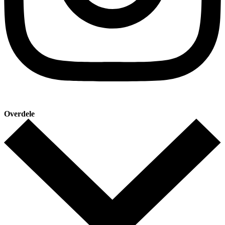
Overdele