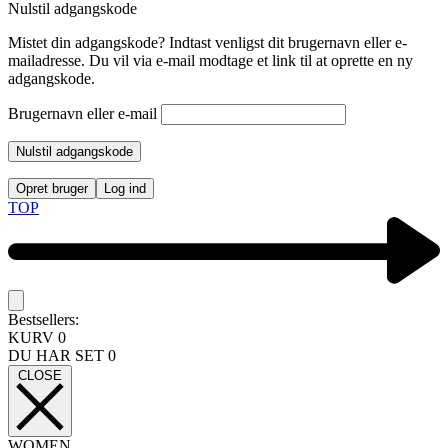
Nulstil adgangskode
Mistet din adgangskode? Indtast venligst dit brugernavn eller e-
mailadresse. Du vil via e-mail modtage et link til at oprette en ny
adgangskode.
Brugernavn eller e-mail
Nulstil adgangskode
Opret bruger
Log ind
TOP
Bestsellers:
KURV
0
DU HAR SET
0
CLOSE
WOMEN