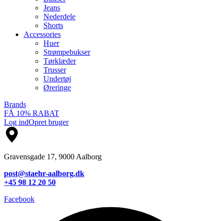
Jeans
Nederdele
Shorts
Accessories
Huer
Strømpebukser
Tørklæder
Trusser
Undertøj
Øreringe
Brands
FÅ 10% RABAT
Log ind
Opret bruger
Gravensgade 17, 9000 Aalborg
post@staehr-aalborg.dk
+45 98 12 20 50
Facebook