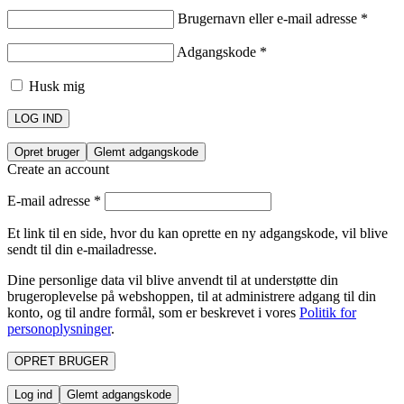
Brugernavn eller e-mail adresse
*
Adgangskode
*
Husk mig
LOG IND
Opret bruger
Glemt adgangskode
Create an account
E-mail adresse
*
Et link til en side, hvor du kan oprette en ny adgangskode, vil blive
sendt til din e-mailadresse.
Dine personlige data vil blive anvendt til at understøtte din
brugeroplevelse på webshoppen, til at administrere adgang til din
konto, og til andre formål, som er beskrevet i vores
Politik for
personoplysninger
.
OPRET BRUGER
Log ind
Glemt adgangskode