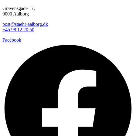
Gravensgade 17,
9000 Aalborg
post@staehr-aalborg.dk
+45 98 12 20 50
Facebook