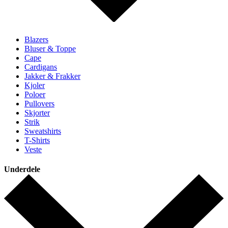
Blazers
Bluser & Toppe
Cape
Cardigans
Jakker & Frakker
Kjoler
Poloer
Pullovers
Skjorter
Strik
Sweatshirts
T-Shirts
Veste
Underdele