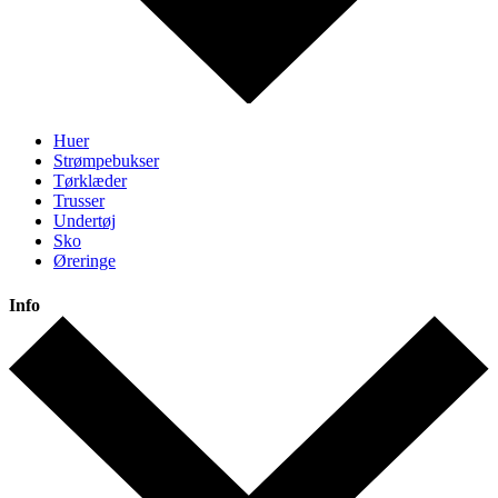
Huer
Strømpebukser
Tørklæder
Trusser
Undertøj
Sko
Øreringe
Info