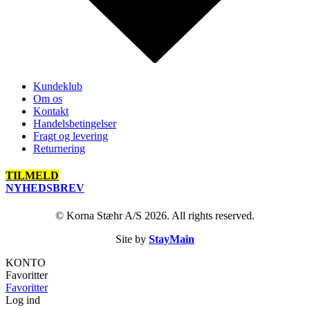
Kundeklub
Om os
Kontakt
Handelsbetingelser
Fragt og levering
Returnering
TILMELD
NYHEDSBREV
© Korna Stæhr A/S 2026. All rights reserved.
Site by
StayMain
KONTO
Favoritter
Favoritter
Log ind