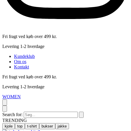
Fri fragt ved køb over 499 kr.
Levering 1-2 hverdage
Kundeklub
Om os
Kontakt
Fri fragt ved køb over 499 kr.
Levering 1-2 hverdage
WOMEN
Search for:
TRENDING
kjole
top
t-shirt
bukser
jakke