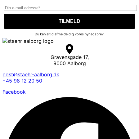
Du kan altid afmelde dig vores nyhedsbrev.
Gravensgade 17,
9000 Aalborg
post@staehr-aalborg.dk
+45 98 12 20 50
Facebook