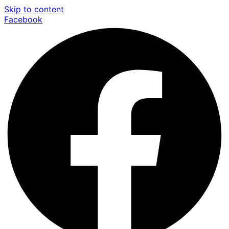
Skip to content
Facebook