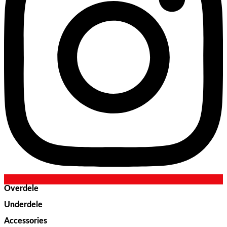
Overdele
Underdele
Blazers
Accessories
Bluser & Toppe