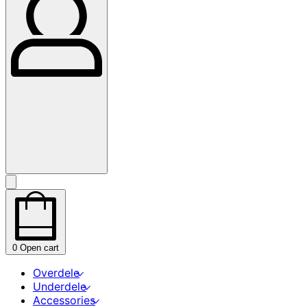
0
Open cart
Overdele
Underdele
Accessories