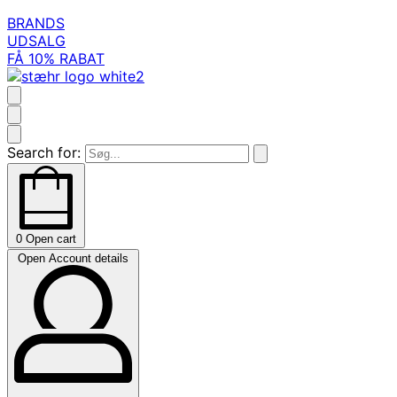
BRANDS
UDSALG
FÅ 10% RABAT
Search for:
0
Open cart
Open Account details