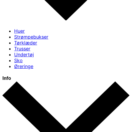
Huer
Strømpebukser
Tørklæder
Trusser
Undertøj
Sko
Øreringe
Info