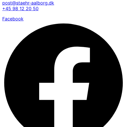
post@staehr-aalborg.dk
+45 98 12 20 50
Facebook