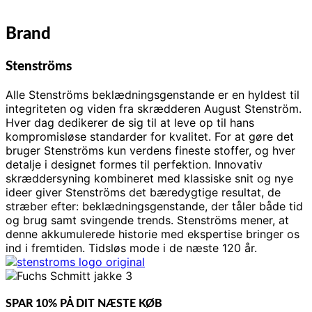
Brand
Stenströms
Alle Stenströms beklædningsgenstande er en hyldest til
integriteten og viden fra skrædderen August Stenström.
Hver dag dedikerer de sig til at leve op til hans
kompromisløse standarder for kvalitet. For at gøre det
bruger Stenströms kun verdens fineste stoffer, og hver
detalje i designet formes til perfektion. Innovativ
skræddersyning kombineret med klassiske snit og nye
ideer giver Stenströms det bæredygtige resultat, de
stræber efter: beklædningsgenstande, der tåler både tid
og brug samt svingende trends. Stenströms mener, ​​at
denne akkumulerede historie med ekspertise bringer os
ind i fremtiden. Tidsløs mode i de næste 120 år.
SPAR 10% PÅ DIT NÆSTE KØB