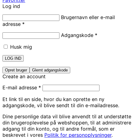
Log ind
Brugernavn eller e-mail
adresse
*
Adgangskode
*
Husk mig
LOG IND
Opret bruger
Glemt adgangskode
Create an account
E-mail adresse
*
Et link til en side, hvor du kan oprette en ny
adgangskode, vil blive sendt til din e-mailadresse.
Dine personlige data vil blive anvendt til at understøtte
din brugeroplevelse på webshoppen, til at administrere
adgang til din konto, og til andre formål, som er
beskrevet i vores
Politik for personoplysninger
.