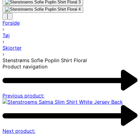
Forside
›
Tøj
›
Skjorter
›
Stenstrøms Sofie Poplin Shirt Floral
Product navigation
Previous product:
Next product: