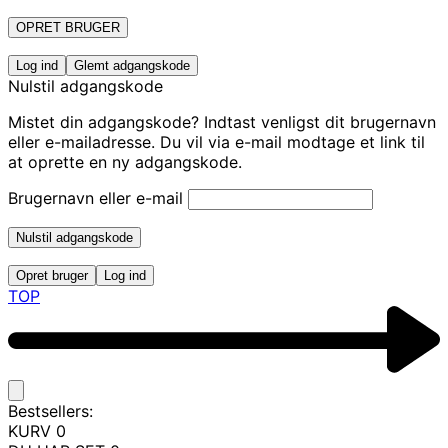
OPRET BRUGER
Log ind
Glemt adgangskode
Nulstil adgangskode
Mistet din adgangskode? Indtast venligst dit brugernavn
eller e-mailadresse. Du vil via e-mail modtage et link til
at oprette en ny adgangskode.
Brugernavn eller e-mail
Nulstil adgangskode
Opret bruger
Log ind
TOP
Bestsellers:
KURV
0