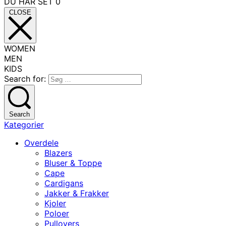
DU HAR SET
0
CLOSE
WOMEN
MEN
KIDS
Search for:
Search
Kategorier
Overdele
Blazers
Bluser & Toppe
Cape
Cardigans
Jakker & Frakker
Kjoler
Poloer
Pullovers