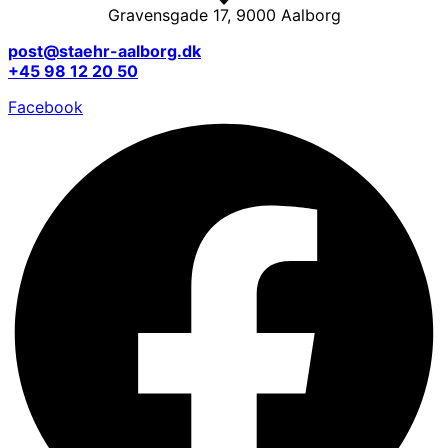
Gravensgade 17, 9000 Aalborg
post@staehr-aalborg.dk
+45 98 12 20 50
Facebook