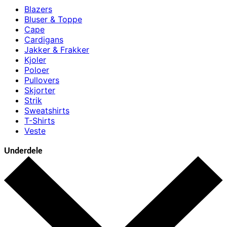
Blazers
Bluser & Toppe
Cape
Cardigans
Jakker & Frakker
Kjoler
Poloer
Pullovers
Skjorter
Strik
Sweatshirts
T-Shirts
Veste
Underdele