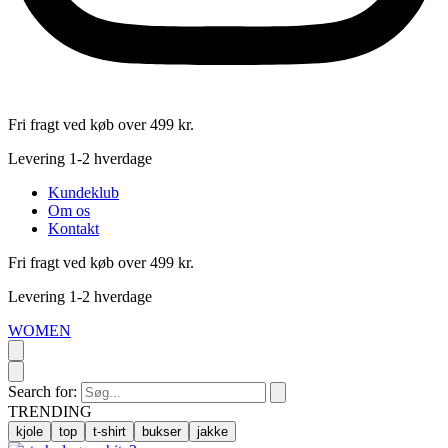
Fri fragt ved køb over 499 kr.
Levering 1-2 hverdage
Kundeklub
Om os
Kontakt
Fri fragt ved køb over 499 kr.
Levering 1-2 hverdage
WOMEN
Search for:
TRENDING
kjole
top
t-shirt
bukser
jakke