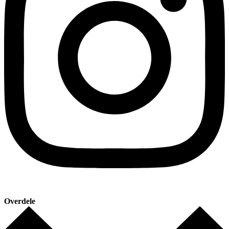
Overdele