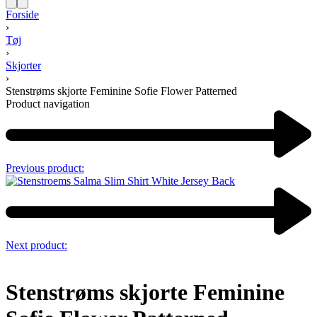
Forside
›
Tøj
›
Skjorter
›
Stenstrøms skjorte Feminine Sofie Flower Patterned
Product navigation
Previous product:
Next product:
Stenstrøms skjorte Feminine