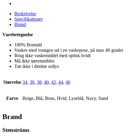
Beskrivelse
Specifikationer
Brand
Varebetegnelse
100% Bomuld
Vaskes med vrangen ud i en vaskepose, på max 40 grader
Brug ikke vaskemiddel med optisk hvidt
Må ikke tørretumbles
Tør ikke i direkte sollys
Størrelse
34
,
36
,
38
,
40
,
42
,
44
,
46
Farve
Beige, Blå, Brun, Hvid, Lyseblå, Navy, Sand
Brand
Stenströms