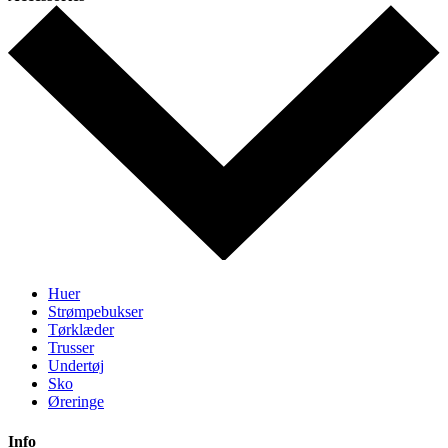
Huer
Strømpebukser
Tørklæder
Trusser
Undertøj
Sko
Øreringe
Info