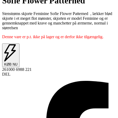
Sofie Flower Patterned
Stenstrøms skjorte Feminine Sofie Flower Patterned , lækker blød
skjorte i et meget flot mønster, skjorten er model Feminine og er
gennemknappet med krave og manchetter på ærmerne, normal i
størrelsen
Denne vare er p.t. ikke på lager og er derfor ikke tilgængelig.
KØB NU
261000 6988 221
DEL