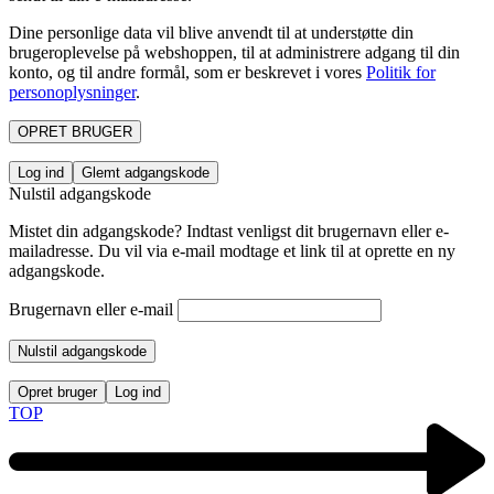
Dine personlige data vil blive anvendt til at understøtte din
brugeroplevelse på webshoppen, til at administrere adgang til din
konto, og til andre formål, som er beskrevet i vores
Politik for
personoplysninger
.
OPRET BRUGER
Log ind
Glemt adgangskode
Nulstil adgangskode
Mistet din adgangskode? Indtast venligst dit brugernavn eller e-
mailadresse. Du vil via e-mail modtage et link til at oprette en ny
adgangskode.
Brugernavn eller e-mail
Nulstil adgangskode
Opret bruger
Log ind
TOP