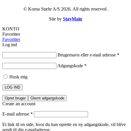
© Korna Stæhr A/S 2026. All rights reserved.
Site by
StayMain
KONTO
Favoritter
Favoritter
Log ind
Brugernavn eller e-mail adresse
*
Adgangskode
*
Husk mig
LOG IND
Opret bruger
Glemt adgangskode
Create an account
E-mail adresse
*
Et link til en side, hvor du kan oprette en ny adgangskode, vil blive
sendt til din e-mailadresse.