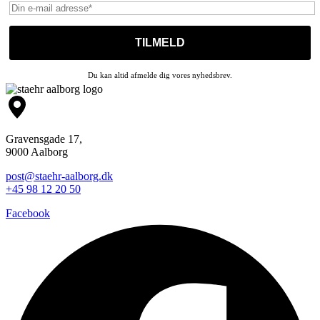
Du kan altid afmelde dig vores nyhedsbrev.
Gravensgade 17,
9000 Aalborg
post@staehr-aalborg.dk
+45 98 12 20 50
Facebook