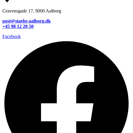
Gravensgade 17, 9000 Aalborg
post@staehr-aalborg.dk
+45 98 12 20 50
Facebook