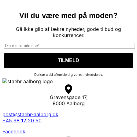
Vil du være med på moden?
Gå ikke glip af lækre nyheder, gode tilbud og
konkurrencer.
Du kan altid afmelde dig vores nyhedsbrev.
Gravensgade 17,
9000 Aalborg
post@staehr-aalborg.dk
+45 98 12 20 50
Facebook