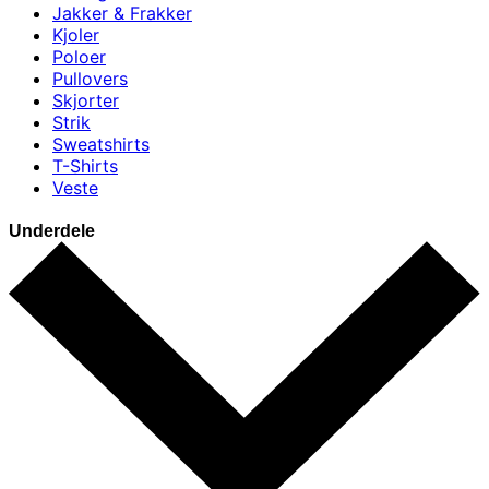
Jakker & Frakker
Kjoler
Poloer
Pullovers
Skjorter
Strik
Sweatshirts
T-Shirts
Veste
Underdele