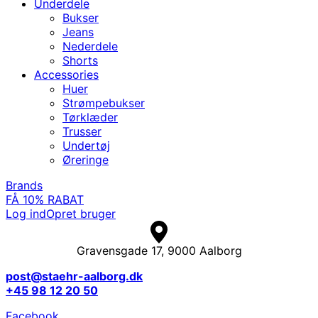
Underdele
Bukser
Jeans
Nederdele
Shorts
Accessories
Huer
Strømpebukser
Tørklæder
Trusser
Undertøj
Øreringe
Brands
FÅ 10% RABAT
Log ind
Opret bruger
Gravensgade 17, 9000 Aalborg
post@staehr-aalborg.dk
+45 98 12 20 50
Facebook