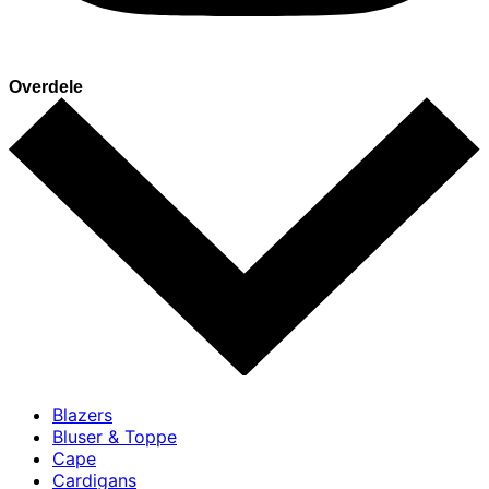
Overdele
Blazers
Bluser & Toppe
Cape
Cardigans