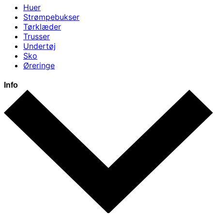
Huer
Strømpebukser
Tørklæder
Trusser
Undertøj
Sko
Øreringe
Info