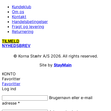
Kundeklub
Om os
Kontakt
Handelsbetingelser
Fragt og levering
Returnering
TILMELD
NYHEDSBREV
© Korna Stæhr A/S 2026. All rights reserved.
Site by
StayMain
KONTO
Favoritter
Favoritter
Log ind
Brugernavn eller e-mail
adresse
*