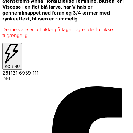
Stenstrøms Anna Floral Blouse Feminine, blusen er i
Viscose i en flot blå farve, har V hals er
gennemknappet ned foran og 3/4 ærmer med
rynkeeffekt, blusen er rummelig.
Denne vare er p.t. ikke på lager og er derfor ikke
tilgængelig.
KØB NU
261131 6939 111
DEL