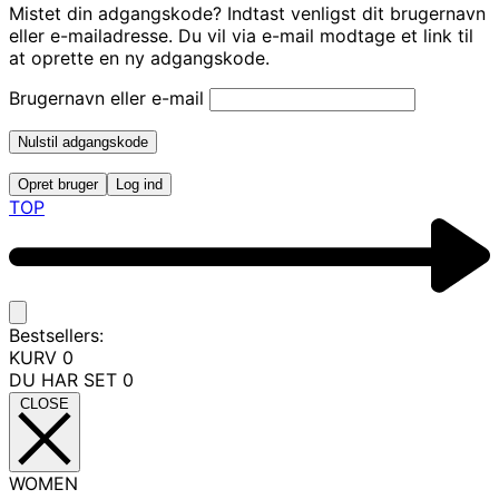
Mistet din adgangskode? Indtast venligst dit brugernavn
eller e-mailadresse. Du vil via e-mail modtage et link til
at oprette en ny adgangskode.
Brugernavn eller e-mail
Nulstil adgangskode
Opret bruger
Log ind
TOP
Bestsellers:
KURV
0
DU HAR SET
0
CLOSE
WOMEN