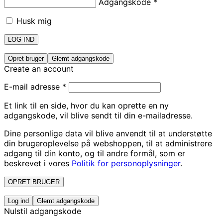
Adgangskode
*
Husk mig
LOG IND
Opret bruger
Glemt adgangskode
Create an account
E-mail adresse
*
Et link til en side, hvor du kan oprette en ny
adgangskode, vil blive sendt til din e-mailadresse.
Dine personlige data vil blive anvendt til at understøtte
din brugeroplevelse på webshoppen, til at administrere
adgang til din konto, og til andre formål, som er
beskrevet i vores
Politik for personoplysninger
.
OPRET BRUGER
Log ind
Glemt adgangskode
Nulstil adgangskode