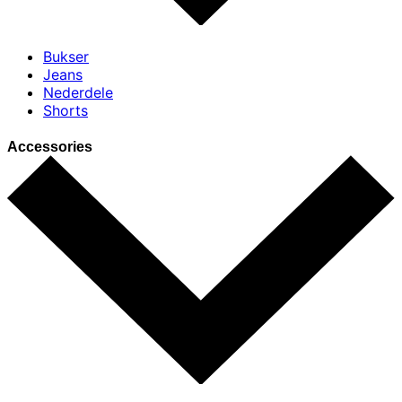
Bukser
Jeans
Nederdele
Shorts
Accessories