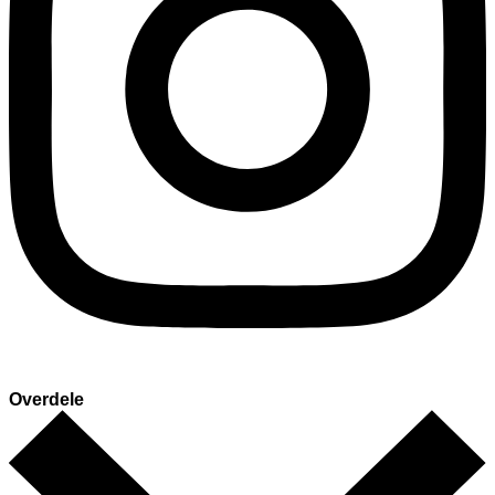
Overdele