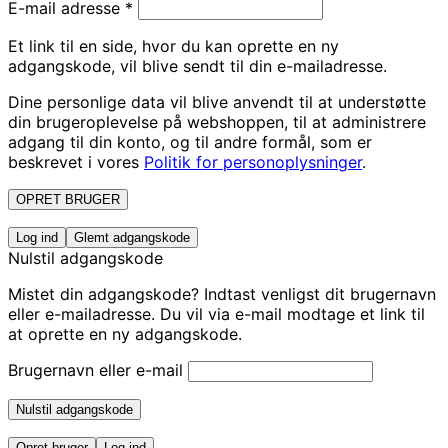
E-mail adresse
*
Et link til en side, hvor du kan oprette en ny
adgangskode, vil blive sendt til din e-mailadresse.
Dine personlige data vil blive anvendt til at understøtte
din brugeroplevelse på webshoppen, til at administrere
adgang til din konto, og til andre formål, som er
beskrevet i vores
Politik for personoplysninger
.
OPRET BRUGER
Log ind
Glemt adgangskode
Nulstil adgangskode
Mistet din adgangskode? Indtast venligst dit brugernavn
eller e-mailadresse. Du vil via e-mail modtage et link til
at oprette en ny adgangskode.
Brugernavn eller e-mail
Nulstil adgangskode
Opret bruger
Log ind