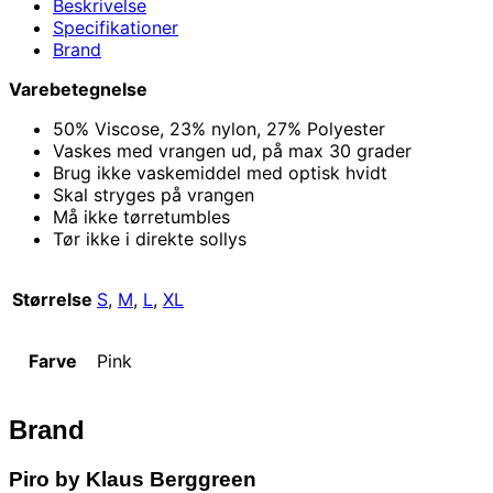
Beskrivelse
Specifikationer
Brand
Varebetegnelse
50% Viscose, 23% nylon, 27% Polyester
Vaskes med vrangen ud, på max 30 grader
Brug ikke vaskemiddel med optisk hvidt
Skal stryges på vrangen
Må ikke tørretumbles
Tør ikke i direkte sollys
Størrelse
S
,
M
,
L
,
XL
Farve
Pink
Brand
Piro by Klaus Berggreen