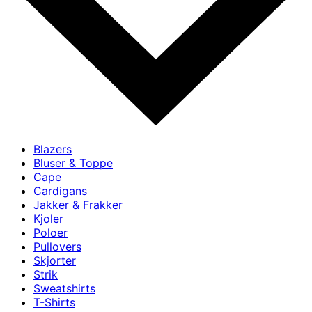
Blazers
Bluser & Toppe
Cape
Cardigans
Jakker & Frakker
Kjoler
Poloer
Pullovers
Skjorter
Strik
Sweatshirts
T-Shirts