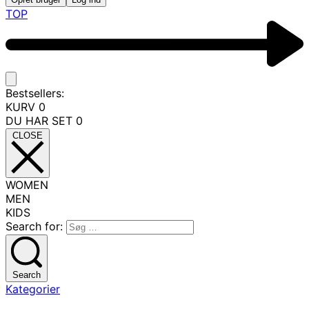
TOP
Bestsellers:
KURV
0
DU HAR SET
0
CLOSE
WOMEN
MEN
KIDS
Search for:
Search
Kategorier