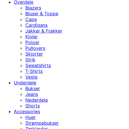
Overdele
Blazers
Bluser & Toppe
Cape
Cardigans
Jakker & Frakker
Kjoler
Poloer
Pullovers
Skjorter
Strik
Sweatshirts
T-Shirts
Veste
Underdele
Bukser
Jeans
Nederdele
Shorts
Accessories
Huer
Strømpebukser
Tørklæder