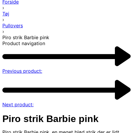
Forside
›
Tøj
›
Pullovers
›
Piro strik Barbie pink
Product navigation
Previous product:
Next product:
Piro strik Barbie pink
Piro strik Barbie pink, en meget blød strik der er lidt