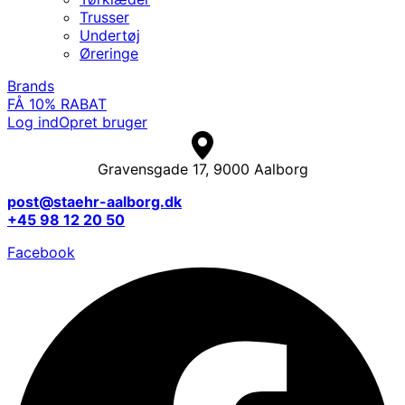
Trusser
Undertøj
Øreringe
Brands
FÅ 10% RABAT
Log ind
Opret bruger
Gravensgade 17, 9000 Aalborg
post@staehr-aalborg.dk
+45 98 12 20 50
Facebook