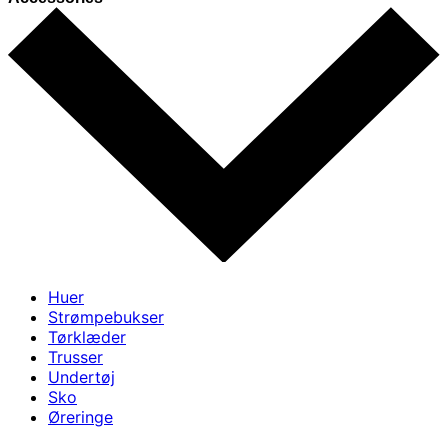
Huer
Strømpebukser
Tørklæder
Trusser
Undertøj
Sko
Øreringe