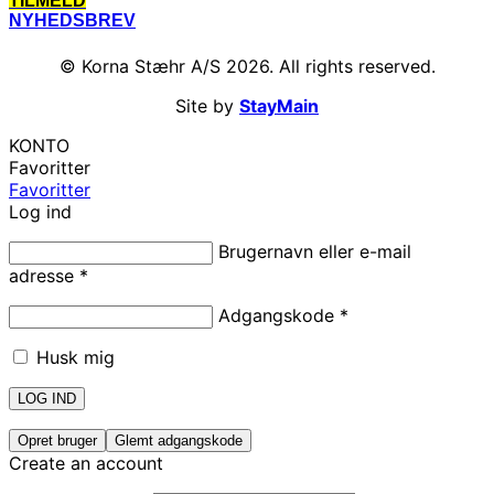
TILMELD
NYHEDSBREV
© Korna Stæhr A/S 2026. All rights reserved.
Site by
StayMain
KONTO
Favoritter
Favoritter
Log ind
Brugernavn eller e-mail
adresse
*
Adgangskode
*
Husk mig
LOG IND
Opret bruger
Glemt adgangskode
Create an account