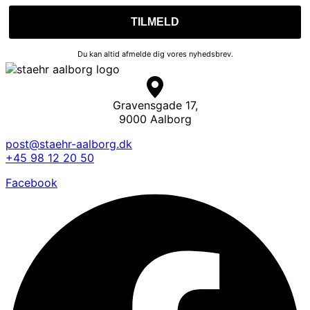
Du kan altid afmelde dig vores nyhedsbrev.
Gravensgade 17,
9000 Aalborg
post@staehr-aalborg.dk
+45 98 12 20 50
Facebook