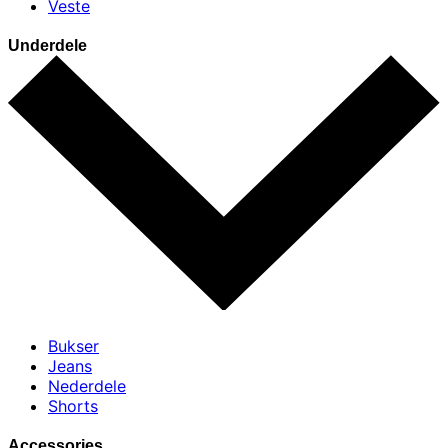
Veste
Underdele
Bukser
Jeans
Nederdele
Shorts
Accessories