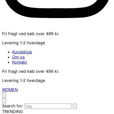
Fri fragt ved køb over 499 kr.
Levering 1-2 hverdage
Kundeklub
Om os
Kontakt
Fri fragt ved køb over 499 kr.
Levering 1-2 hverdage
WOMEN
Search for:
TRENDING