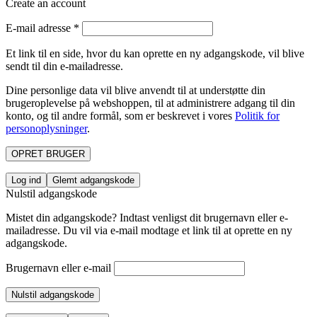
Create an account
E-mail adresse
*
Et link til en side, hvor du kan oprette en ny adgangskode, vil blive
sendt til din e-mailadresse.
Dine personlige data vil blive anvendt til at understøtte din
brugeroplevelse på webshoppen, til at administrere adgang til din
konto, og til andre formål, som er beskrevet i vores
Politik for
personoplysninger
.
OPRET BRUGER
Log ind
Glemt adgangskode
Nulstil adgangskode
Mistet din adgangskode? Indtast venligst dit brugernavn eller e-
mailadresse. Du vil via e-mail modtage et link til at oprette en ny
adgangskode.
Brugernavn eller e-mail
Nulstil adgangskode