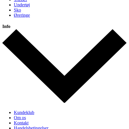
Undertøj
Sko
Øreringe
Info
Kundeklub
Om os
Kontakt
Handelsbetingelser