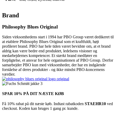
Brand
Philosophy Blues Original
Siden virksomhedens start i 1994 har PBO Group været dedikeret til
at etablere Philosophy Blues Original som et kraftfuldt, højt
profileret brand. PBO har hele tiden været bevidste om, at et brand
aldrig kan være bedre end produktet, ledelsens visioner og
medarbejdernes kompetencer. Et stærkt brand medfører en
forpligtelse, et ansvar for hele organisationen af ​​PBO Group. Derfor
samarbejder PBO kun med virksomheder, der har en indgående
forståelse af deres produkter - og ikke mindst PBO-koncernens
værdier.
SPAR 10% PÅ DIT NÆSTE KØB
Få 10% rabat på dit næste køb. Indtast rabatkoden
STAEHR10
ved
checkout. Koden kan bruges 1 gang pr. kunde.