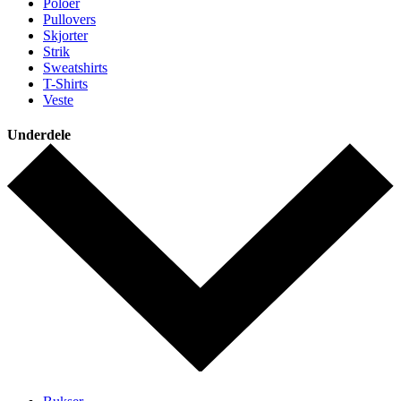
Poloer
Pullovers
Skjorter
Strik
Sweatshirts
T-Shirts
Veste
Underdele