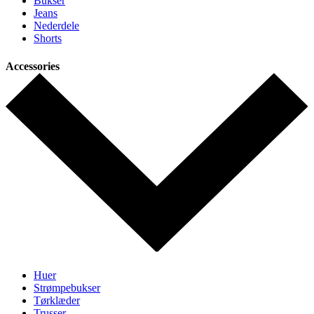
Bukser
Jeans
Nederdele
Shorts
Accessories
Huer
Strømpebukser
Tørklæder
Trusser