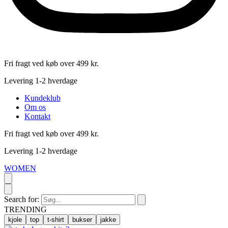
Fri fragt ved køb over 499 kr.
Levering 1-2 hverdage
Kundeklub
Om os
Kontakt
Fri fragt ved køb over 499 kr.
Levering 1-2 hverdage
WOMEN
Search for:
TRENDING
kjole
top
t-shirt
bukser
jakke