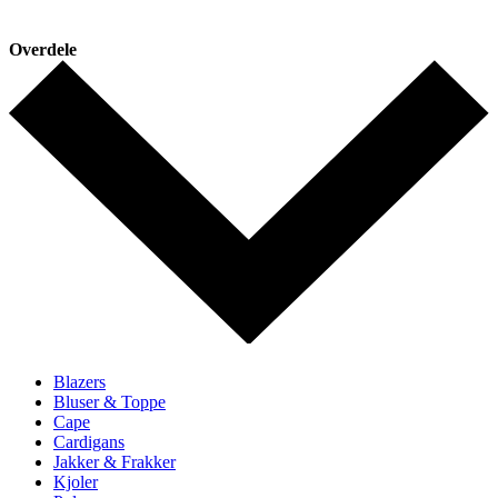
Overdele
Blazers
Bluser & Toppe
Cape
Cardigans
Jakker & Frakker
Kjoler