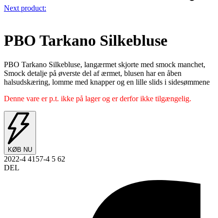
Next product:
PBO Tarkano Silkebluse
PBO Tarkano Silkebluse, langærmet skjorte med smock manchet,
Smock detalje på øverste del af ærmet, blusen har en åben
halsudskæring, lomme med knapper og en lille slids i sidesømmene
Denne vare er p.t. ikke på lager og er derfor ikke tilgængelig.
KØB NU
2022-4 4157-4 5 62
DEL