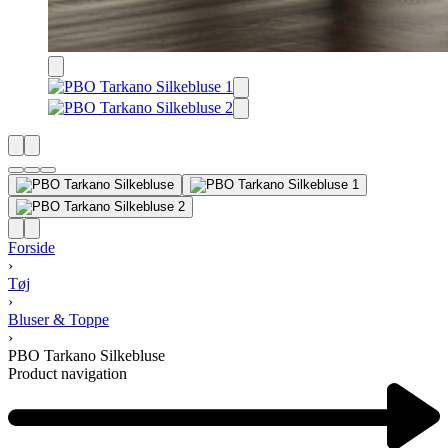
Forside
›
Tøj
›
Bluser & Toppe
›
PBO Tarkano Silkebluse
Product navigation