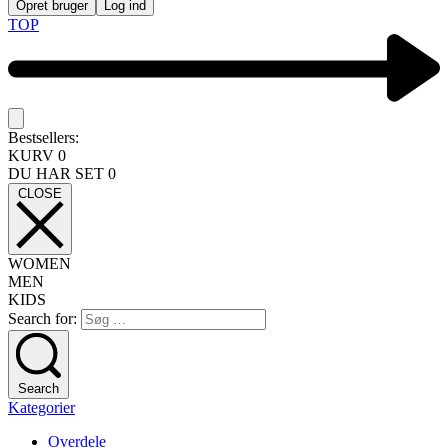
Opret bruger
Log ind
TOP
Bestsellers:
KURV
0
DU HAR SET
0
CLOSE
WOMEN
MEN
KIDS
Search for:
Search
Kategorier
Overdele