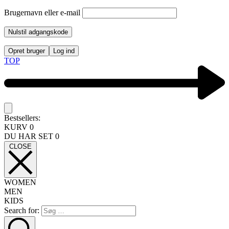
Brugernavn eller e-mail
Nulstil adgangskode
Opret bruger
Log ind
TOP
Bestsellers:
KURV
0
DU HAR SET
0
CLOSE
WOMEN
MEN
KIDS
Search for: