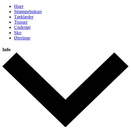
Huer
Strømpebukser
Tørklæder
Trusser
Undertøj
Sko
Øreringe
Info