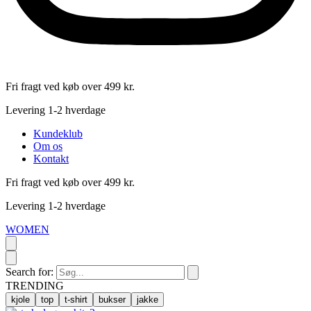
Fri fragt ved køb over 499 kr.
Levering 1-2 hverdage
Kundeklub
Om os
Kontakt
Fri fragt ved køb over 499 kr.
Levering 1-2 hverdage
WOMEN
Search for:
TRENDING
kjole
top
t-shirt
bukser
jakke