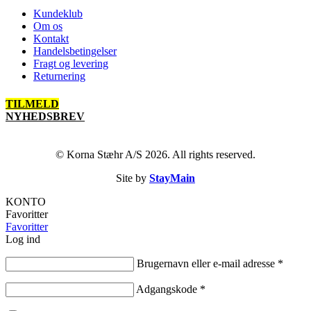
Kundeklub
Om os
Kontakt
Handelsbetingelser
Fragt og levering
Returnering
TILMELD
NYHEDSBREV
© Korna Stæhr A/S 2026. All rights reserved.
Site by
StayMain
KONTO
Favoritter
Favoritter
Log ind
Brugernavn eller e-mail adresse
*
Adgangskode
*