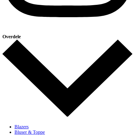
Overdele
Blazers
Bluser & Toppe