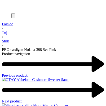
Forside
›
Tøj
›
Strik
›
PBO cardigan Nolana-398 Sea Pink
Product navigation
Previous product:
Next product: