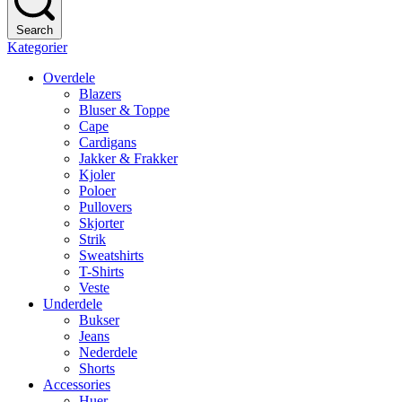
Search
Kategorier
Overdele
Blazers
Bluser & Toppe
Cape
Cardigans
Jakker & Frakker
Kjoler
Poloer
Pullovers
Skjorter
Strik
Sweatshirts
T-Shirts
Veste
Underdele
Bukser
Jeans
Nederdele
Shorts
Accessories
Huer