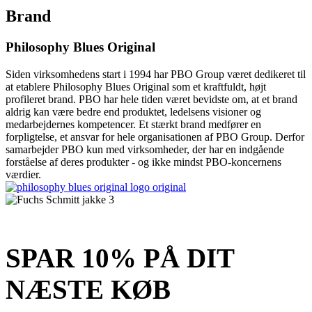
Brand
Philosophy Blues Original
Siden virksomhedens start i 1994 har PBO Group været dedikeret til
at etablere Philosophy Blues Original som et kraftfuldt, højt
profileret brand. PBO har hele tiden været bevidste om, at et brand
aldrig kan være bedre end produktet, ledelsens visioner og
medarbejdernes kompetencer. Et stærkt brand medfører en
forpligtelse, et ansvar for hele organisationen af ​​PBO Group. Derfor
samarbejder PBO kun med virksomheder, der har en indgående
forståelse af deres produkter - og ikke mindst PBO-koncernens
værdier.
SPAR 10% PÅ DIT
NÆSTE KØB