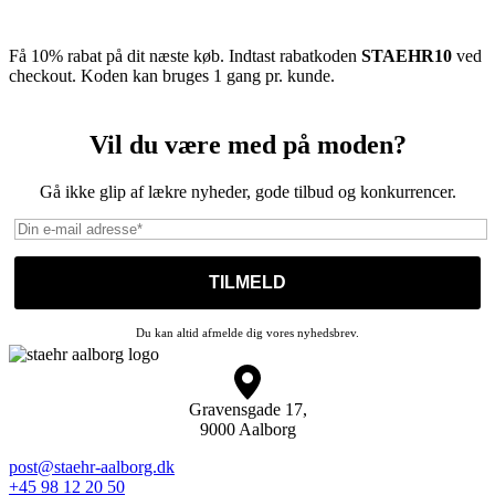
Få 10% rabat på dit næste køb. Indtast rabatkoden
STAEHR10
ved
checkout. Koden kan bruges 1 gang pr. kunde.
Vil du være med på moden?
Gå ikke glip af lækre nyheder, gode tilbud og konkurrencer.
Du kan altid afmelde dig vores nyhedsbrev.
Gravensgade 17,
9000 Aalborg
post@staehr-aalborg.dk
+45 98 12 20 50