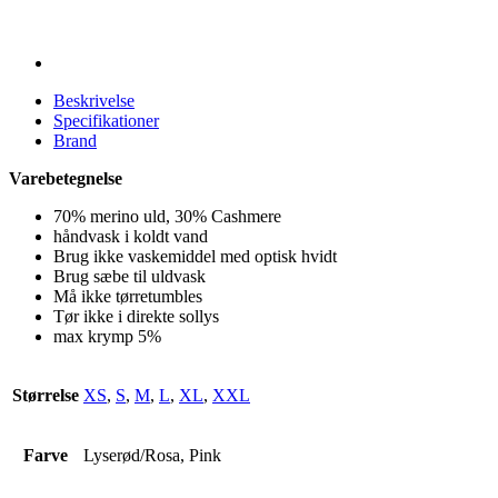
Beskrivelse
Specifikationer
Brand
Varebetegnelse
70% merino uld, 30% Cashmere
håndvask i koldt vand
Brug ikke vaskemiddel med optisk hvidt
Brug sæbe til uldvask
Må ikke tørretumbles
Tør ikke i direkte sollys
max krymp 5%
Størrelse
XS
,
S
,
M
,
L
,
XL
,
XXL
Farve
Lyserød/Rosa, Pink