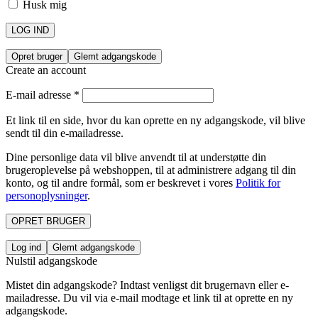
Husk mig
LOG IND
Opret bruger
Glemt adgangskode
Create an account
E-mail adresse
*
Et link til en side, hvor du kan oprette en ny adgangskode, vil blive
sendt til din e-mailadresse.
Dine personlige data vil blive anvendt til at understøtte din
brugeroplevelse på webshoppen, til at administrere adgang til din
konto, og til andre formål, som er beskrevet i vores
Politik for
personoplysninger
.
OPRET BRUGER
Log ind
Glemt adgangskode
Nulstil adgangskode
Mistet din adgangskode? Indtast venligst dit brugernavn eller e-
mailadresse. Du vil via e-mail modtage et link til at oprette en ny
adgangskode.