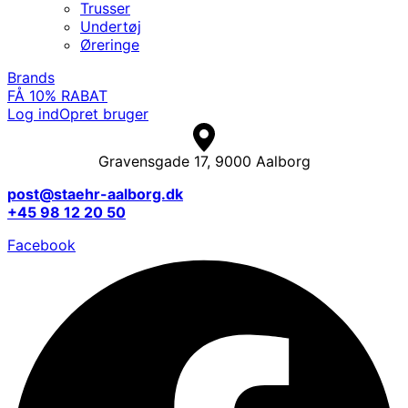
Trusser
Undertøj
Øreringe
Brands
FÅ 10% RABAT
Log ind
Opret bruger
Gravensgade 17, 9000 Aalborg
post@staehr-aalborg.dk
+45 98 12 20 50
Facebook