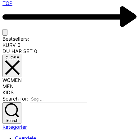
TOP
Bestsellers:
KURV
0
DU HAR SET
0
CLOSE
WOMEN
MEN
KIDS
Search for:
Search
Kategorier
Overdele