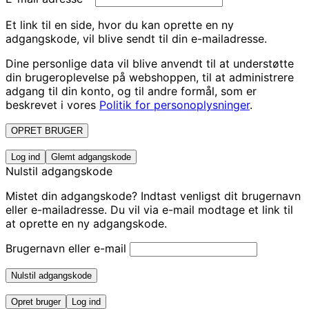
Et link til en side, hvor du kan oprette en ny
adgangskode, vil blive sendt til din e-mailadresse.
Dine personlige data vil blive anvendt til at understøtte
din brugeroplevelse på webshoppen, til at administrere
adgang til din konto, og til andre formål, som er
beskrevet i vores
Politik for personoplysninger
.
OPRET BRUGER
Log ind
Glemt adgangskode
Nulstil adgangskode
Mistet din adgangskode? Indtast venligst dit brugernavn
eller e-mailadresse. Du vil via e-mail modtage et link til
at oprette en ny adgangskode.
Brugernavn eller e-mail
Nulstil adgangskode
Opret bruger
Log ind