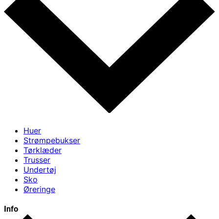
Huer
Strømpebukser
Tørklæder
Trusser
Undertøj
Sko
Øreringe
Info