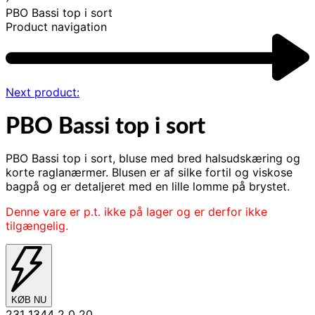
PBO Bassi top i sort
Product navigation
Next product:
PBO Bassi top i sort
PBO Bassi top i sort, bluse med bred halsudskæring og
korte raglanærmer. Blusen er af silke fortil og viskose
bagpå og er detaljeret med en lille lomme på brystet.
Denne vare er p.t. ikke på lager og er derfor ikke
tilgængelig.
KØB NU
231 1344 2 0 20