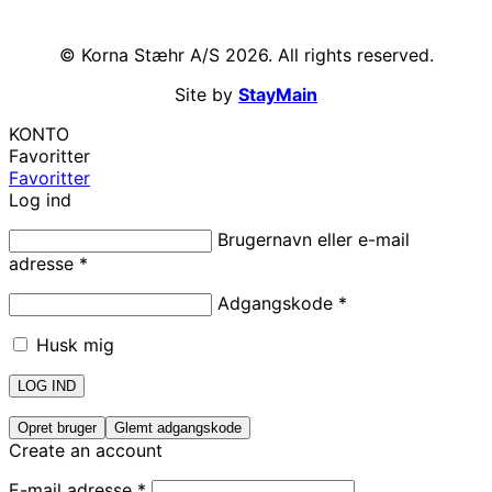
© Korna Stæhr A/S 2026. All rights reserved.
Site by
StayMain
KONTO
Favoritter
Favoritter
Log ind
Brugernavn eller e-mail
adresse
*
Adgangskode
*
Husk mig
LOG IND
Opret bruger
Glemt adgangskode
Create an account
E-mail adresse
*