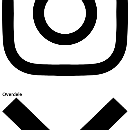
Overdele