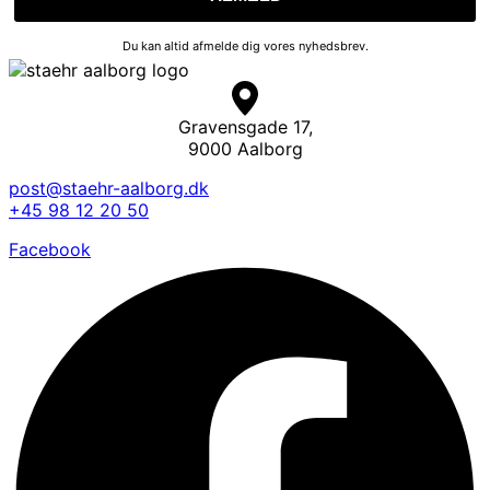
Du kan altid afmelde dig vores nyhedsbrev.
Gravensgade 17,
9000 Aalborg
post@staehr-aalborg.dk
+45 98 12 20 50
Facebook