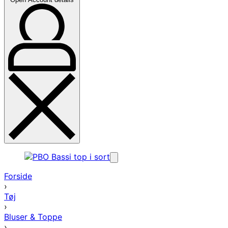
Forside
›
Tøj
›
Bluser & Toppe
›