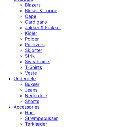
Blazers
Bluser & Toppe
Cape
Cardigans
Jakker & Frakker
Kjoler
Poloer
Pullovers
Skjorter
Strik
Sweatshirts
T-Shirts
Veste
Underdele
Bukser
Jeans
Nederdele
Shorts
Accessories
Huer
Strømpebukser
Tørklæder