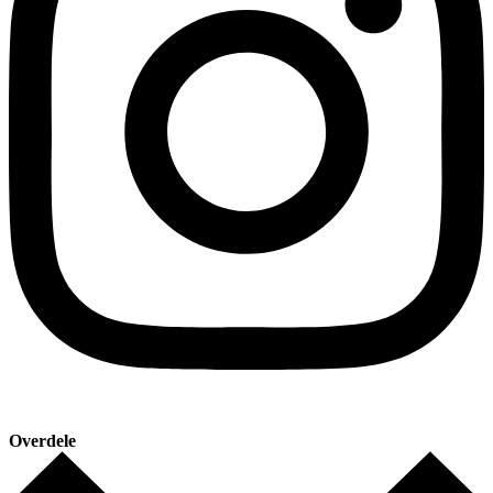
Overdele