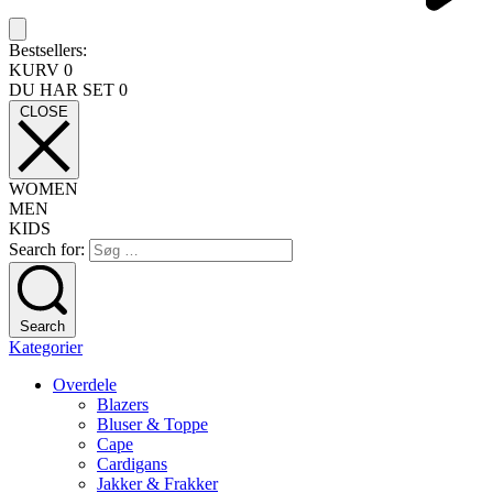
Bestsellers:
KURV
0
DU HAR SET
0
CLOSE
WOMEN
MEN
KIDS
Search for:
Search
Kategorier
Overdele
Blazers
Bluser & Toppe
Cape
Cardigans
Jakker & Frakker