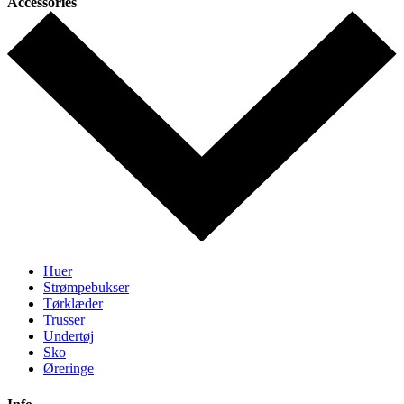
Accessories
Huer
Strømpebukser
Tørklæder
Trusser
Undertøj
Sko
Øreringe