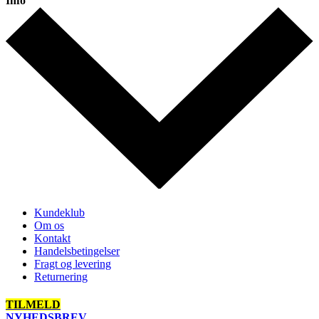
Info
Kundeklub
Om os
Kontakt
Handelsbetingelser
Fragt og levering
Returnering
TILMELD
NYHEDSBREV