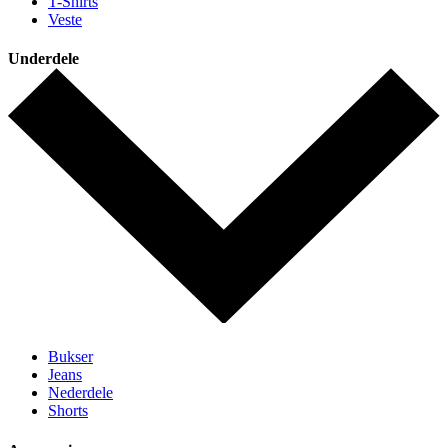
T-Shirts
Veste
Underdele
Bukser
Jeans
Nederdele
Shorts