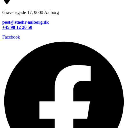
Gravensgade 17, 9000 Aalborg
post@staehr-aalborg.dk
+45 98 12 20 50
Facebook