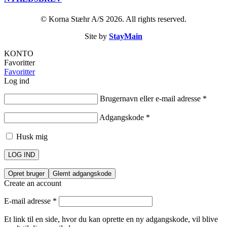
© Korna Stæhr A/S 2026. All rights reserved.
Site by
StayMain
KONTO
Favoritter
Favoritter
Log ind
Brugernavn eller e-mail adresse
*
Adgangskode
*
Husk mig
LOG IND
Opret bruger
Glemt adgangskode
Create an account
E-mail adresse
*
Et link til en side, hvor du kan oprette en ny adgangskode, vil blive