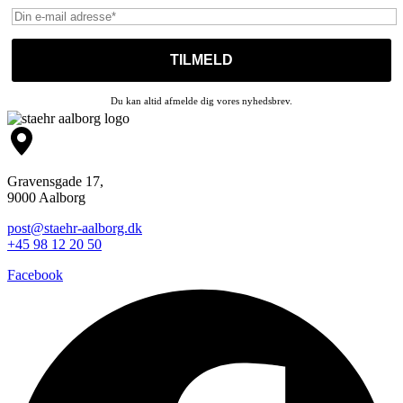
Du kan altid afmelde dig vores nyhedsbrev.
Gravensgade 17,
9000 Aalborg
post@staehr-aalborg.dk
+45 98 12 20 50
Facebook