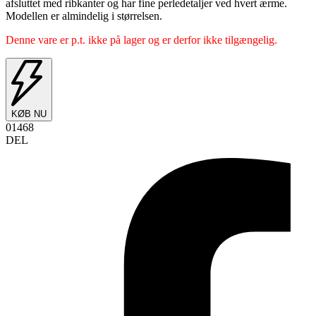
afsluttet med ribkanter og har fine perledetaljer ved hvert ærme.
Modellen er almindelig i størrelsen.
Denne vare er p.t. ikke på lager og er derfor ikke tilgængelig.
KØB NU
01468
DEL