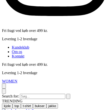
Fri fragt ved køb over 499 kr.
Levering 1-2 hverdage
Kundeklub
Om os
Kontakt
Fri fragt ved køb over 499 kr.
Levering 1-2 hverdage
WOMEN
Search for:
TRENDING
kjole
top
t-shirt
bukser
jakke