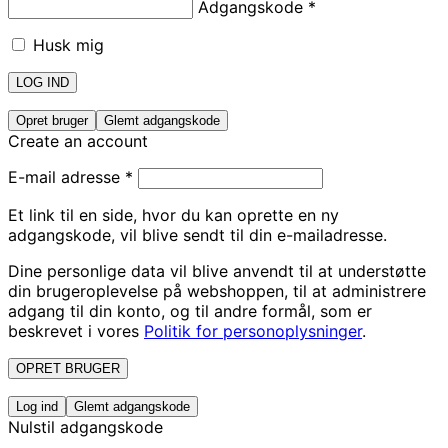
Adgangskode
*
Husk mig
LOG IND
Opret bruger
Glemt adgangskode
Create an account
E-mail adresse
*
Et link til en side, hvor du kan oprette en ny
adgangskode, vil blive sendt til din e-mailadresse.
Dine personlige data vil blive anvendt til at understøtte
din brugeroplevelse på webshoppen, til at administrere
adgang til din konto, og til andre formål, som er
beskrevet i vores
Politik for personoplysninger
.
OPRET BRUGER
Log ind
Glemt adgangskode
Nulstil adgangskode