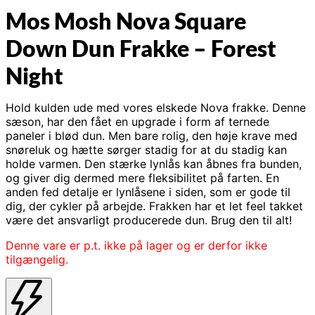
Mos Mosh Nova Square
Down Dun Frakke – Forest
Night
Hold kulden ude med vores elskede Nova frakke. Denne
sæson, har den fået en upgrade i form af ternede
paneler i blød dun. Men bare rolig, den høje krave med
snøreluk og hætte sørger stadig for at du stadig kan
holde varmen. Den stærke lynlås kan åbnes fra bunden,
og giver dig dermed mere fleksibilitet på farten. En
anden fed detalje er lynlåsene i siden, som er gode til
dig, der cykler på arbejde. Frakken har et let feel takket
være det ansvarligt producerede dun. Brug den til alt!
Denne vare er p.t. ikke på lager og er derfor ikke
tilgængelig.