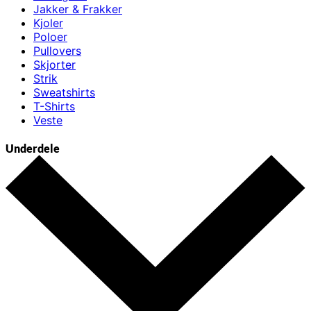
Jakker & Frakker
Kjoler
Poloer
Pullovers
Skjorter
Strik
Sweatshirts
T-Shirts
Veste
Underdele