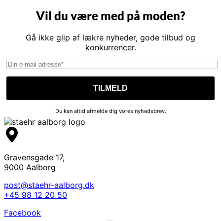
Vil du være med på moden?
Gå ikke glip af lækre nyheder, gode tilbud og
konkurrencer.
Du kan altid afmelde dig vores nyhedsbrev.
Gravensgade 17,
9000 Aalborg
post@staehr-aalborg.dk
+45 98 12 20 50
Facebook