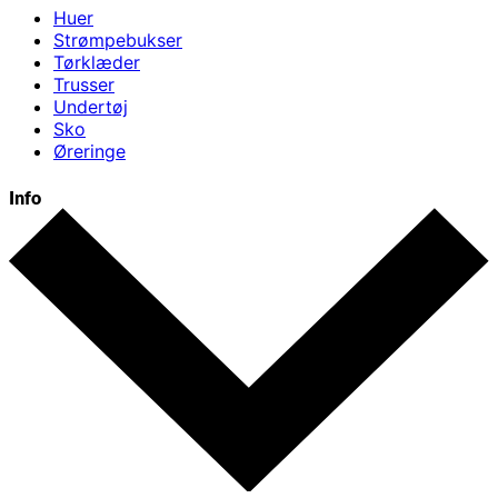
Huer
Strømpebukser
Tørklæder
Trusser
Undertøj
Sko
Øreringe
Info