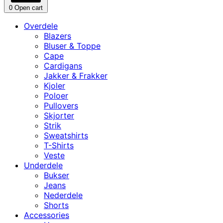
0
Open cart
Overdele
Blazers
Bluser & Toppe
Cape
Cardigans
Jakker & Frakker
Kjoler
Poloer
Pullovers
Skjorter
Strik
Sweatshirts
T-Shirts
Veste
Underdele
Bukser
Jeans
Nederdele
Shorts
Accessories