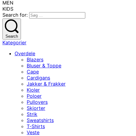
MEN
KIDS
Search for:
Search
Kategorier
Overdele
Blazers
Bluser & Toppe
Cape
Cardigans
Jakker & Frakker
Kjoler
Poloer
Pullovers
Skjorter
Strik
Sweatshirts
T-Shirts
Veste