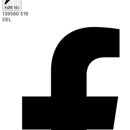
KØB NU
139560 519
DEL