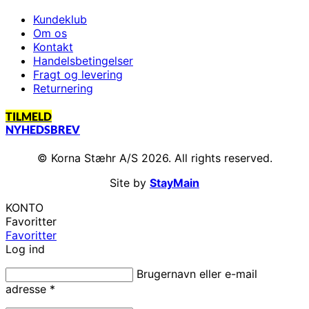
Kundeklub
Om os
Kontakt
Handelsbetingelser
Fragt og levering
Returnering
TILMELD
NYHEDSBREV
© Korna Stæhr A/S 2026. All rights reserved.
Site by
StayMain
KONTO
Favoritter
Favoritter
Log ind
Brugernavn eller e-mail
adresse
*