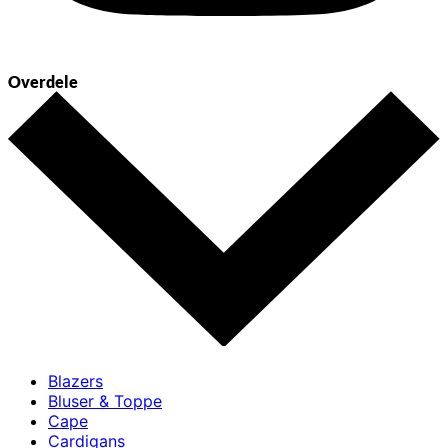
Overdele
Blazers
Bluser & Toppe
Cape
Cardigans