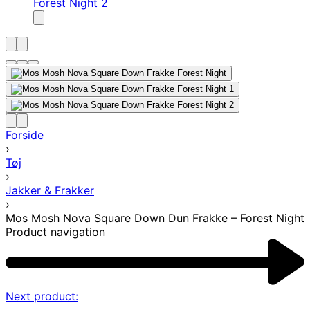
Forside
›
Tøj
›
Jakker & Frakker
›
Mos Mosh Nova Square Down Dun Frakke – Forest Night
Product navigation
Next product: