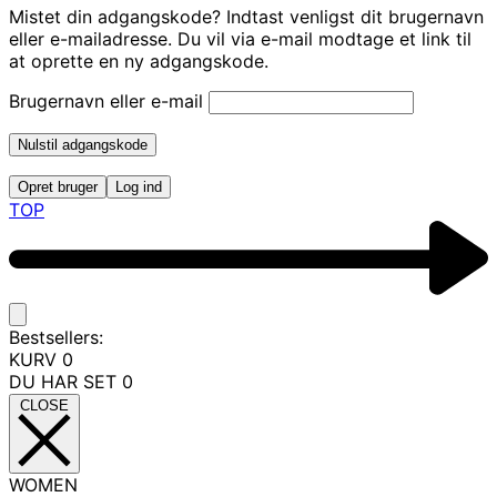
Mistet din adgangskode? Indtast venligst dit brugernavn
eller e-mailadresse. Du vil via e-mail modtage et link til
at oprette en ny adgangskode.
Brugernavn eller e-mail
Nulstil adgangskode
Opret bruger
Log ind
TOP
Bestsellers:
KURV
0
DU HAR SET
0
CLOSE
WOMEN