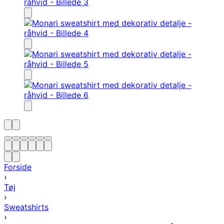
Forside
›
Tøj
›
Sweatshirts
›