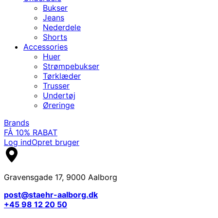
Bukser
Jeans
Nederdele
Shorts
Accessories
Huer
Strømpebukser
Tørklæder
Trusser
Undertøj
Øreringe
Brands
FÅ 10% RABAT
Log ind
Opret bruger
Gravensgade 17, 9000 Aalborg
post@staehr-aalborg.dk
+45 98 12 20 50