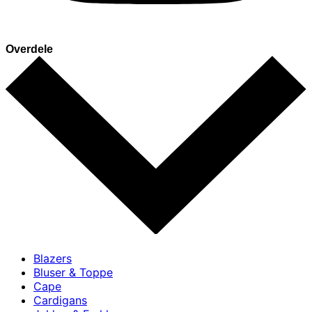
Overdele
Blazers
Bluser & Toppe
Cape
Cardigans