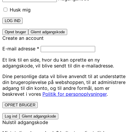
Husk mig
LOG IND
Opret bruger
Glemt adgangskode
Create an account
E-mail adresse
*
Et link til en side, hvor du kan oprette en ny
adgangskode, vil blive sendt til din e-mailadresse.
Dine personlige data vil blive anvendt til at understøtte
din brugeroplevelse på webshoppen, til at administrere
adgang til din konto, og til andre formål, som er
beskrevet i vores
Politik for personoplysninger
.
OPRET BRUGER
Log ind
Glemt adgangskode
Nulstil adgangskode