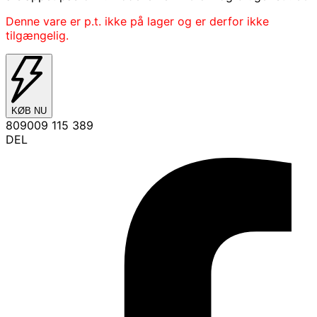
Denne vare er p.t. ikke på lager og er derfor ikke
tilgængelig.
KØB NU
809009 115 389
DEL