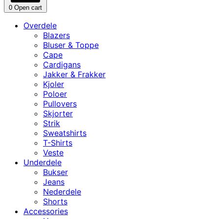
0
Open cart
Overdele
Blazers
Bluser & Toppe
Cape
Cardigans
Jakker & Frakker
Kjoler
Poloer
Pullovers
Skjorter
Strik
Sweatshirts
T-Shirts
Veste
Underdele
Bukser
Jeans
Nederdele
Shorts
Accessories