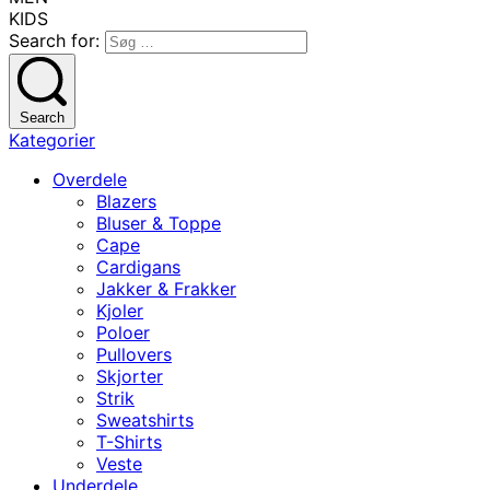
KIDS
Search for:
Search
Kategorier
Overdele
Blazers
Bluser & Toppe
Cape
Cardigans
Jakker & Frakker
Kjoler
Poloer
Pullovers
Skjorter
Strik
Sweatshirts
T-Shirts
Veste
Underdele