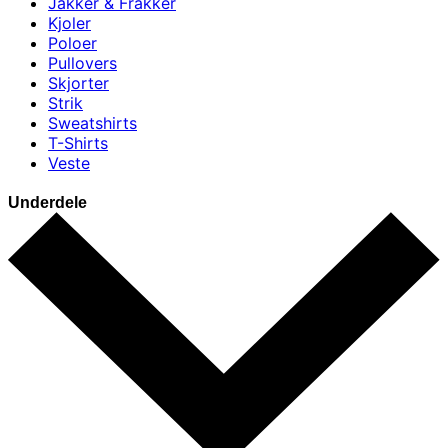
Jakker & Frakker
Kjoler
Poloer
Pullovers
Skjorter
Strik
Sweatshirts
T-Shirts
Veste
Underdele