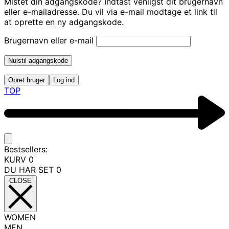
Mistet din adgangskode? Indtast venligst dit brugernavn
eller e-mailadresse. Du vil via e-mail modtage et link til
at oprette en ny adgangskode.
Brugernavn eller e-mail
Nulstil adgangskode
Opret bruger
Log ind
TOP
Bestsellers:
KURV
0
DU HAR SET
0
CLOSE
WOMEN
MEN