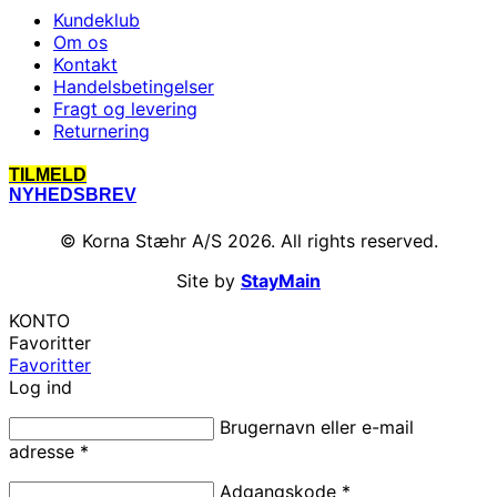
Kundeklub
Om os
Kontakt
Handelsbetingelser
Fragt og levering
Returnering
TILMELD
NYHEDSBREV
© Korna Stæhr A/S 2026. All rights reserved.
Site by
StayMain
KONTO
Favoritter
Favoritter
Log ind
Brugernavn eller e-mail
adresse
*
Adgangskode
*