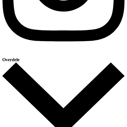
Overdele