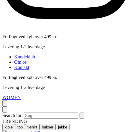
Fri fragt ved køb over 499 kr.
Levering 1-2 hverdage
Kundeklub
Om os
Kontakt
Fri fragt ved køb over 499 kr.
Levering 1-2 hverdage
WOMEN
Search for:
TRENDING
kjole
top
t-shirt
bukser
jakke