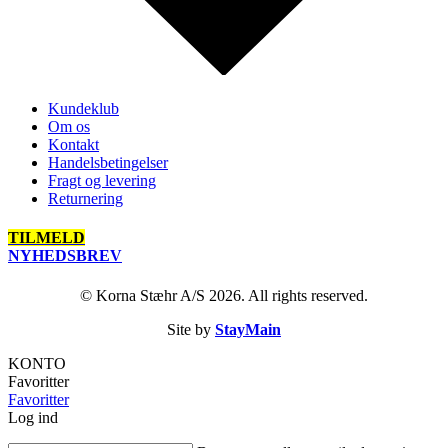
Kundeklub
Om os
Kontakt
Handelsbetingelser
Fragt og levering
Returnering
TILMELD
NYHEDSBREV
© Korna Stæhr A/S 2026. All rights reserved.
Site by
StayMain
KONTO
Favoritter
Favoritter
Log ind