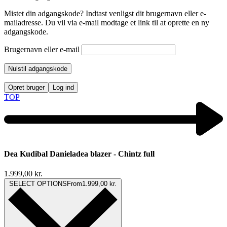
Mistet din adgangskode? Indtast venligst dit brugernavn eller e-
mailadresse. Du vil via e-mail modtage et link til at oprette en ny
adgangskode.
Brugernavn eller e-mail
Nulstil adgangskode
Opret bruger
Log ind
TOP
Dea Kudibal Danieladea blazer - Chintz full
1.999,00
kr.
SELECT OPTIONS
From
1.999,00
kr.