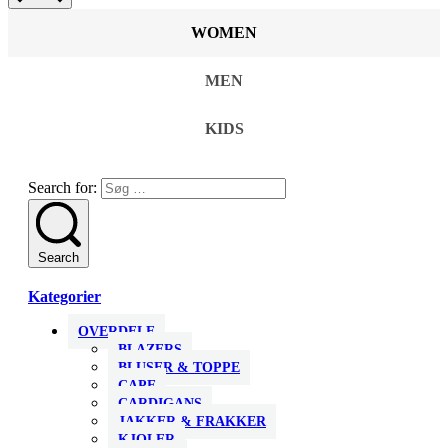
WOMEN
MEN
KIDS
Search for:
Search
Kategorier
OVERDELE
BLAZERS
BLUSER & TOPPE
CAPE
CARDIGANS
JAKKER & FRAKKER
KJOLER