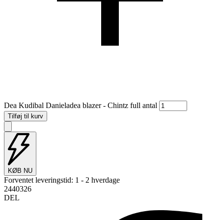
Dea Kudibal Danieladea blazer - Chintz full antal
Tilføj til kurv
KØB NU
Forventet leveringstid:
1 - 2 hverdage
2440326
DEL