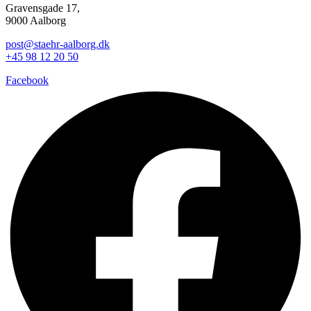
Gravensgade 17,
9000 Aalborg
post@staehr-aalborg.dk
+45 98 12 20 50
Facebook