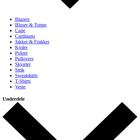
Blazers
Bluser & Toppe
Cape
Cardigans
Jakker & Frakker
Kjoler
Poloer
Pullovers
Skjorter
Strik
Sweatshirts
T-Shirts
Veste
Underdele