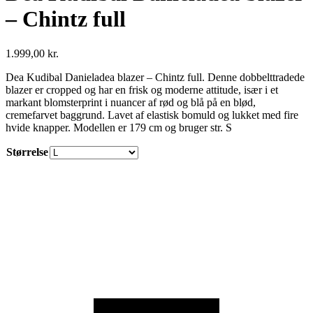
– Chintz full
1.999,00
kr.
Dea Kudibal Danieladea blazer – Chintz full. Denne dobbelttradede
blazer er cropped og har en frisk og moderne attitude, især i et
markant blomsterprint i nuancer af rød og blå på en blød,
cremefarvet baggrund. Lavet af elastisk bomuld og lukket med fire
hvide knapper. Modellen er 179 cm og bruger str. S
Størrelse