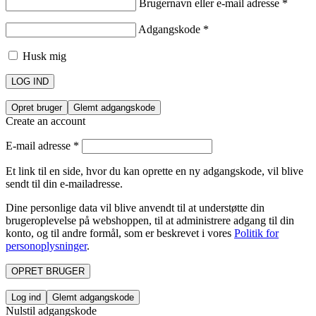
Brugernavn eller e-mail adresse
*
Adgangskode
*
Husk mig
LOG IND
Opret bruger
Glemt adgangskode
Create an account
E-mail adresse
*
Et link til en side, hvor du kan oprette en ny adgangskode, vil blive
sendt til din e-mailadresse.
Dine personlige data vil blive anvendt til at understøtte din
brugeroplevelse på webshoppen, til at administrere adgang til din
konto, og til andre formål, som er beskrevet i vores
Politik for
personoplysninger
.
OPRET BRUGER
Log ind
Glemt adgangskode
Nulstil adgangskode