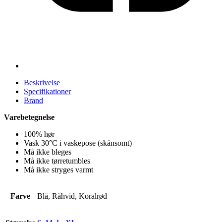
Beskrivelse
Specifikationer
Brand
Varebetegnelse
100% hør
Vask 30°C i vaskepose (skånsomt)
Må ikke bleges
Må ikke tørretumbles
Må ikke stryges varmt
Farve
Blå, Råhvid, Koralrød