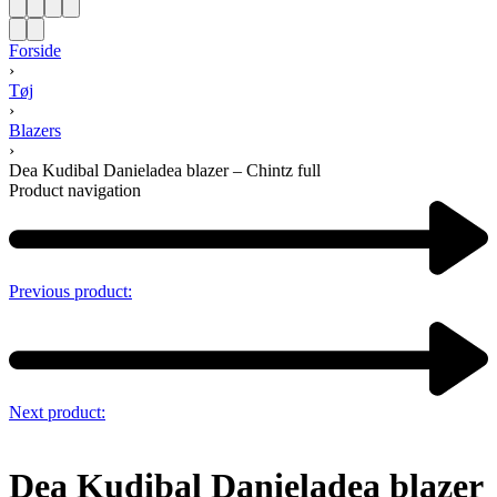
Forside
›
Tøj
›
Blazers
›
Dea Kudibal Danieladea blazer – Chintz full
Product navigation
Previous product:
Next product:
Dea Kudibal Danieladea blazer