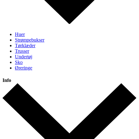
Huer
Strømpebukser
Tørklæder
Trusser
Undertøj
Sko
Øreringe
Info