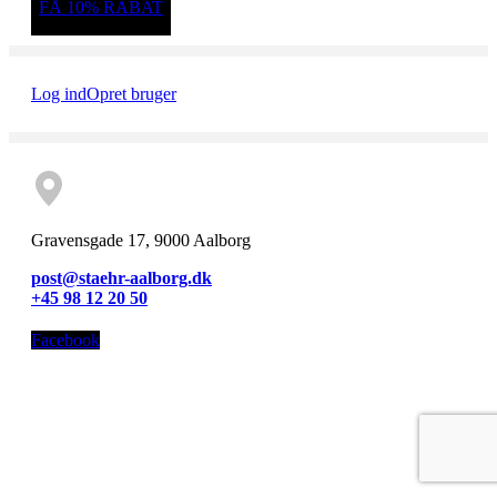
FÅ 10% RABAT
Log ind
Opret bruger
Gravensgade 17, 9000 Aalborg
post@staehr-aalborg.dk
+45 98 12 20 50
Facebook