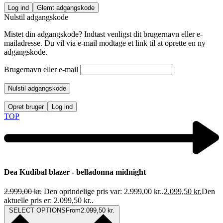
Log ind
Glemt adgangskode
Nulstil adgangskode
Mistet din adgangskode? Indtast venligst dit brugernavn eller e-
mailadresse. Du vil via e-mail modtage et link til at oprette en ny
adgangskode.
Brugernavn eller e-mail
Nulstil adgangskode
Opret bruger
Log ind
TOP
Dea Kudibal blazer - belladonna midnight
2.999,00
kr.
Den oprindelige pris var: 2.999,00 kr..
2.099,50
kr.
Den
aktuelle pris er: 2.099,50 kr..
SELECT OPTIONS
From
2.099,50
kr.