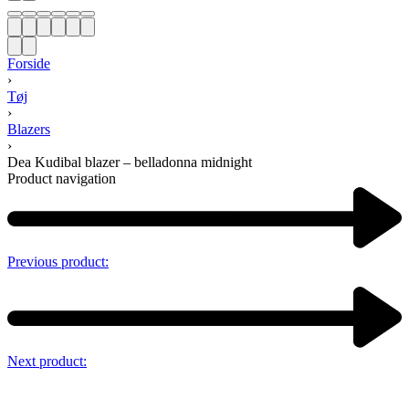
Forside
›
Tøj
›
Blazers
›
Dea Kudibal blazer – belladonna midnight
Product navigation
Previous product:
Next product: