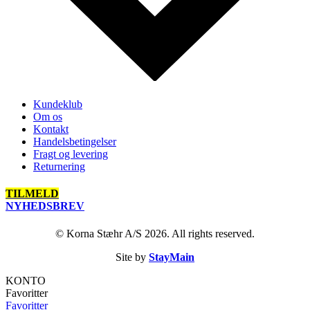
Kundeklub
Om os
Kontakt
Handelsbetingelser
Fragt og levering
Returnering
TILMELD
NYHEDSBREV
© Korna Stæhr A/S 2026. All rights reserved.
Site by
StayMain
KONTO
Favoritter
Favoritter