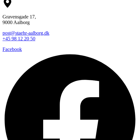
Gravensgade 17,
9000 Aalborg
post@staehr-aalborg.dk
+45 98 12 20 50
Facebook