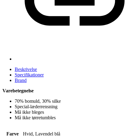
Beskrivelse
Specifikationer
Brand
Varebetegnelse
70% bomuld, 30% silke
Special-læderrensning
Må ikke bleges
Må ikke tørretumbles
Farve
Hvid, Lavendel blå