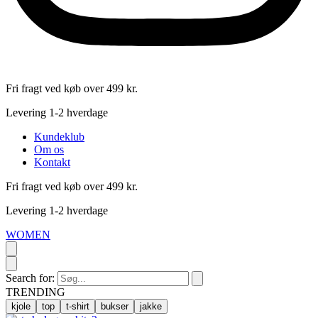
Fri fragt ved køb over 499 kr.
Levering 1-2 hverdage
Kundeklub
Om os
Kontakt
Fri fragt ved køb over 499 kr.
Levering 1-2 hverdage
WOMEN
Search for:
TRENDING
kjole
top
t-shirt
bukser
jakke