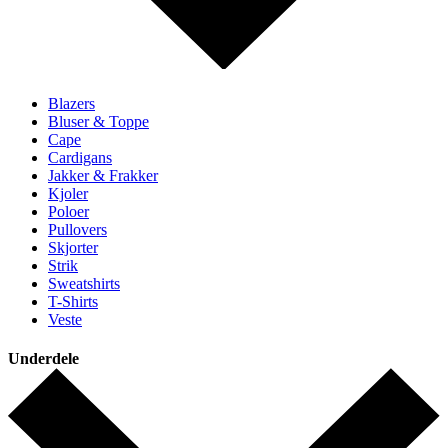
Blazers
Bluser & Toppe
Cape
Cardigans
Jakker & Frakker
Kjoler
Poloer
Pullovers
Skjorter
Strik
Sweatshirts
T-Shirts
Veste
Underdele