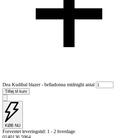
Dea Kudibal blazer - belladonna midnight antal
Tilføj til kurv
KØB NU
Forventet leveringstid:
1 - 2 hverdage
0140136 5964