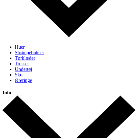
Huer
Strømpebukser
Tørklæder
Trusser
Undertøj
Sko
Øreringe
Info