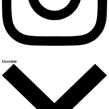
Overdele