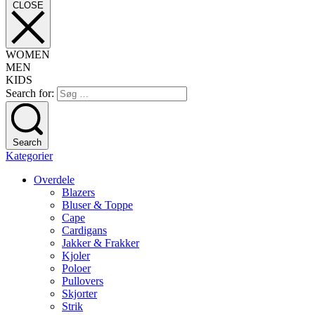
CLOSE
WOMEN
MEN
KIDS
Search for:
Search
Kategorier
Overdele
Blazers
Bluser & Toppe
Cape
Cardigans
Jakker & Frakker
Kjoler
Poloer
Pullovers
Skjorter
Strik