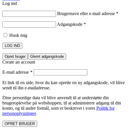
Log ind
Brugernavn eller e-mail adresse
*
Adgangskode
*
Husk mig
LOG IND
Opret bruger
Glemt adgangskode
Create an account
E-mail adresse
*
Et link til en side, hvor du kan oprette en ny adgangskode, vil blive
sendt til din e-mailadresse.
Dine personlige data vil blive anvendt til at understøtte din
brugeroplevelse på webshoppen, til at administrere adgang til din
konto, og til andre formål, som er beskrevet i vores
Politik for
personoplysninger
.
OPRET BRUGER