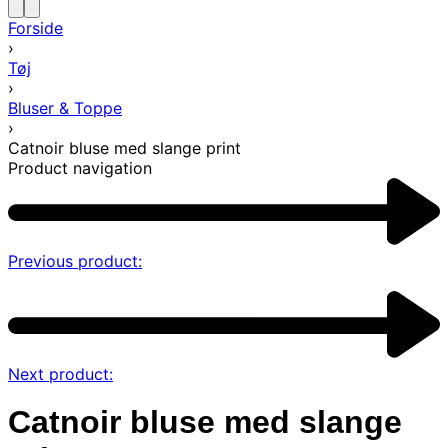
Forside
›
Tøj
›
Bluser & Toppe
›
Catnoir bluse med slange print
Product navigation
Previous product:
Next product:
Catnoir bluse med slange