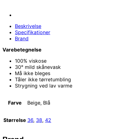
Beskrivelse
Specifikationer
Brand
Varebetegnelse
100% viskose
30° mild skånevask
Må ikke bleges
Tåler ikke tørretumbling
Strygning ved lav varme
Farve
Beige, Blå
Størrelse
36
,
38
,
42