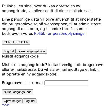
Et link til en side, hvor du kan oprette en ny
adgangskode, vil blive sendt til din e-mailadresse.
Dine personlige data vil blive anvendt til at understøtte
din brugeroplevelse på webshoppen, til at administrere
adgang til din konto, og til andre formål, som er
beskrevet i vores
Politik for personoplysninger
.
OPRET BRUGER
Log ind
Glemt adgangskode
Nulstil adgangskode
Mistet din adgangskode? Indtast venligst dit brugernavn
eller e-mailadresse. Du vil via e-mail modtage et link til
at oprette en ny adgangskode.
Brugernavn eller e-mail
Nulstil adgangskode
Opret bruger
Log ind
TOP