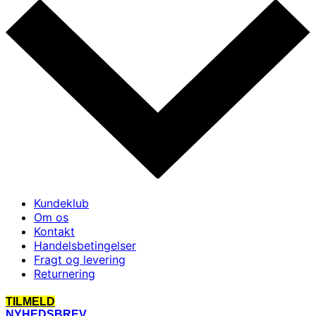
Kundeklub
Om os
Kontakt
Handelsbetingelser
Fragt og levering
Returnering
TILMELD
NYHEDSBREV