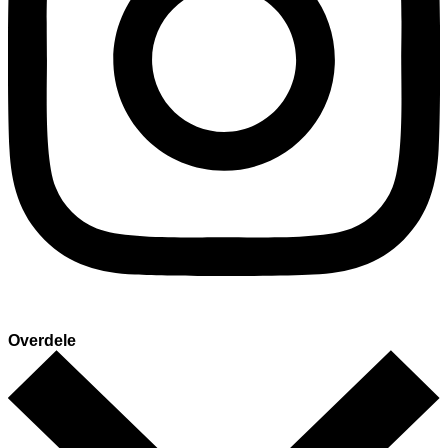
Overdele