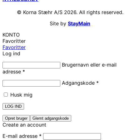
© Korna Stæhr A/S 2026. All rights reserved.
Site by
StayMain
KONTO
Favoritter
Favoritter
Log ind
Brugernavn eller e-mail
adresse
*
Adgangskode
*
Husk mig
LOG IND
Opret bruger
Glemt adgangskode
Create an account
E-mail adresse
*