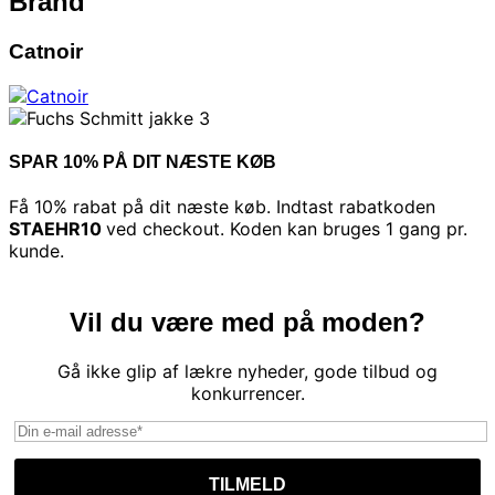
Brand
Catnoir
SPAR 10% PÅ DIT NÆSTE KØB
Få 10% rabat på dit næste køb. Indtast rabatkoden
STAEHR10
ved checkout. Koden kan bruges 1 gang pr.
kunde.
Vil du være med på moden?
Gå ikke glip af lækre nyheder, gode tilbud og
konkurrencer.