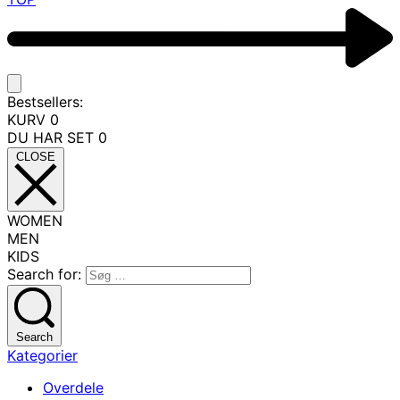
Bestsellers:
KURV
0
DU HAR SET
0
CLOSE
WOMEN
MEN
KIDS
Search for:
Search
Kategorier
Overdele