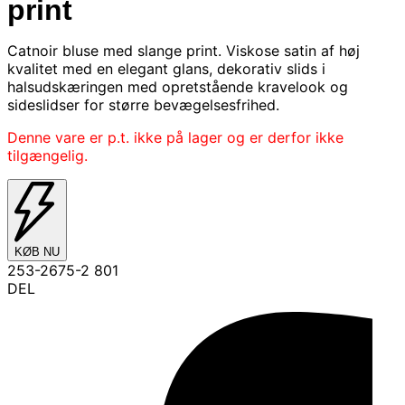
print
Catnoir bluse med slange print. Viskose satin af høj
kvalitet med en elegant glans, dekorativ slids i
halsudskæringen med opretstående kravelook og
sideslidser for større bevægelsesfrihed.
Denne vare er p.t. ikke på lager og er derfor ikke
tilgængelig.
KØB NU
253-2675-2 801
DEL