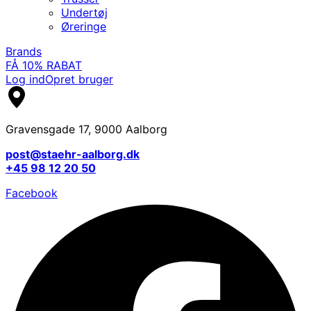
Undertøj
Øreringe
Brands
FÅ 10% RABAT
Log ind
Opret bruger
Gravensgade 17, 9000 Aalborg
post@staehr-aalborg.dk
+45 98 12 20 50
Facebook