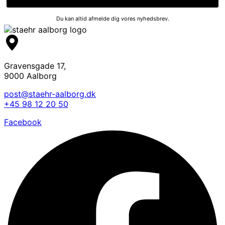
Du kan altid afmelde dig vores nyhedsbrev.
Gravensgade 17,
9000 Aalborg
post@staehr-aalborg.dk
+45 98 12 20 50
Facebook