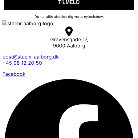
Du kan altid afmelde dig vores nyhedsbrev.
Gravensgade 17,
9000 Aalborg
post@staehr-aalborg.dk
+45 98 12 20 50
Facebook