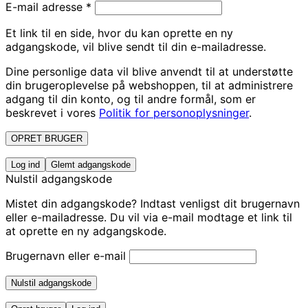
E-mail adresse
*
Et link til en side, hvor du kan oprette en ny
adgangskode, vil blive sendt til din e-mailadresse.
Dine personlige data vil blive anvendt til at understøtte
din brugeroplevelse på webshoppen, til at administrere
adgang til din konto, og til andre formål, som er
beskrevet i vores
Politik for personoplysninger
.
OPRET BRUGER
Log ind
Glemt adgangskode
Nulstil adgangskode
Mistet din adgangskode? Indtast venligst dit brugernavn
eller e-mailadresse. Du vil via e-mail modtage et link til
at oprette en ny adgangskode.
Brugernavn eller e-mail
Nulstil adgangskode