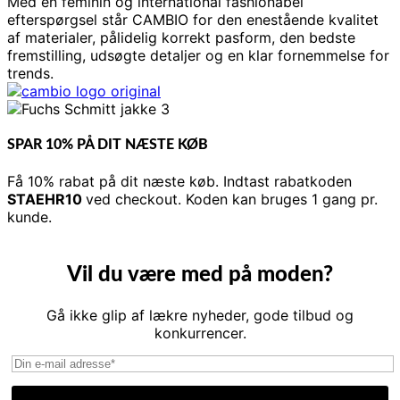
Med en feminin og international fashionabel
efterspørgsel står CAMBIO for den enestående kvalitet
af materialer, pålidelig korrekt pasform, den bedste
fremstilling, udsøgte detaljer og en klar fornemmelse for
trends.
SPAR 10% PÅ DIT NÆSTE KØB
Få 10% rabat på dit næste køb. Indtast rabatkoden
STAEHR10
ved checkout. Koden kan bruges 1 gang pr.
kunde.
Vil du være med på moden?
Gå ikke glip af lækre nyheder, gode tilbud og
konkurrencer.