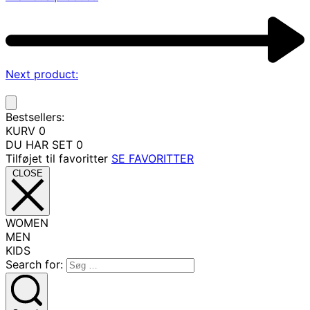
Next product:
Bestsellers:
KURV
0
DU HAR SET
0
Tilføjet til favoritter
SE FAVORITTER
CLOSE
WOMEN
MEN
KIDS
Search for: