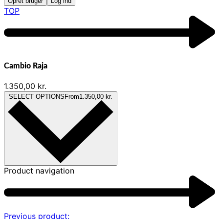
Opret bruger
Log ind
TOP
Cambio Raja
1.350,00
kr.
SELECT OPTIONS
From
1.350,00
kr.
Product navigation
Previous product: