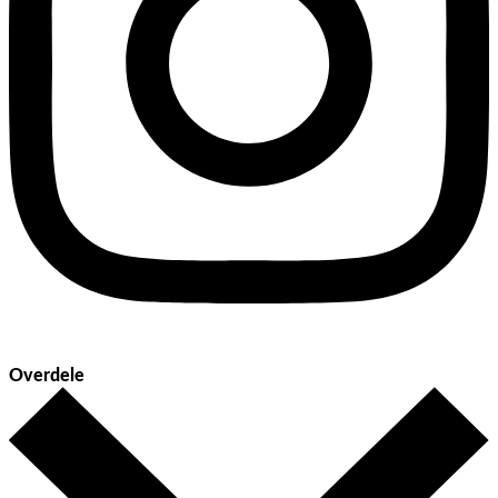
Overdele