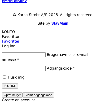
NYHEDSBREV
© Korna Stæhr A/S 2026. All rights reserved.
Site by
StayMain
KONTO
Favoritter
Favoritter
Log ind
Brugernavn eller e-mail
adresse
*
Adgangskode
*
Husk mig
LOG IND
Opret bruger
Glemt adgangskode
Create an account