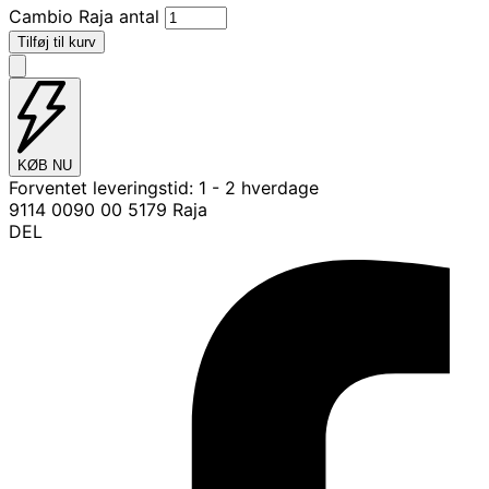
Cambio Raja antal
Tilføj til kurv
KØB NU
Forventet leveringstid:
1 - 2 hverdage
9114 0090 00 5179 Raja
DEL