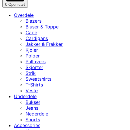
0
Open cart
Overdele
Blazers
Bluser & Toppe
Cape
Cardigans
Jakker & Frakker
Kjoler
Poloer
Pullovers
Skjorter
Strik
Sweatshirts
T-Shirts
Veste
Underdele
Bukser
Jeans
Nederdele
Shorts
Accessories