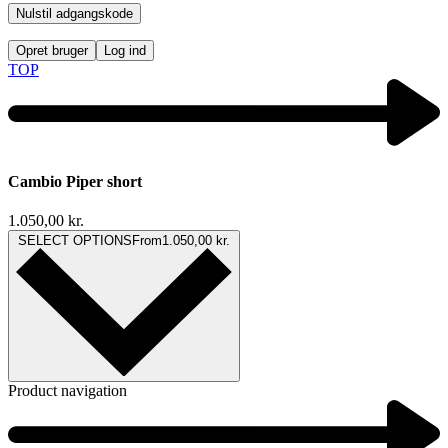
Nulstil adgangskode
Opret bruger
Log ind
TOP
Cambio Piper short
1.050,00
kr.
SELECT OPTIONS
From
1.050,00
kr.
Product navigation