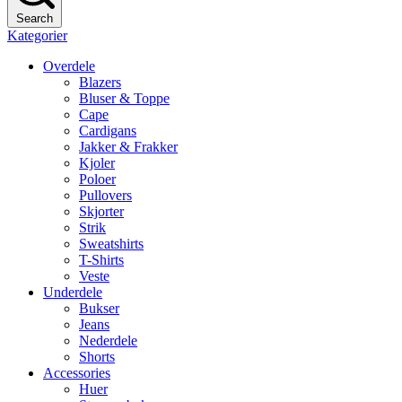
Search
Kategorier
Overdele
Blazers
Bluser & Toppe
Cape
Cardigans
Jakker & Frakker
Kjoler
Poloer
Pullovers
Skjorter
Strik
Sweatshirts
T-Shirts
Veste
Underdele
Bukser
Jeans
Nederdele
Shorts
Accessories
Huer