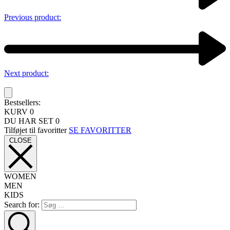
Previous product:
Next product:
Bestsellers:
KURV
0
DU HAR SET
0
Tilføjet til favoritter
SE FAVORITTER
CLOSE
WOMEN
MEN
KIDS
Search for: