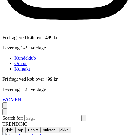
Fri fragt ved køb over 499 kr.
Levering 1-2 hverdage
Kundeklub
Om os
Kontakt
Fri fragt ved køb over 499 kr.
Levering 1-2 hverdage
WOMEN
Search for:
TRENDING
kjole
top
t-shirt
bukser
jakke