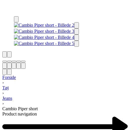
Forside
›
Tøj
›
Jeans
›
Cambio Piper short
Product navigation