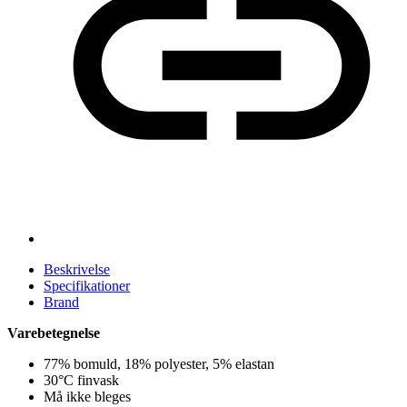
Beskrivelse
Specifikationer
Brand
Varebetegnelse
77% bomuld, 18% polyester, 5% elastan
30°C finvask
Må ikke bleges