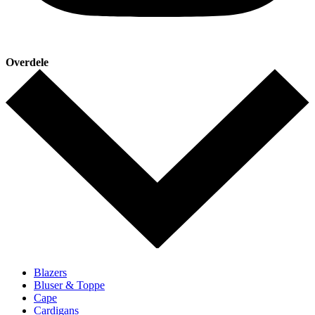
Overdele
Blazers
Bluser & Toppe
Cape
Cardigans