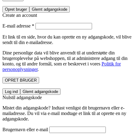
Opret bruger
Glemt adgangskode
Create an account
E-mail adresse
*
Et link til en side, hvor du kan oprette en ny adgangskode, vil blive
sendt til din e-mailadresse.
Dine personlige data vil blive anvendt til at understøtte din
brugeroplevelse på webshoppen, til at administrere adgang til din
konto, og til andre formål, som er beskrevet i vores
Politik for
personoplysninger
.
OPRET BRUGER
Log ind
Glemt adgangskode
Nulstil adgangskode
Mistet din adgangskode? Indtast venligst dit brugernavn eller e-
mailadresse. Du vil via e-mail modtage et link til at oprette en ny
adgangskode.
Brugernavn eller e-mail