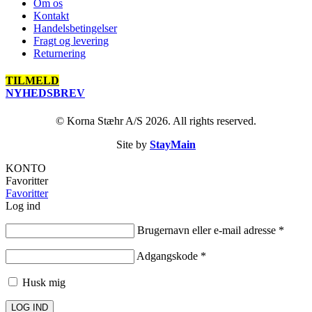
Om os
Kontakt
Handelsbetingelser
Fragt og levering
Returnering
TILMELD
NYHEDSBREV
© Korna Stæhr A/S 2026. All rights reserved.
Site by
StayMain
KONTO
Favoritter
Favoritter
Log ind
Brugernavn eller e-mail adresse
*
Adgangskode
*
Husk mig
LOG IND