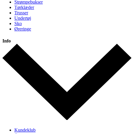
Strømpebukser
Tørklæder
Trusser
Undertøj
Sko
Øreringe
Info
Kundeklub