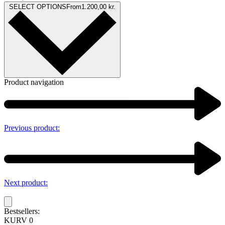
SELECT OPTIONS
From
1.200,00
kr.
Product navigation
Previous product:
Next product:
Bestsellers:
KURV
0