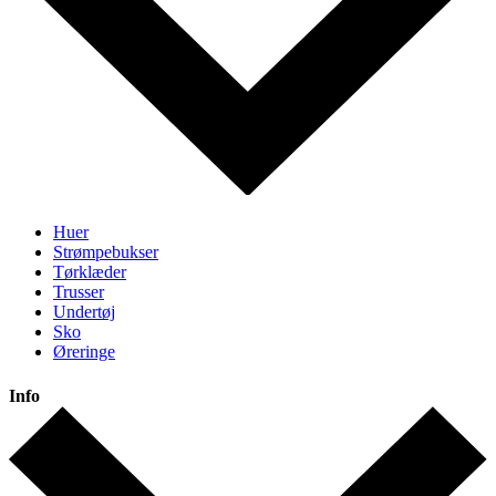
Huer
Strømpebukser
Tørklæder
Trusser
Undertøj
Sko
Øreringe
Info