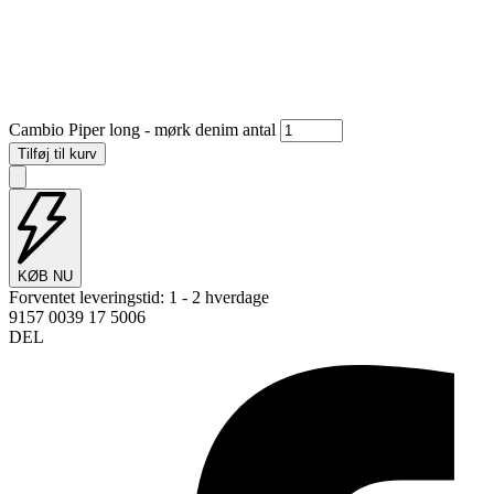
Cambio Piper long - mørk denim antal
Tilføj til kurv
KØB NU
Forventet leveringstid:
1 - 2 hverdage
9157 0039 17 5006
DEL