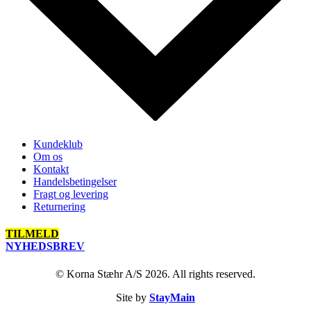
Kundeklub
Om os
Kontakt
Handelsbetingelser
Fragt og levering
Returnering
TILMELD
NYHEDSBREV
© Korna Stæhr A/S 2026. All rights reserved.
Site by
StayMain