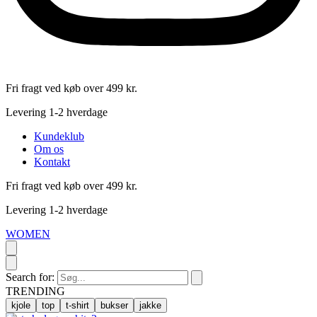
Fri fragt ved køb over 499 kr.
Levering 1-2 hverdage
Kundeklub
Om os
Kontakt
Fri fragt ved køb over 499 kr.
Levering 1-2 hverdage
WOMEN
Search for:
TRENDING
kjole
top
t-shirt
bukser
jakke