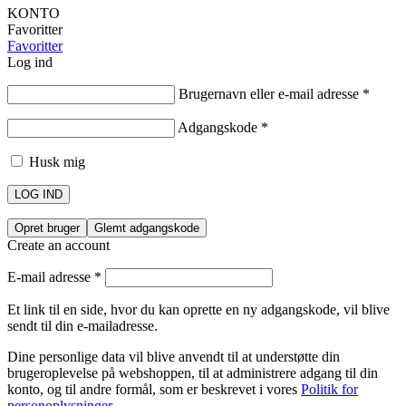
KONTO
Favoritter
Favoritter
Log ind
Brugernavn eller e-mail adresse
*
Adgangskode
*
Husk mig
LOG IND
Opret bruger
Glemt adgangskode
Create an account
E-mail adresse
*
Et link til en side, hvor du kan oprette en ny adgangskode, vil blive
sendt til din e-mailadresse.
Dine personlige data vil blive anvendt til at understøtte din
brugeroplevelse på webshoppen, til at administrere adgang til din
konto, og til andre formål, som er beskrevet i vores
Politik for
personoplysninger
.