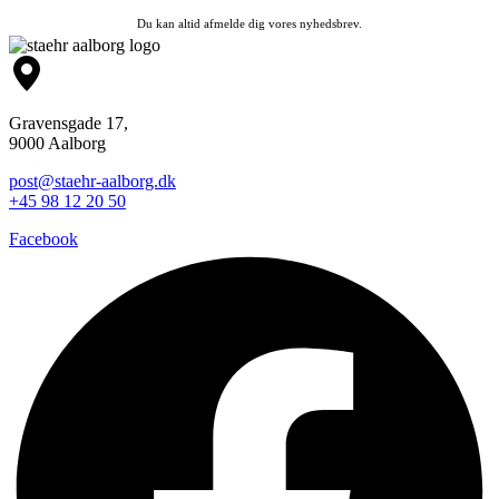
Du kan altid afmelde dig vores nyhedsbrev.
Gravensgade 17,
9000 Aalborg
post@staehr-aalborg.dk
+45 98 12 20 50
Facebook