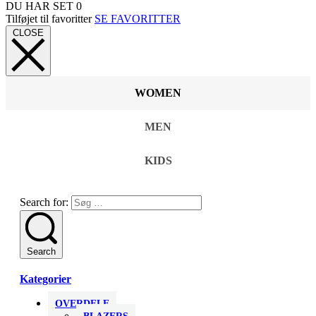
DU HAR SET
0
Tilføjet til favoritter
SE FAVORITTER
CLOSE
WOMEN
MEN
KIDS
Search for:
Search
Kategorier
OVERDELE