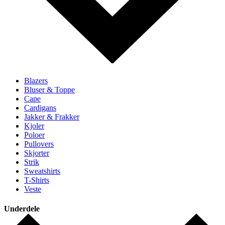
Blazers
Bluser & Toppe
Cape
Cardigans
Jakker & Frakker
Kjoler
Poloer
Pullovers
Skjorter
Strik
Sweatshirts
T-Shirts
Veste
Underdele