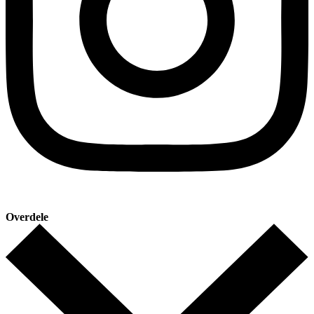
Overdele