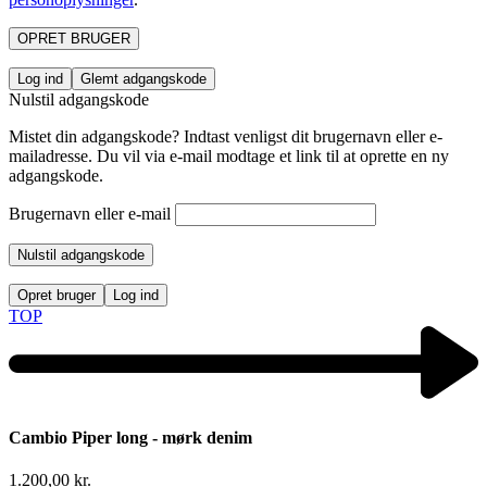
OPRET BRUGER
Log ind
Glemt adgangskode
Nulstil adgangskode
Mistet din adgangskode? Indtast venligst dit brugernavn eller e-
mailadresse. Du vil via e-mail modtage et link til at oprette en ny
adgangskode.
Brugernavn eller e-mail
Nulstil adgangskode
Opret bruger
Log ind
TOP
Cambio Piper long - mørk denim
1.200,00
kr.