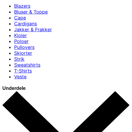
Blazers
Bluser & Toppe
Cape
Cardigans
Jakker & Frakker
Kjoler
Poloer
Pullovers
Skjorter
Strik
Sweatshirts
T-Shirts
Veste
Underdele