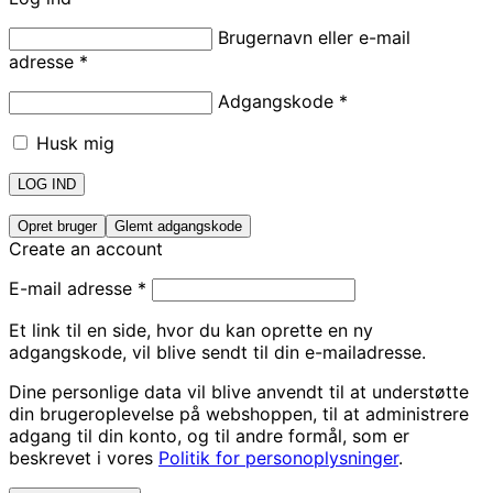
Brugernavn eller e-mail
adresse
*
Adgangskode
*
Husk mig
LOG IND
Opret bruger
Glemt adgangskode
Create an account
E-mail adresse
*
Et link til en side, hvor du kan oprette en ny
adgangskode, vil blive sendt til din e-mailadresse.
Dine personlige data vil blive anvendt til at understøtte
din brugeroplevelse på webshoppen, til at administrere
adgang til din konto, og til andre formål, som er
beskrevet i vores
Politik for personoplysninger
.