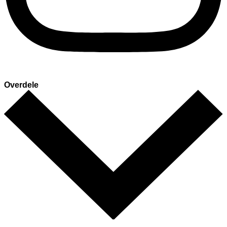
Overdele