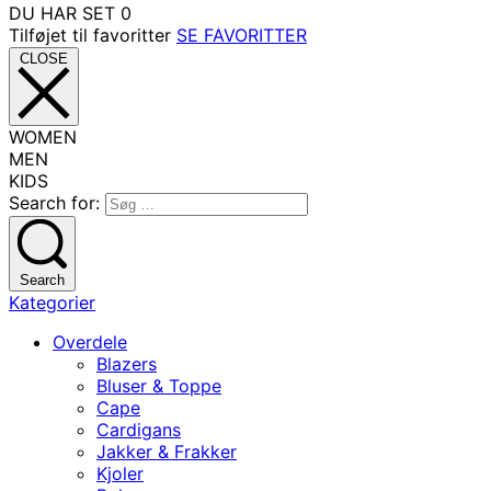
DU HAR SET
0
Tilføjet til favoritter
SE FAVORITTER
CLOSE
WOMEN
MEN
KIDS
Search for:
Search
Kategorier
Overdele
Blazers
Bluser & Toppe
Cape
Cardigans
Jakker & Frakker
Kjoler