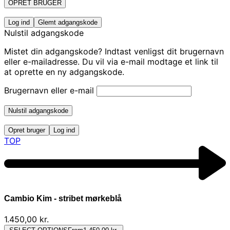
OPRET BRUGER
Log ind
Glemt adgangskode
Nulstil adgangskode
Mistet din adgangskode? Indtast venligst dit brugernavn
eller e-mailadresse. Du vil via e-mail modtage et link til
at oprette en ny adgangskode.
Brugernavn eller e-mail
Nulstil adgangskode
Opret bruger
Log ind
TOP
Cambio Kim - stribet mørkeblå
1.450,00
kr.