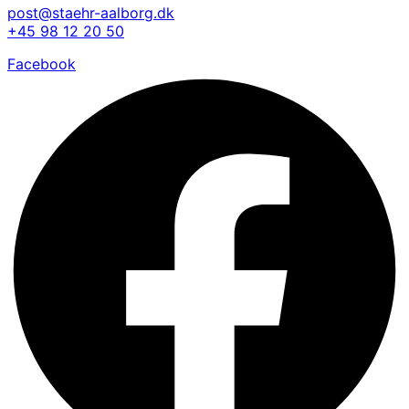
post@staehr-aalborg.dk
+45 98 12 20 50
Facebook