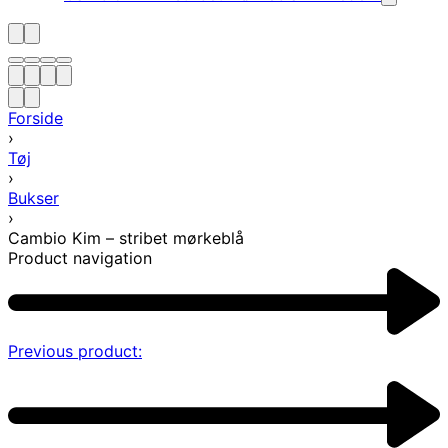
Forside
›
Tøj
›
Bukser
›
Cambio Kim – stribet mørkeblå
Product navigation
Previous product: