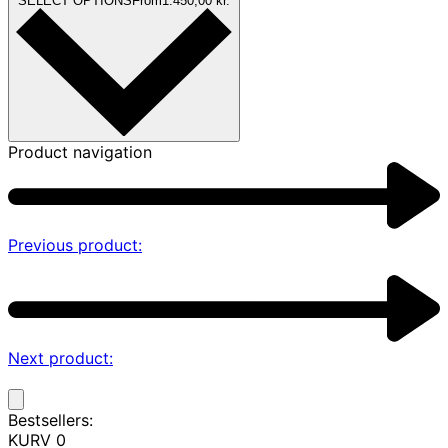
SELECT OPTIONS
From
1.450,00
kr.
Product navigation
Previous product:
Next product:
Bestsellers:
KURV
0