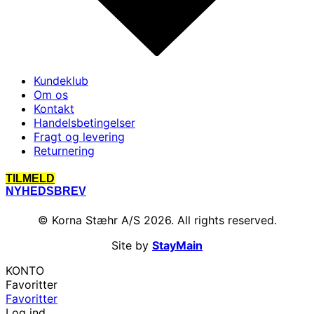
Kundeklub
Om os
Kontakt
Handelsbetingelser
Fragt og levering
Returnering
TILMELD
NYHEDSBREV
© Korna Stæhr A/S 2026. All rights reserved.
Site by
StayMain
KONTO
Favoritter
Favoritter
Log ind