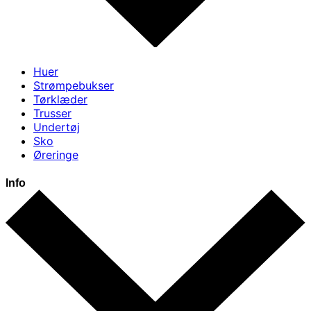
Huer
Strømpebukser
Tørklæder
Trusser
Undertøj
Sko
Øreringe
Info