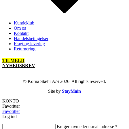
Kundeklub
Om os
Kontakt
Handelsbetingelser
Fragt og levering
Returnering
TILMELD
NYHEDSBREV
© Korna Stæhr A/S 2026. All rights reserved.
Site by
StayMain
KONTO
Favoritter
Favoritter
Log ind
Brugernavn eller e-mail adresse
*