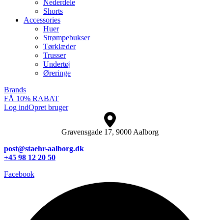
Nederdele
Shorts
Accessories
Huer
Strømpebukser
Tørklæder
Trusser
Undertøj
Øreringe
Brands
FÅ 10% RABAT
Log ind
Opret bruger
Gravensgade 17, 9000 Aalborg
post@staehr-aalborg.dk
+45 98 12 20 50
Facebook