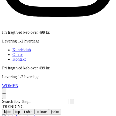
Fri fragt ved køb over 499 kr.
Levering 1-2 hverdage
Kundeklub
Om os
Kontakt
Fri fragt ved køb over 499 kr.
Levering 1-2 hverdage
WOMEN
Search for:
TRENDING
kjole
top
t-shirt
bukser
jakke