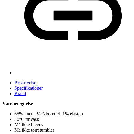
Beskrivelse
Specifikationer
Brand
Varebetegnelse
65% linen, 34% bomuld, 1% elastan
30°C finvask
Må ikke bleges
Må ikke tørretumbles