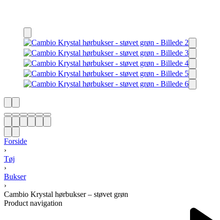
Forside
›
Tøj
›
Bukser
›
Cambio Krystal hørbukser – støvet grøn
Product navigation