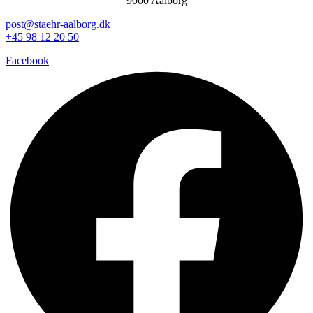
9000 Aalborg
post@staehr-aalborg.dk
+45 98 12 20 50
Facebook