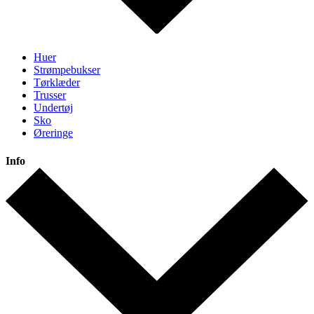
Huer
Strømpebukser
Tørklæder
Trusser
Undertøj
Sko
Øreringe
Info