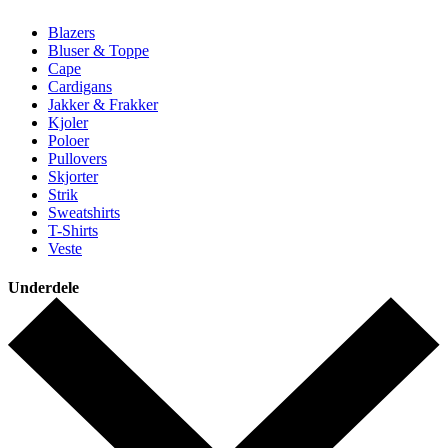
Blazers
Bluser & Toppe
Cape
Cardigans
Jakker & Frakker
Kjoler
Poloer
Pullovers
Skjorter
Strik
Sweatshirts
T-Shirts
Veste
Underdele