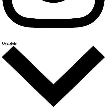
Overdele