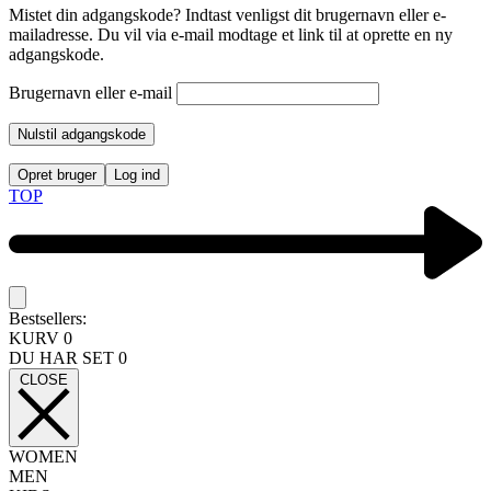
Mistet din adgangskode? Indtast venligst dit brugernavn eller e-
mailadresse. Du vil via e-mail modtage et link til at oprette en ny
adgangskode.
Brugernavn eller e-mail
Nulstil adgangskode
Opret bruger
Log ind
TOP
Bestsellers:
KURV
0
DU HAR SET
0
CLOSE
WOMEN
MEN