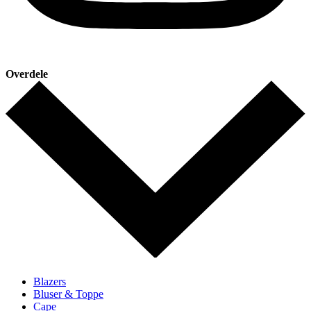
Overdele
Blazers
Bluser & Toppe
Cape