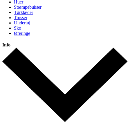
Huer
Strømpebukser
Tørklæder
Trusser
Undertøj
Sko
Øreringe
Info