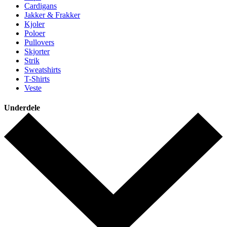
Cardigans
Jakker & Frakker
Kjoler
Poloer
Pullovers
Skjorter
Strik
Sweatshirts
T-Shirts
Veste
Underdele