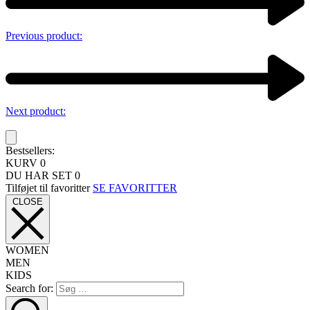
Previous product:
Next product:
Bestsellers:
KURV
0
DU HAR SET
0
Tilføjet til favoritter
SE FAVORITTER
CLOSE
WOMEN
MEN
KIDS
Search for: