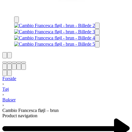
Forside
›
Tøj
›
Bukser
›
Cambio Francesca fløjl – brun
Product navigation