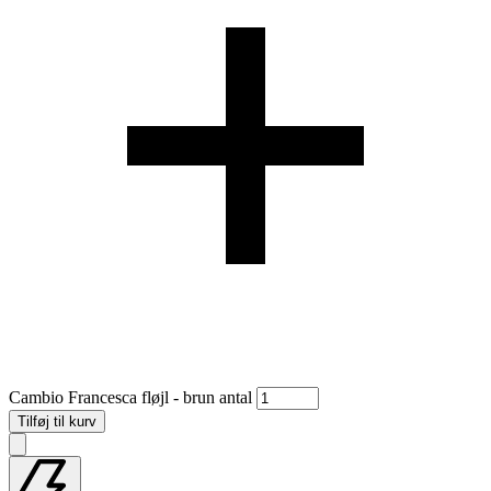
Cambio Francesca fløjl - brun antal
Tilføj til kurv