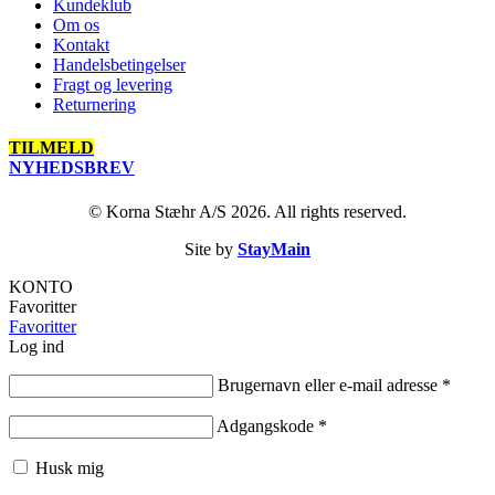
Kundeklub
Om os
Kontakt
Handelsbetingelser
Fragt og levering
Returnering
TILMELD
NYHEDSBREV
© Korna Stæhr A/S 2026. All rights reserved.
Site by
StayMain
KONTO
Favoritter
Favoritter
Log ind
Brugernavn eller e-mail adresse
*
Adgangskode
*
Husk mig