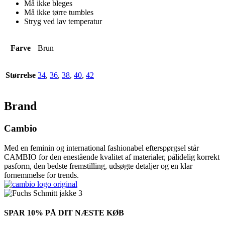
Må ikke bleges
Må ikke tørre tumbles
Stryg ved lav temperatur
Farve
Brun
Størrelse
34
,
36
,
38
,
40
,
42
Brand
Cambio
Med en feminin og international fashionabel efterspørgsel står
CAMBIO for den enestående kvalitet af materialer, pålidelig korrekt
pasform, den bedste fremstilling, udsøgte detaljer og en klar
fornemmelse for trends.
SPAR 10% PÅ DIT NÆSTE KØB