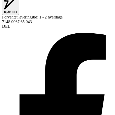
KØB NU
Forventet leveringstid:
1 - 2 hverdage
7148 0067 65 043
DEL