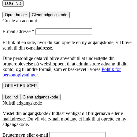
LOG IND
Opret bruger
Glemt adgangskode
Create an account
E-mail adresse
*
Et link til en side, hvor du kan oprette en ny adgangskode, vil blive
sendt til din e-mailadresse.
Dine personlige data vil blive anvendt til at understøtte din
brugeroplevelse på webshoppen, til at administrere adgang til din
konto, og til andre formål, som er beskrevet i vores
Politik for
personoplysninger
.
OPRET BRUGER
Log ind
Glemt adgangskode
Nulstil adgangskode
Mistet din adgangskode? Indtast venligst dit brugernavn eller e-
mailadresse. Du vil via e-mail modtage et link til at oprette en ny
adgangskode.
Brugernavn eller e-mail