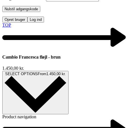
Nulstil adgangskode
Opret bruger
Log ind
TOP
Cambio Francesca fløjl - brun
1.450,00
kr.
SELECT OPTIONS
From
1.450,00
kr.
Product navigation