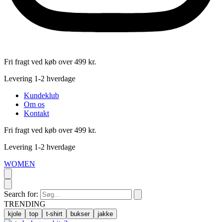
Fri fragt ved køb over 499 kr.
Levering 1-2 hverdage
Kundeklub
Om os
Kontakt
Fri fragt ved køb over 499 kr.
Levering 1-2 hverdage
WOMEN
Search for:
TRENDING
kjole
top
t-shirt
bukser
jakke