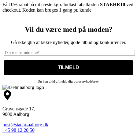
Få 10% rabat på dit næste køb. Indtast rabatkoden
STAEHR10
ved
checkout. Koden kan bruges 1 gang pr. kunde.
Vil du være med på moden?
Gå ikke glip af lækre nyheder, gode tilbud og konkurrencer.
Du kan altid afmelde dig vores nyhedsbrev.
Gravensgade 17,
9000 Aalborg
post@staehr-aalborg.dk
+45 98 12 20 50