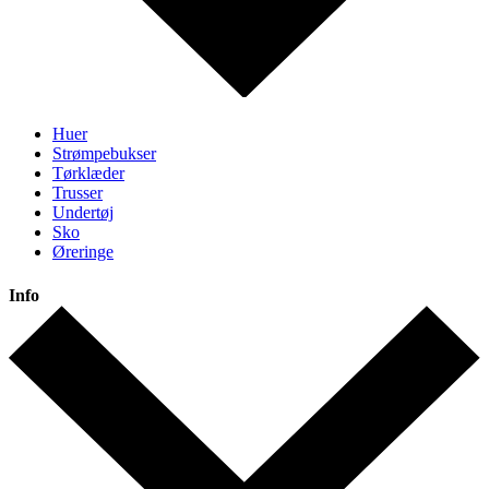
Huer
Strømpebukser
Tørklæder
Trusser
Undertøj
Sko
Øreringe
Info