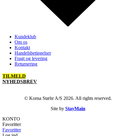
Kundeklub
Om os
Kontakt
Handelsbetingelser
Fragt og levering
Returnering
TILMELD
NYHEDSBREV
© Korna Stæhr A/S 2026. All rights reserved.
Site by
StayMain
KONTO
Favoritter
Favoritter
Log ind