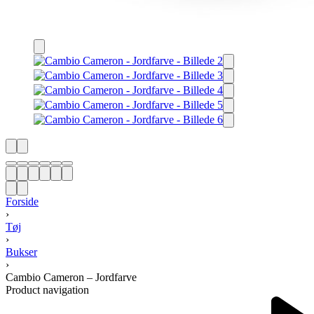
Forside
›
Tøj
›
Bukser
›
Cambio Cameron – Jordfarve
Product navigation