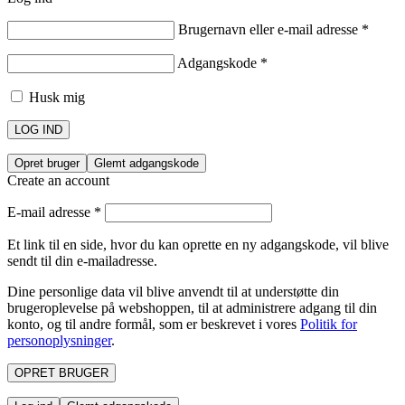
Brugernavn eller e-mail adresse
*
Adgangskode
*
Husk mig
LOG IND
Opret bruger
Glemt adgangskode
Create an account
E-mail adresse
*
Et link til en side, hvor du kan oprette en ny adgangskode, vil blive
sendt til din e-mailadresse.
Dine personlige data vil blive anvendt til at understøtte din
brugeroplevelse på webshoppen, til at administrere adgang til din
konto, og til andre formål, som er beskrevet i vores
Politik for
personoplysninger
.
OPRET BRUGER