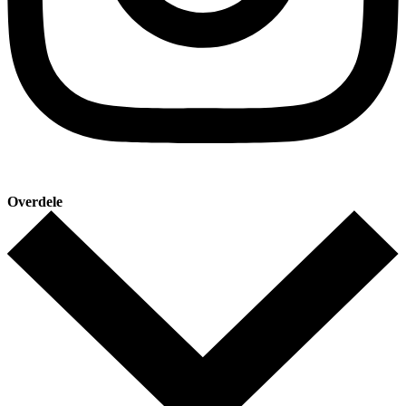
Overdele