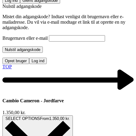
Log ind
Glemt adgangskode
Nulstil adgangskode
Mistet din adgangskode? Indtast venligst dit brugernavn eller e-
mailadresse. Du vil via e-mail modtage et link til at oprette en ny
adgangskode.
Brugernavn eller e-mail
Nulstil adgangskode
Opret bruger
Log ind
TOP
Cambio Cameron - Jordfarve
1.350,00
kr.
SELECT OPTIONS
From
1.350,00
kr.