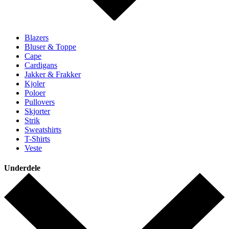
Blazers
Bluser & Toppe
Cape
Cardigans
Jakker & Frakker
Kjoler
Poloer
Pullovers
Skjorter
Strik
Sweatshirts
T-Shirts
Veste
Underdele