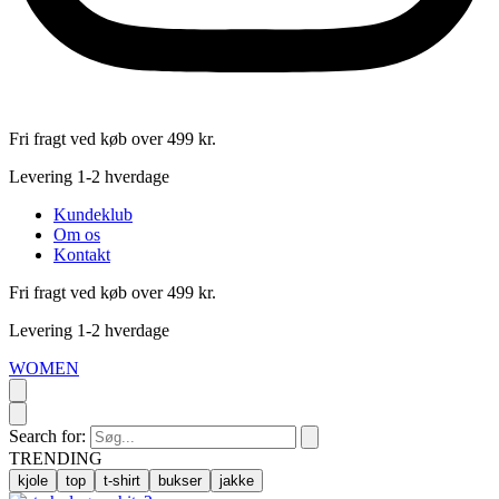
Fri fragt ved køb over 499 kr.
Levering 1-2 hverdage
Kundeklub
Om os
Kontakt
Fri fragt ved køb over 499 kr.
Levering 1-2 hverdage
WOMEN
Search for:
TRENDING
kjole
top
t-shirt
bukser
jakke