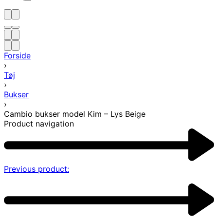
Forside
›
Tøj
›
Bukser
›
Cambio bukser model Kim – Lys Beige
Product navigation
Previous product: