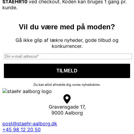
STAEHR10
ved checkout. Koden kan bruges 1 gang pr.
kunde.
Vil du være med på moden?
Gå ikke glip af lækre nyheder, gode tilbud og
konkurrencer.
Du kan altid afmelde dig vores nyhedsbrev.
Gravensgade 17,
9000 Aalborg
post@staehr-aalborg.dk
+45 98 12 20 50