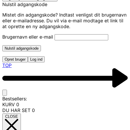
Nulstil adgangskode
Mistet din adgangskode? Indtast venligst dit brugernavn
eller e-mailadresse. Du vil via e-mail modtage et link til
at oprette en ny adgangskode.
Brugernavn eller e-mail
Nulstil adgangskode
Opret bruger
Log ind
TOP
Bestsellers:
KURV
0
DU HAR SET
0
CLOSE