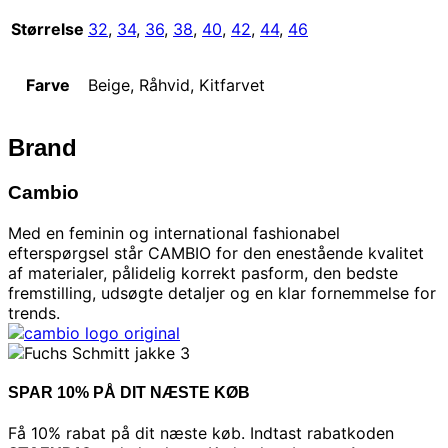
Størrelse
32
,
34
,
36
,
38
,
40
,
42
,
44
,
46
Farve
Beige, Råhvid, Kitfarvet
Brand
Cambio
Med en feminin og international fashionabel
efterspørgsel står CAMBIO for den enestående kvalitet
af materialer, pålidelig korrekt pasform, den bedste
fremstilling, udsøgte detaljer og en klar fornemmelse for
trends.
SPAR 10% PÅ DIT NÆSTE KØB
Få 10% rabat på dit næste køb. Indtast rabatkoden