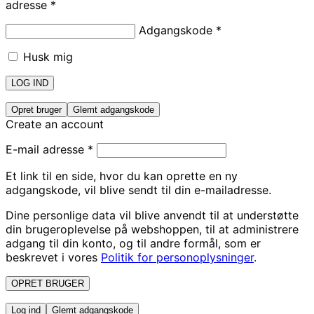
adresse
*
Adgangskode
*
Husk mig
LOG IND
Opret bruger
Glemt adgangskode
Create an account
E-mail adresse
*
Et link til en side, hvor du kan oprette en ny
adgangskode, vil blive sendt til din e-mailadresse.
Dine personlige data vil blive anvendt til at understøtte
din brugeroplevelse på webshoppen, til at administrere
adgang til din konto, og til andre formål, som er
beskrevet i vores
Politik for personoplysninger
.
OPRET BRUGER
Log ind
Glemt adgangskode