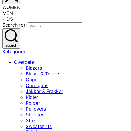
WOMEN
MEN
KIDS
Search for:
Search
Kategorier
Overdele
Blazers
Bluser & Toppe
Cape
Cardigans
Jakker & Frakker
Kjoler
Poloer
Pullovers
Skjorter
Strik
Sweatshirts