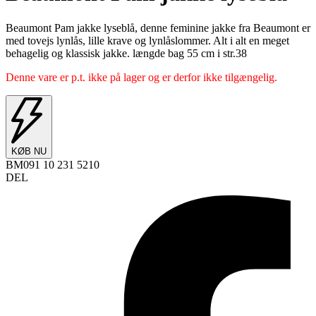
Beaumont Pam jakke lyseblå, denne feminine jakke fra Beaumont er
med tovejs lynlås, lille krave og lynlåslommer. Alt i alt en meget
behagelig og klassisk jakke. længde bag 55 cm i str.38
Denne vare er p.t. ikke på lager og er derfor ikke tilgængelig.
KØB NU
BM091 10 231 5210
DEL