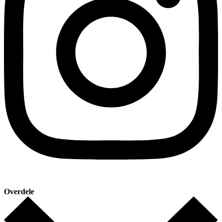
Overdele