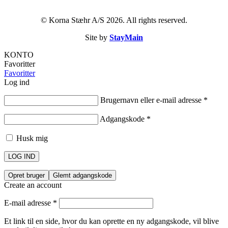
© Korna Stæhr A/S 2026. All rights reserved.
Site by
StayMain
KONTO
Favoritter
Favoritter
Log ind
Brugernavn eller e-mail adresse
*
Adgangskode
*
Husk mig
LOG IND
Opret bruger
Glemt adgangskode
Create an account
E-mail adresse
*
Et link til en side, hvor du kan oprette en ny adgangskode, vil blive