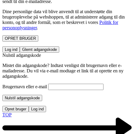
sendt til din e-mailadresse.
Dine personlige data vil blive anvendt til at understøtte din
brugeroplevelse på webshoppen, til at administrere adgang til din
konto, og til andre formål, som er beskrevet i vores
Politik for
personoplysninger
.
OPRET BRUGER
Log ind
Glemt adgangskode
Nulstil adgangskode
Mistet din adgangskode? Indtast venligst dit brugernavn eller e-
mailadresse. Du vil via e-mail modtage et link til at oprette en ny
adgangskode.
Brugernavn eller e-mail
Nulstil adgangskode
Opret bruger
Log ind
TOP