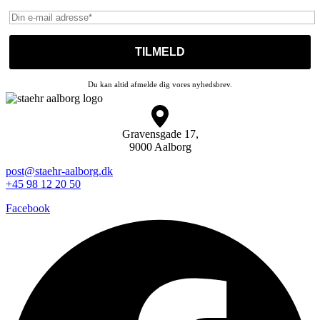
Du kan altid afmelde dig vores nyhedsbrev.
Gravensgade 17,
9000 Aalborg
post@staehr-aalborg.dk
+45 98 12 20 50
Facebook