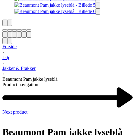
Forside
›
Tøj
›
Jakker & Frakker
›
Beaumont Pam jakke lyseblå
Product navigation
Next product:
Beaumont Pam jakke lyseblå