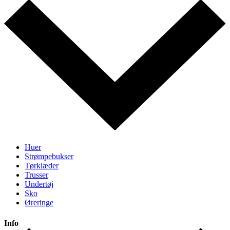
Huer
Strømpebukser
Tørklæder
Trusser
Undertøj
Sko
Øreringe
Info