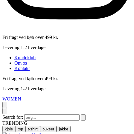
Fri fragt ved køb over 499 kr.
Levering 1-2 hverdage
Kundeklub
Om os
Kontakt
Fri fragt ved køb over 499 kr.
Levering 1-2 hverdage
WOMEN
Search for:
TRENDING
kjole
top
t-shirt
bukser
jakke