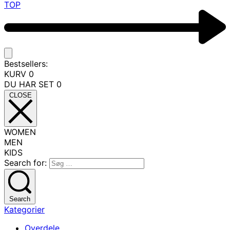
TOP
Bestsellers:
KURV
0
DU HAR SET
0
CLOSE
WOMEN
MEN
KIDS
Search for:
Search
Kategorier
Overdele