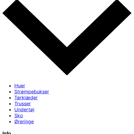
Huer
Strømpebukser
Tørklæder
Trusser
Undertøj
Sko
Øreringe
Info