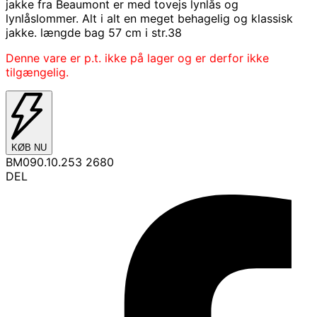
jakke fra Beaumont er med tovejs lynlås og
lynlåslommer. Alt i alt en meget behagelig og klassisk
jakke. længde bag 57 cm i str.38
Denne vare er p.t. ikke på lager og er derfor ikke
tilgængelig.
KØB NU
BM090.10.253 2680
DEL