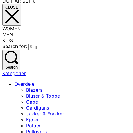
DU HAR SET
0
CLOSE
WOMEN
MEN
KIDS
Search for:
Search
Kategorier
Overdele
Blazers
Bluser & Toppe
Cape
Cardigans
Jakker & Frakker
Kjoler
Poloer
Pullovers