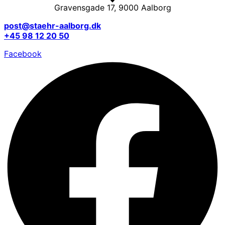
Gravensgade 17, 9000 Aalborg
post@staehr-aalborg.dk
+45 98 12 20 50
Facebook