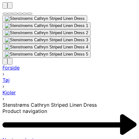
Forside
›
Tøj
›
Kjoler
›
Stenstrøms Cathryn Striped Linen Dress
Product navigation