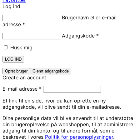
Log ind
Brugernavn eller e-mail
adresse
*
Adgangskode
*
Husk mig
LOG IND
Opret bruger
Glemt adgangskode
Create an account
E-mail adresse
*
Et link til en side, hvor du kan oprette en ny
adgangskode, vil blive sendt til din e-mailadresse.
Dine personlige data vil blive anvendt til at understøtte
din brugeroplevelse på webshoppen, til at administrere
adgang til din konto, og til andre formål, som er
beskrevet i vores
Politik for personoplysninger
.