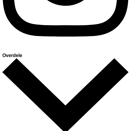
Overdele