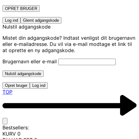
OPRET BRUGER
Log ind
Glemt adgangskode
Nulstil adgangskode
Mistet din adgangskode? Indtast venligst dit brugernavn
eller e-mailadresse. Du vil via e-mail modtage et link til
at oprette en ny adgangskode.
Brugernavn eller e-mail
Nulstil adgangskode
Opret bruger
Log ind
TOP
Bestsellers:
KURV
0