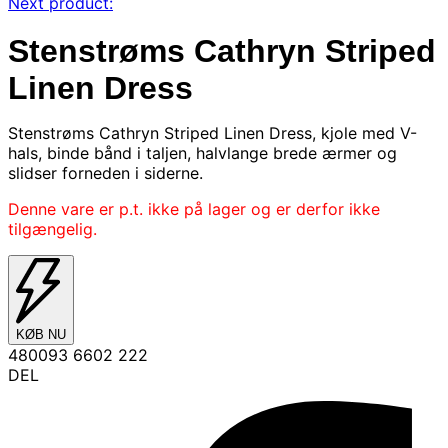
Next product:
Stenstrøms Cathryn Striped
Linen Dress
Stenstrøms Cathryn Striped Linen Dress, kjole med V-
hals, binde bånd i taljen, halvlange brede ærmer og
slidser forneden i siderne.
Denne vare er p.t. ikke på lager og er derfor ikke
tilgængelig.
KØB NU
480093 6602 222
DEL