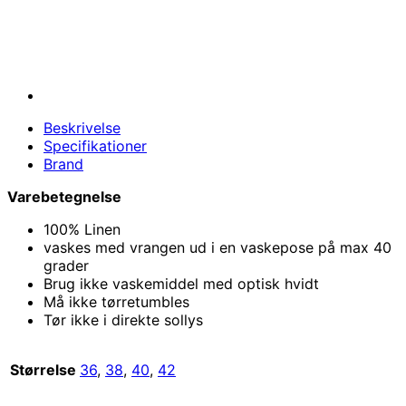
Beskrivelse
Specifikationer
Brand
Varebetegnelse
100% Linen
vaskes med vrangen ud i en vaskepose på max 40
grader
Brug ikke vaskemiddel med optisk hvidt
Må ikke tørretumbles
Tør ikke i direkte sollys
Størrelse
36
,
38
,
40
,
42