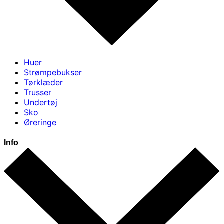
Huer
Strømpebukser
Tørklæder
Trusser
Undertøj
Sko
Øreringe
Info