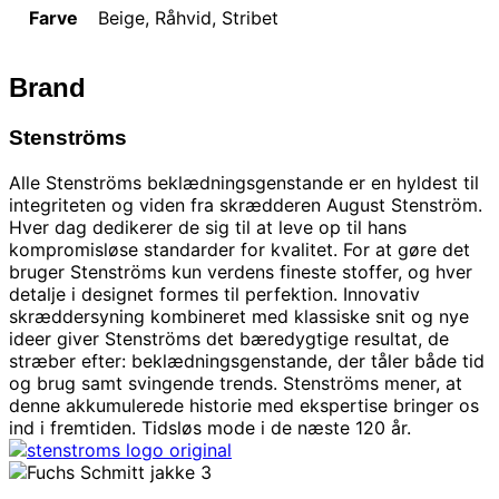
Farve
Beige, Råhvid, Stribet
Brand
Stenströms
Alle Stenströms beklædningsgenstande er en hyldest til
integriteten og viden fra skrædderen August Stenström.
Hver dag dedikerer de sig til at leve op til hans
kompromisløse standarder for kvalitet. For at gøre det
bruger Stenströms kun verdens fineste stoffer, og hver
detalje i designet formes til perfektion. Innovativ
skræddersyning kombineret med klassiske snit og nye
ideer giver Stenströms det bæredygtige resultat, de
stræber efter: beklædningsgenstande, der tåler både tid
og brug samt svingende trends. Stenströms mener, ​​at
denne akkumulerede historie med ekspertise bringer os
ind i fremtiden. Tidsløs mode i de næste 120 år.