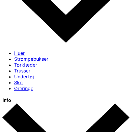
Huer
Strømpebukser
Tørklæder
Trusser
Undertøj
Sko
Øreringe
Info