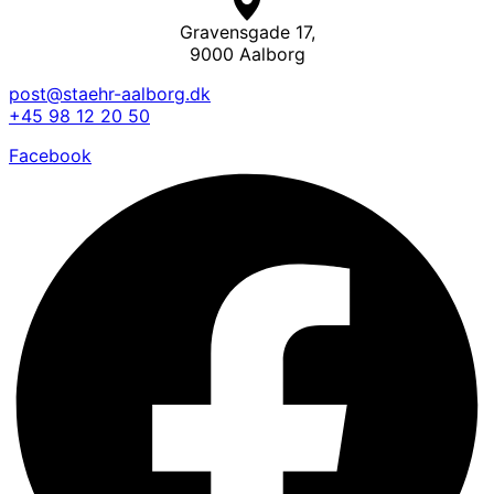
Gravensgade 17,
9000 Aalborg
post@staehr-aalborg.dk
+45 98 12 20 50
Facebook