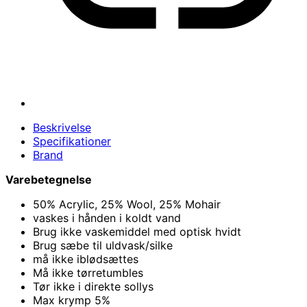
Beskrivelse
Specifikationer
Brand
Varebetegnelse
50% Acrylic, 25% Wool, 25% Mohair
vaskes i hånden i koldt vand
Brug ikke vaskemiddel med optisk hvidt
Brug sæbe til uldvask/silke
må ikke iblødsættes
Må ikke tørretumbles
Tør ikke i direkte sollys
Max krymp 5%