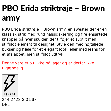
PBO Erida striktrøje – Brown
army
PBO Erida striktrøje – Brown army, en sweater der er en
klassisk strik med rund halsudskæring og fire ensartede
knapper på hver skulder, der tilføjer et subtilt men
stilfuldt element til designet. Style den med højtaljede
bukser og hæle for et elegant look, eller med jeans for
et afslappet, men stilfuldt udtryk.
Denne vare er p.t. ikke på lager og er derfor ikke
tilgængelig.
KØB NU
244 2423 3 0 567
DEL