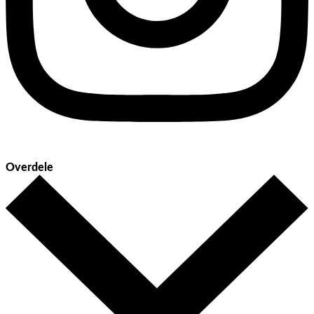
Overdele