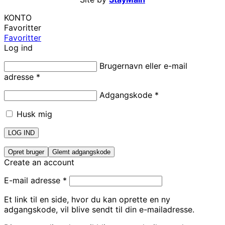
KONTO
Favoritter
Favoritter
Log ind
Brugernavn eller e-mail
adresse
*
Adgangskode
*
Husk mig
LOG IND
Opret bruger
Glemt adgangskode
Create an account
E-mail adresse
*
Et link til en side, hvor du kan oprette en ny
adgangskode, vil blive sendt til din e-mailadresse.