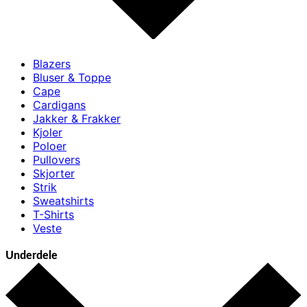
Blazers
Bluser & Toppe
Cape
Cardigans
Jakker & Frakker
Kjoler
Poloer
Pullovers
Skjorter
Strik
Sweatshirts
T-Shirts
Veste
Underdele