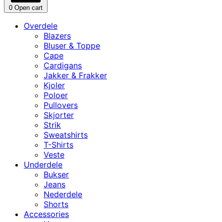
0
Open cart
Overdele
Blazers
Bluser & Toppe
Cape
Cardigans
Jakker & Frakker
Kjoler
Poloer
Pullovers
Skjorter
Strik
Sweatshirts
T-Shirts
Veste
Underdele
Bukser
Jeans
Nederdele
Shorts
Accessories