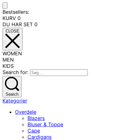
Bestsellers:
KURV
0
DU HAR SET
0
CLOSE
WOMEN
MEN
KIDS
Search for:
Search
Kategorier
Overdele
Blazers
Bluser & Toppe
Cape
Cardigans