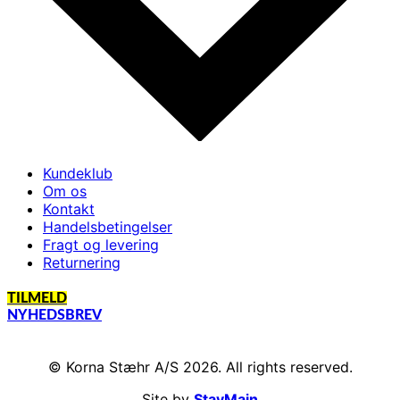
Kundeklub
Om os
Kontakt
Handelsbetingelser
Fragt og levering
Returnering
TILMELD
NYHEDSBREV
© Korna Stæhr A/S 2026. All rights reserved.
Site by
StayMain