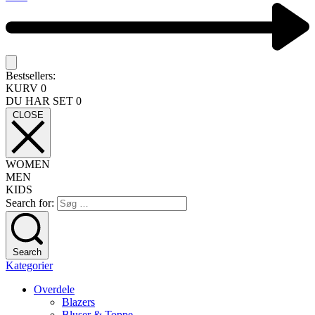
Bestsellers:
KURV
0
DU HAR SET
0
CLOSE
WOMEN
MEN
KIDS
Search for:
Search
Kategorier
Overdele
Blazers
Bluser & Toppe