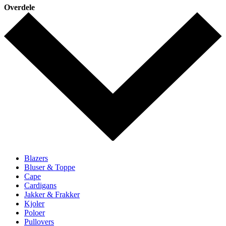
Overdele
Blazers
Bluser & Toppe
Cape
Cardigans
Jakker & Frakker
Kjoler
Poloer
Pullovers