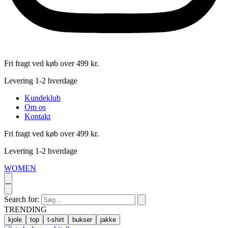
Fri fragt ved køb over 499 kr.
Levering 1-2 hverdage
Kundeklub
Om os
Kontakt
Fri fragt ved køb over 499 kr.
Levering 1-2 hverdage
WOMEN
Search for:
TRENDING
kjole
top
t-shirt
bukser
jakke