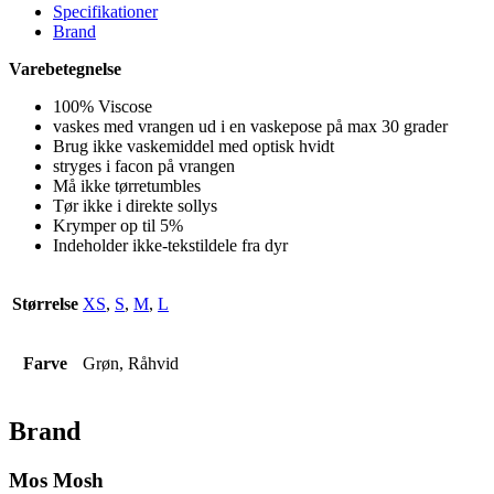
Specifikationer
Brand
Varebetegnelse
100% Viscose
vaskes med vrangen ud i en vaskepose på max 30 grader
Brug ikke vaskemiddel med optisk hvidt
stryges i facon på vrangen
Må ikke tørretumbles
Tør ikke i direkte sollys
Krymper op til 5%
Indeholder ikke-tekstildele fra dyr
Størrelse
XS
,
S
,
M
,
L
Farve
Grøn, Råhvid
Brand
Mos Mosh