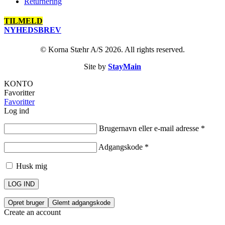
Returnering
TILMELD
NYHEDSBREV
© Korna Stæhr A/S 2026. All rights reserved.
Site by
StayMain
KONTO
Favoritter
Favoritter
Log ind
Brugernavn eller e-mail adresse
*
Adgangskode
*
Husk mig
LOG IND
Opret bruger
Glemt adgangskode
Create an account