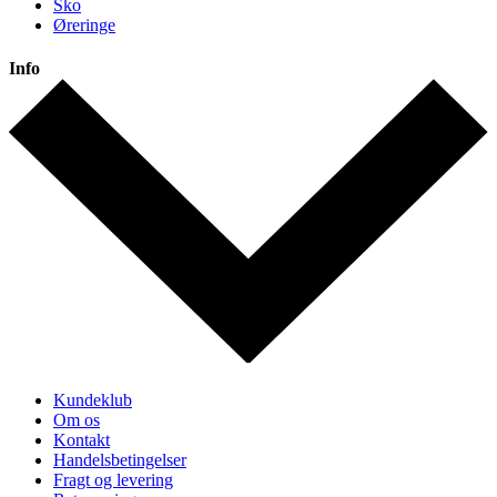
Sko
Øreringe
Info
Kundeklub
Om os
Kontakt
Handelsbetingelser
Fragt og levering