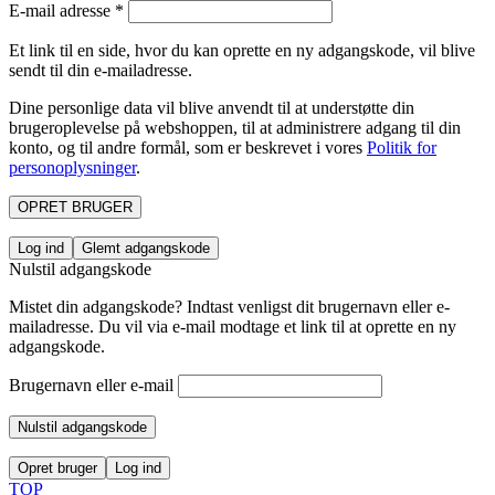
E-mail adresse
*
Et link til en side, hvor du kan oprette en ny adgangskode, vil blive
sendt til din e-mailadresse.
Dine personlige data vil blive anvendt til at understøtte din
brugeroplevelse på webshoppen, til at administrere adgang til din
konto, og til andre formål, som er beskrevet i vores
Politik for
personoplysninger
.
OPRET BRUGER
Log ind
Glemt adgangskode
Nulstil adgangskode
Mistet din adgangskode? Indtast venligst dit brugernavn eller e-
mailadresse. Du vil via e-mail modtage et link til at oprette en ny
adgangskode.
Brugernavn eller e-mail
Nulstil adgangskode
Opret bruger
Log ind
TOP