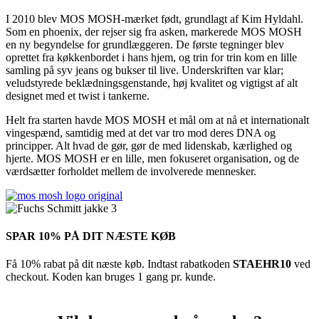
I 2010 blev MOS MOSH-mærket født, grundlagt af Kim Hyldahl.
Som en phoenix, der rejser sig fra asken, markerede MOS MOSH
en ny begyndelse for grundlæggeren. De første tegninger blev
oprettet fra køkkenbordet i hans hjem, og trin for trin kom en lille
samling på syv jeans og bukser til live. Underskriften var klar;
veludstyrede beklædningsgenstande, høj kvalitet og vigtigst af alt
designet med et twist i tankerne.
Helt fra starten havde MOS MOSH et mål om at nå et internationalt
vingespænd, samtidig med at det var tro mod deres DNA og
principper. Alt hvad de gør, gør de med lidenskab, kærlighed og
hjerte. MOS MOSH er en lille, men fokuseret organisation, og de
værdsætter forholdet mellem de involverede mennesker.
SPAR 10% PÅ DIT NÆSTE KØB
Få 10% rabat på dit næste køb. Indtast rabatkoden
STAEHR10
ved
checkout. Koden kan bruges 1 gang pr. kunde.