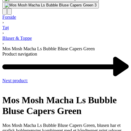
Forside
›
Tøj
›
Bluser & Toppe
›
Mos Mosh Macha Ls Bubble Bluse Capers Green
Product navigation
Next product:
Mos Mosh Macha Ls Bubble
Bluse Capers Green
Mos Mosh Macha Ls Bubble Bluse Capers Green, blusen har et
grafisk boblemønster kombineret med et håndtegnet print udover.