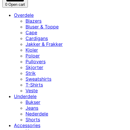
0
Open cart
Overdele
Blazers
Bluser & Toppe
Cape
Cardigans
Jakker & Frakker
Kjoler
Poloer
Pullovers
Skjorter
Strik
Sweatshirts
T-Shirts
Veste
Underdele
Bukser
Jeans
Nederdele
Shorts
Accessories