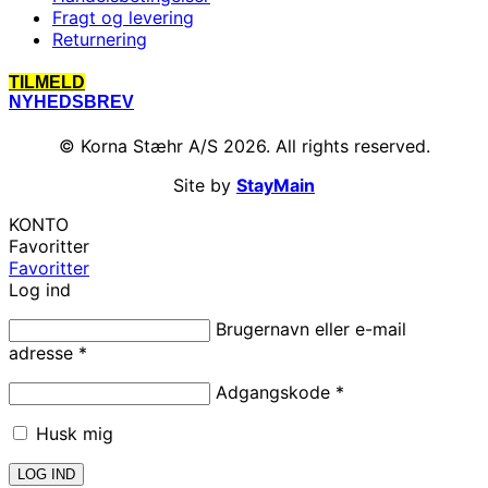
Fragt og levering
Returnering
TILMELD
NYHEDSBREV
© Korna Stæhr A/S 2026. All rights reserved.
Site by
StayMain
KONTO
Favoritter
Favoritter
Log ind
Brugernavn eller e-mail
adresse
*
Adgangskode
*
Husk mig
LOG IND