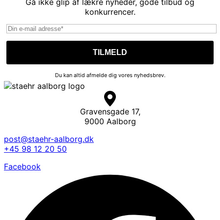
Gå ikke glip af lækre nyheder, gode tilbud og
konkurrencer.
Du kan altid afmelde dig vores nyhedsbrev.
Gravensgade 17,
9000 Aalborg
post@staehr-aalborg.dk
+45 98 12 20 50
Facebook