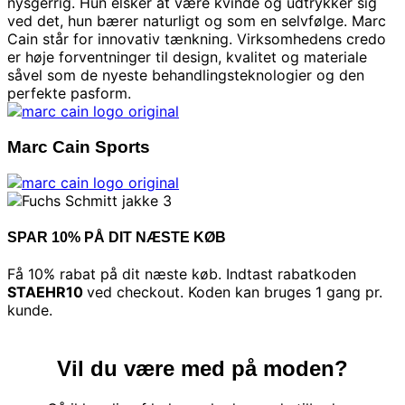
nysgerrig. Hun elsker at være kvinde og udtrykker sig
ved det, hun bærer naturligt og som en selvfølge. Marc
Cain står for innovativ tænkning. Virksomhedens credo
er høje forventninger til design, kvalitet og materiale
såvel som de nyeste behandlingsteknologier og den
perfekte pasform.
Marc Cain Sports
SPAR 10% PÅ DIT NÆSTE KØB
Få 10% rabat på dit næste køb. Indtast rabatkoden
STAEHR10
ved checkout. Koden kan bruges 1 gang pr.
kunde.
Vil du være med på moden?