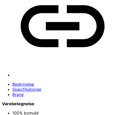
Beskrivelse
Specifikationer
Brand
Varebetegnelse
100% bomuld