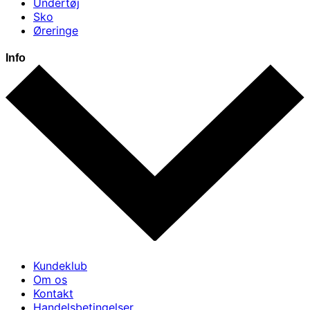
Undertøj
Sko
Øreringe
Info
Kundeklub
Om os
Kontakt
Handelsbetingelser