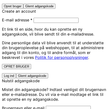
Opret bruger
Glemt adgangskode
Create an account
E-mail adresse
*
Et link til en side, hvor du kan oprette en ny
adgangskode, vil blive sendt til din e-mailadresse.
Dine personlige data vil blive anvendt til at understøtte
din brugeroplevelse på webshoppen, til at administrere
adgang til din konto, og til andre formål, som er
beskrevet i vores
Politik for personoplysninger
.
OPRET BRUGER
Log ind
Glemt adgangskode
Nulstil adgangskode
Mistet din adgangskode? Indtast venligst dit brugernavn
eller e-mailadresse. Du vil via e-mail modtage et link til
at oprette en ny adgangskode.
Brugernavn eller e-mail