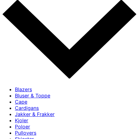
Blazers
Bluser & Toppe
Cape
Cardigans
Jakker & Frakker
Kjoler
Poloer
Pullovers