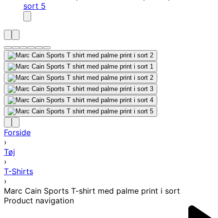
Forside
›
Tøj
›
T-Shirts
›
Marc Cain Sports T-shirt med palme print i sort
Product navigation