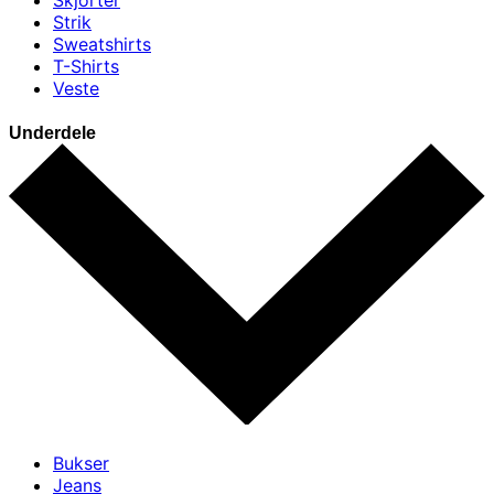
Skjorter
Strik
Sweatshirts
T-Shirts
Veste
Underdele
Bukser
Jeans