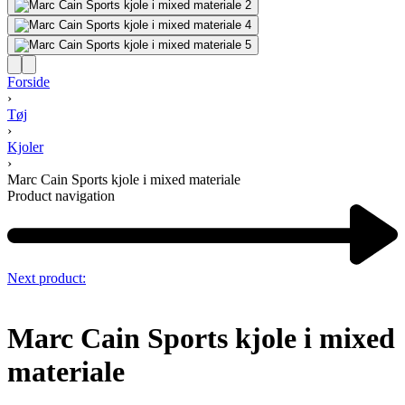
Forside
›
Tøj
›
Kjoler
›
Marc Cain Sports kjole i mixed materiale
Product navigation
Next product:
Marc Cain Sports kjole i mixed
materiale