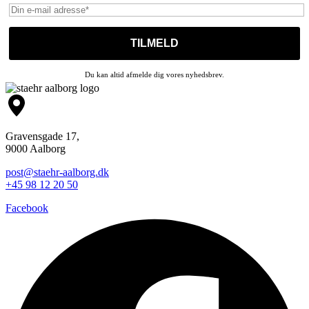
Du kan altid afmelde dig vores nyhedsbrev.
Gravensgade 17,
9000 Aalborg
post@staehr-aalborg.dk
+45 98 12 20 50
Facebook