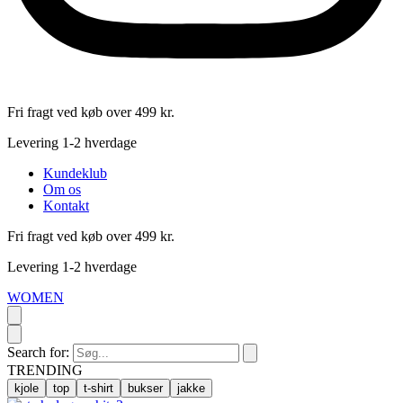
Fri fragt ved køb over 499 kr.
Levering 1-2 hverdage
Kundeklub
Om os
Kontakt
Fri fragt ved køb over 499 kr.
Levering 1-2 hverdage
WOMEN
Search for:
TRENDING
kjole
top
t-shirt
bukser
jakke