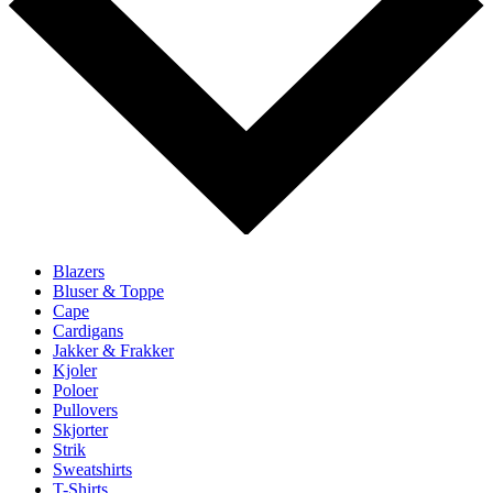
Blazers
Bluser & Toppe
Cape
Cardigans
Jakker & Frakker
Kjoler
Poloer
Pullovers
Skjorter
Strik
Sweatshirts
T-Shirts