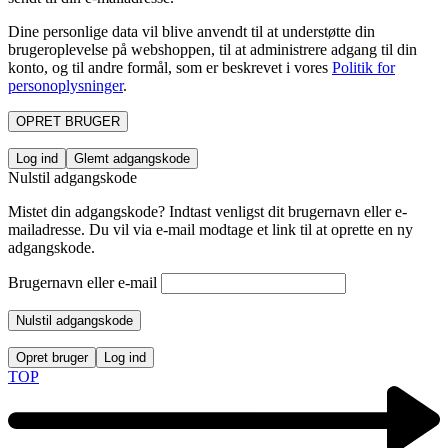
Dine personlige data vil blive anvendt til at understøtte din
brugeroplevelse på webshoppen, til at administrere adgang til din
konto, og til andre formål, som er beskrevet i vores
Politik for
personoplysninger
.
OPRET BRUGER
Log ind
Glemt adgangskode
Nulstil adgangskode
Mistet din adgangskode? Indtast venligst dit brugernavn eller e-
mailadresse. Du vil via e-mail modtage et link til at oprette en ny
adgangskode.
Brugernavn eller e-mail
Nulstil adgangskode
Opret bruger
Log ind
TOP