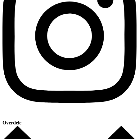
Overdele