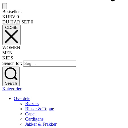
Bestsellers:
KURV
0
DU HAR SET
0
CLOSE
WOMEN
MEN
KIDS
Search for:
Search
Kategorier
Overdele
Blazers
Bluser & Toppe
Cape
Cardigans
Jakker & Frakker