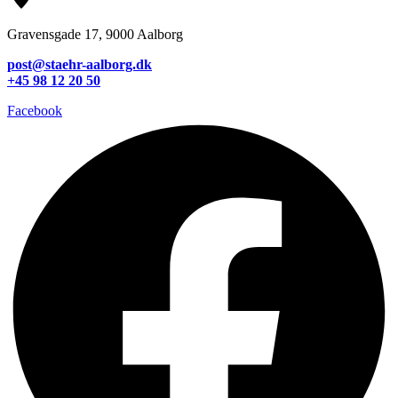
Gravensgade 17, 9000 Aalborg
post@staehr-aalborg.dk
+45 98 12 20 50
Facebook