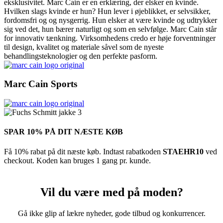
eksklusivitet. Marc Cain er en erklæring, der elsker en kvinde.
Hvilken slags kvinde er hun? Hun lever i øjeblikket, er selvsikker,
fordomsfri og og nysgerrig. Hun elsker at være kvinde og udtrykker
sig ved det, hun bærer naturligt og som en selvfølge. Marc Cain står
for innovativ tænkning. Virksomhedens credo er høje forventninger
til design, kvalitet og materiale såvel som de nyeste
behandlingsteknologier og den perfekte pasform.
Marc Cain Sports
SPAR 10% PÅ DIT NÆSTE KØB
Få 10% rabat på dit næste køb. Indtast rabatkoden
STAEHR10
ved
checkout. Koden kan bruges 1 gang pr. kunde.
Vil du være med på moden?
Gå ikke glip af lækre nyheder, gode tilbud og konkurrencer.