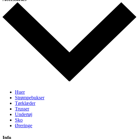
Huer
Strømpebukser
Tørklæder
Trusser
Undertøj
Sko
Øreringe
Info