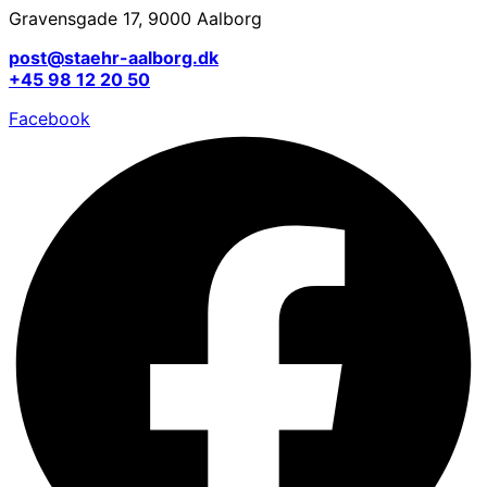
Gravensgade 17, 9000 Aalborg
post@staehr-aalborg.dk
+45 98 12 20 50
Facebook