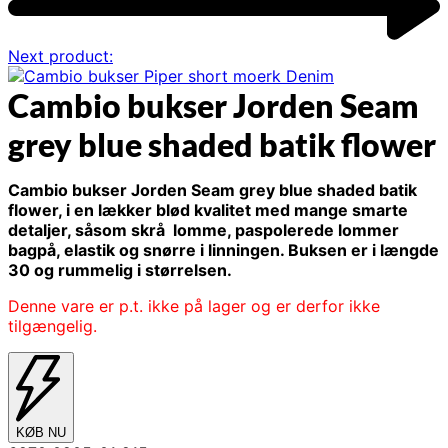
Next product:
Cambio bukser Jorden Seam
grey blue shaded batik flower
Cambio bukser Jorden Seam grey blue shaded batik
flower, i en lækker blød kvalitet med mange smarte
detaljer, såsom skrå lomme, paspolerede lommer
bagpå, elastik og snørre i linningen. Buksen er i længde
30 og rummelig i størrelsen.
Denne vare er p.t. ikke på lager og er derfor ikke
tilgængelig.
KØB NU