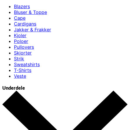
Blazers
Bluser & Toppe
Cape
Cardigans
Jakker & Frakker
Kjoler
Poloer
Pullovers
Skjorter
Strik
Sweatshirts
T-Shirts
Veste
Underdele