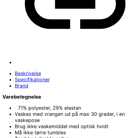
Beskrivelse
Specifikationer
Brand
Varebetegnelse
71% polyester, 29% elastan
Vaskes med vrangen ud på max 30 grader, i en
vaskepose
Brug ikke vaskemiddel med optisk hvidt
Må ikke tørre tumbles