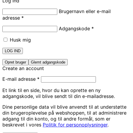
Log ind
Brugernavn eller e-mail
adresse
*
Adgangskode
*
Husk mig
LOG IND
Opret bruger
Glemt adgangskode
Create an account
E-mail adresse
*
Et link til en side, hvor du kan oprette en ny
adgangskode, vil blive sendt til din e-mailadresse.
Dine personlige data vil blive anvendt til at understøtte
din brugeroplevelse på webshoppen, til at administrere
adgang til din konto, og til andre formål, som er
beskrevet i vores
Politik for personoplysninger
.