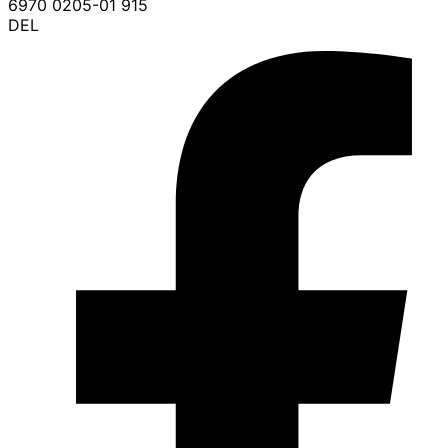
6970 0205-01 915
DEL