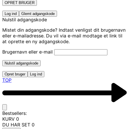
OPRET BRUGER
Log ind
Glemt adgangskode
Nulstil adgangskode
Mistet din adgangskode? Indtast venligst dit brugernavn
eller e-mailadresse. Du vil via e-mail modtage et link til
at oprette en ny adgangskode.
Brugernavn eller e-mail
Nulstil adgangskode
Opret bruger
Log ind
TOP
Bestsellers:
KURV
0
DU HAR SET
0