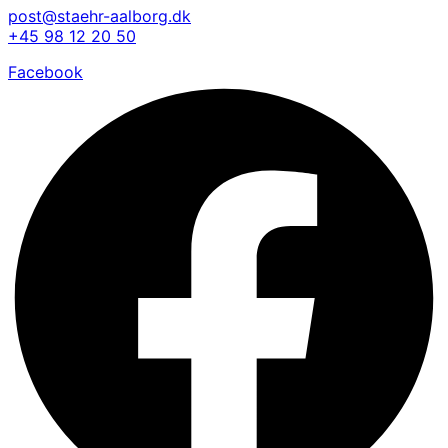
post@staehr-aalborg.dk
+45 98 12 20 50
Facebook