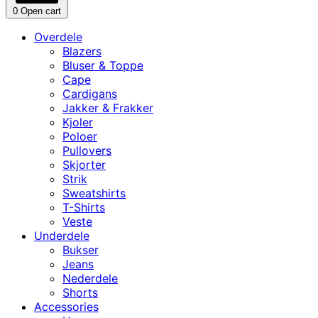
0
Open cart
Overdele
Blazers
Bluser & Toppe
Cape
Cardigans
Jakker & Frakker
Kjoler
Poloer
Pullovers
Skjorter
Strik
Sweatshirts
T-Shirts
Veste
Underdele
Bukser
Jeans
Nederdele
Shorts
Accessories