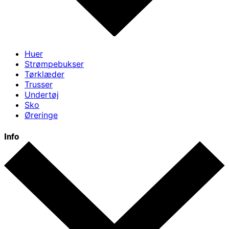
Huer
Strømpebukser
Tørklæder
Trusser
Undertøj
Sko
Øreringe
Info